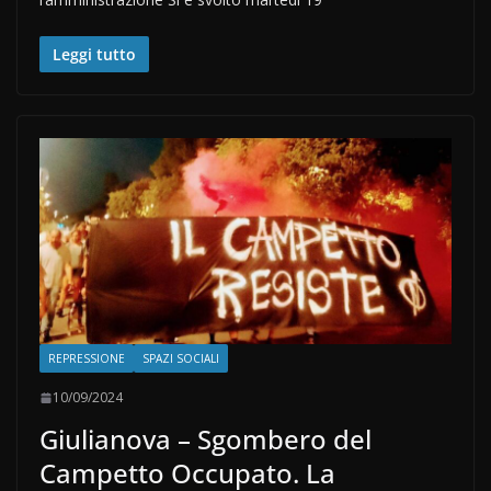
Leggi tutto
REPRESSIONE
SPAZI SOCIALI
10/09/2024
Giulianova – Sgombero del
Campetto Occupato. La