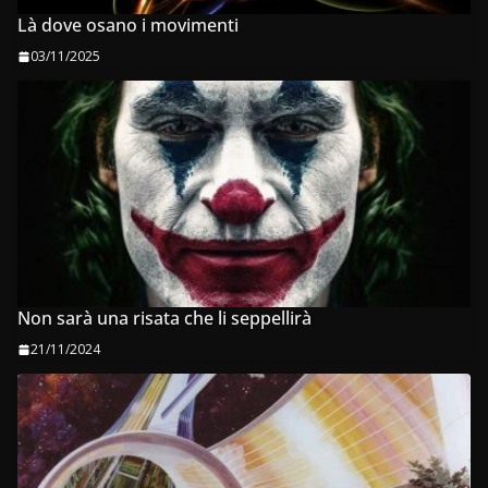
Là dove osano i movimenti
03/11/2025
Non sarà una risata che li seppellirà
21/11/2024