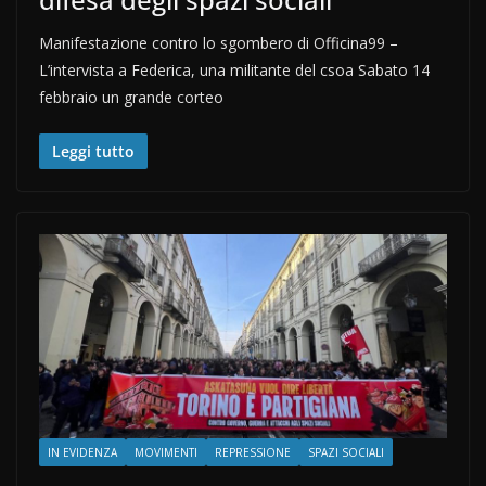
Manifestazione contro lo sgombero di Officina99 –
L’intervista a Federica, una militante del csoa Sabato 14
febbraio un grande corteo
Leggi tutto
IN EVIDENZA
MOVIMENTI
REPRESSIONE
SPAZI SOCIALI