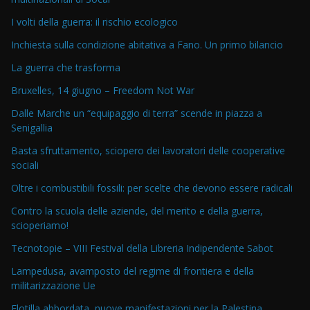
I volti della guerra: il rischio ecologico
Inchiesta sulla condizione abitativa a Fano. Un primo bilancio
La guerra che trasforma
Bruxelles, 14 giugno – Freedom Not War
Dalle Marche un “equipaggio di terra” scende in piazza a
Senigallia
Basta sfruttamento, sciopero dei lavoratori delle cooperative
sociali
Oltre i combustibili fossili: per scelte che devono essere radicali
Contro la scuola delle aziende, del merito e della guerra,
scioperiamo!
Tecnotopie – VIII Festival della Libreria Indipendente Sabot
Lampedusa, avamposto del regime di frontiera e della
militarizzazione Ue
Flotilla abbordata, nuove manifestazioni per la Palestina