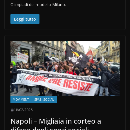
Olimpiadi del modello Milano.
Leggi tutto
MOVIMENTI
SPAZI SOCIALI
18/02/2026
Napoli – Migliaia in corteo a
difesa degli spazi sociali