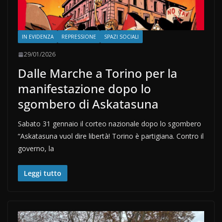
IN EVIDENZA
REPRESSIONE
SPAZI SOCIALI
29/01/2026
Dalle Marche a Torino per la
manifestazione dopo lo
sgombero di Askatasuna
Sabato 31 gennaio il corteo nazionale dopo lo sgombero
“Askatasuna vuol dire libertà! Torino è partigiana. Contro il
governo, la
Leggi tutto