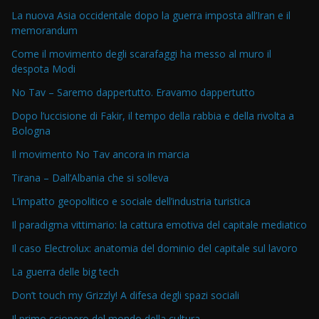
La nuova Asia occidentale dopo la guerra imposta all’Iran e il
memorandum
Come il movimento degli scarafaggi ha messo al muro il
despota Modi
No Tav – Saremo dappertutto. Eravamo dappertutto
Dopo l’uccisione di Fakir, il tempo della rabbia e della rivolta a
Bologna
Il movimento No Tav ancora in marcia
Tirana – Dall’Albania che si solleva
L’impatto geopolitico e sociale dell’industria turistica
Il paradigma vittimario: la cattura emotiva del capitale mediatico
Il caso Electrolux: anatomia del dominio del capitale sul lavoro
La guerra delle big tech
Don’t touch my Grizzly! A difesa degli spazi sociali
Il primo sciopero del mondo della cultura