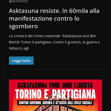
02/02/2026
Asktasuna resiste. In 60mila alla
manifestazione contro lo
sgombero
La cronaca del corteo nazionale “Askatasuna vuol dire
libertà! Torino è partigiana. Contro il governo, la guerra e
l’attacco agli
Leggi tutto