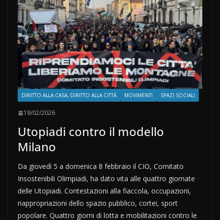
DIRITTO ALLA CASA, DIRITTO ALLA CITTÀ
MOVIMENTI
SPAZI SOCIALI
19/02/2026
Utopiadi contro il modello
Milano
Da giovedì 5 a domenica 8 febbraio il CIO, Comitato
Insostenibili Olimpiadi, ha dato vita alle quattro giornate
delle Utopiadi. Contestazioni alla fiaccola, occupazioni,
riappropriazioni dello spazio pubblico, cortei, sport
popolare. Quattro giorni di lotta e mobilitazioni contro le