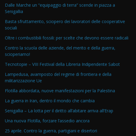
Dalle Marche un “equipaggio di terra” scende in piazza a
Senigallia
Basta sfruttamento, sciopero dei lavoratori delle cooperative
sociali
Oltre i combustibili fossili: per scelte che devono essere radicali
Contro la scuola delle aziende, del merito e della guerra,
scioperiamo!
Tecnotopie – VIII Festival della Libreria Indipendente Sabot
Lampedusa, avamposto del regime di frontiera e della
militarizzazione Ue
Flotilla abbordata, nuove manifestazioni per la Palestina
La guerra in Iran, dentro il mondo che cambia
Senigallia – La lotta per il diritto all’abitare arriva all’Erap
Una nuova Flotilla, forzare l’assedio ancora
25 aprile. Contro la guerra, partigiani e disertori