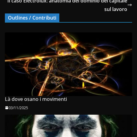
Il caso Electrolux: anatomia del dominio del capitale
sul lavoro
Outlines / Contributi
Là dove osano i movimenti
03/11/2025