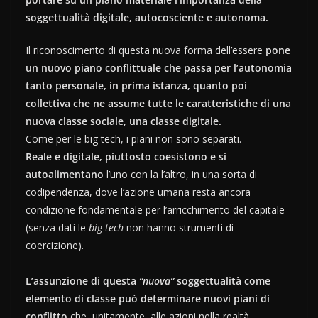
soggettualità digitale, autocosciente e autonoma.
Il riconoscimento di questa nuova forma dell’essere
pone
un nuovo piano conflittuale che passa per l’autonomia
tanto personale, in prima istanza, quanto poi
collettiva che ne assume tutte le caratteristiche di una
nuova classe sociale, una classe digitale.
Come per le big tech, i piani non sono separati.
Reale e digitale, piuttosto coesistono e si
autoalimentano
l’uno con la l’altro, in una sorta di
codipendenza, dove l’azione umana resta ancora
condizione fondamentale per l’arricchimento del capitale
(senza dati le
big tech
non hanno strumenti di
coercizione).
L’assunzione di questa
“nuova”
soggettualità come
elemento di classe può determinare nuovi piani di
conflitto
che, unitamente, alle azioni nella realtà