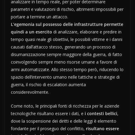
analizzare in tempo reale, per poter determinare
parametri e valutazioni di rischio, altrimenti impossibili per
portare a termine un attacco.
L’egemonia sul possesso delle infrastrutture permette
quindi a un esercito
di analizzare, elaborare e predire in
tempo quasi reale gli obiettivi, le possibili vittime e i danni
causati dall’attacco stesso, generando un processo di
disumanizzazione sempre maggiore della guerra, di fatto
coinvolgendo sempre meno risorse umane a favore di
armi automatizzate. Allo stesso tempo però, riducendo lo
spazio dell’intervento umano nelle tattiche e strategie di
guerra, il rischio di escalation aumenta
considerevolmente.
Come noto, le principali fonti di ricchezza per le aziende
tecnologiche risultano essere i dati, e
i contesti bellici
,
dove la sospensione dei diritti e delle leggi è elemento
fondante per il proseguo del conflitto,
risultano essere