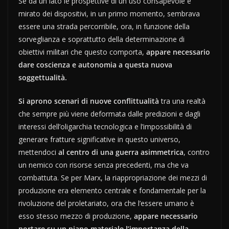
Se da un lato le prospettive di un uso consapevole e
mirato dei dispositivi, in un primo momento, sembrava
essere una strada percorribile, ora, in funzione della
sorveglianza e soprattutto della determinazione di
obiettivi militari che questo comporta,
appare necessario
dare coscienza e autonomia a questa nuova
soggettualità.
Si aprono scenari di nuove conflittualità
tra una realtà
che sempre più viene deformata dalle predizioni e dagli
interessi dell’oligarchia tecnologica e l’impossibilità di
generare fratture significative in questo universo,
mettendoci
al centro di una guerra asimmetrica
, contro
un nemico con risorse senza precedenti, ma che va
combattuta. Se per Marx, la riappropriazione dei mezzi di
produzione era elemento centrale e fondamentale per la
rivoluzione del proletariato, ora che l’essere umano è
esso stesso mezzo di produzione,
appare necessario
portare su un piano materiale l’importanza della