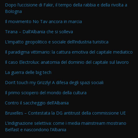
Dopo l’uccisione di Fakir, il tempo della rabbia e della rivolta a
Bologna
Il movimento No Tav ancora in marcia
Tirana – Dall’Albania che si solleva
L’impatto geopolitico e sociale dell’industria turistica
Il paradigma vittimario: la cattura emotiva del capitale mediatico
Il caso Electrolux: anatomia del dominio del capitale sul lavoro
La guerra delle big tech
Don’t touch my Grizzly! A difesa degli spazi sociali
Il primo sciopero del mondo della cultura
Contro il saccheggio dell’Albania
Bruxelles – Contestata la DG antitrust della commissione UE
L’indignazione selettiva: come i media mainstream mostrano
Belfast e nascondono l’Albania