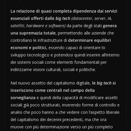
La relazione di quasi completa dipendenza dai servizi
essenziali offerti dalle
big tech
(datacenter, server, IA,
satelliti, hardware e software)
da parte degli stati
genera
una supremazia totale
, permettendo alle aziende che
controllano le infrastrutture di
determinare equilibri
economi e politici
, essendo capaci di orientare lo
sviluppo tecnologico e potendosi quindi inserire all’interno
dei sistemi sociali come elementi fondamentali per
indirizzarne visioni culturali, sociali e politiche.
Nel nuovo assetto del capitalismo digitale,
le
big tech
si
inseriscono come centrali nel campo della
sorveglianza
e quindi della capacità di modificare assetti
sociali già poco strutturati, inserendo forme di controllo e
analisi che poco hanno a che vedere con l’aspetto liberale
del capitalismo dei decenni precedenti, ma che ora
muove con più determinazione verso un più completo