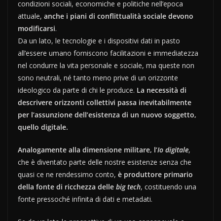
condizioni sociali, economiche e politiche nell’epoca
attuale,
anche i piani di conflittualità sociale devono
modificarsi
.
Da un lato, le tecnologie e i dispositivi dati in pasto
all’essere umano forniscono facilitazioni e immediatezza
nel condurre la vita personale e sociale, ma queste non
sono neutrali, né tanto meno prive di un orizzonte
ideologico da parte di chi le produce.
La necessità di
descrivere orizzonti collettivi passa inevitabilmente
per l’assunzione dell’esistenza di un nuovo soggetto,
quello digitale.
Analogamente alla dimensione militare, l’
Io digitale
,
che è diventato parte delle nostre esistenze senza che
quasi ce ne rendessimo conto,
è produttore primario
della fonte di ricchezza delle
big tech
, costituendo una
fonte pressoché infinita di dati e metadati.