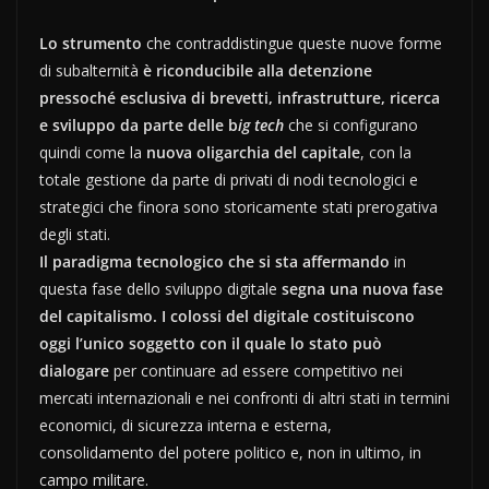
Lo strumento
che contraddistingue queste nuove forme
di subalternità
è riconducibile alla detenzione
pressoché esclusiva di brevetti, infrastrutture, ricerca
e sviluppo da parte delle b
ig tech
che si configurano
quindi come la
nuova oligarchia del capitale
, con la
totale gestione da parte di privati di nodi tecnologici e
strategici che finora sono storicamente stati prerogativa
degli stati.
Il paradigma tecnologico che si sta affermando
in
questa fase dello sviluppo digitale
segna una nuova fase
del capitalismo.
I colossi del digitale costituiscono
oggi l’unico soggetto con il quale lo stato può
dialogare
per continuare ad essere competitivo nei
mercati internazionali e nei confronti di altri stati in termini
economici, di sicurezza interna e esterna,
consolidamento del potere politico e, non in ultimo, in
campo militare.