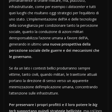
primariamente di ordine militare, ma, piuttosto,
infrastrutturale, come per esempio i
datacenter
e tutti
quei luoghi che risultano oggi strategici per l’equilibrio di
uno stato. L’implementazione dell’IA e delle tecnologie
della sorveglianza per condizionare tanto la percezione
sociale, quanto la conduzione di azioni militari
deresponsabilizza l’azione umana a favore dell’IA,
generando in ultimo
una nuova prospettiva della
percezione sociale delle guerre e dei meccanismi che
le governano.
Se da un lato i contesti bellici produrranno sempre
vittime, tanto civili, quando militari, le traiettorie attuali
portano la direzione di senso verso un apparente
minimizzazione dell’implicazione umana, concentrando
l’attenzione sulle infrastrutture.
Per preservare i propri profitti e il loro potere le
big
tech
supportano quindi strategie belliciste
, ma col loro