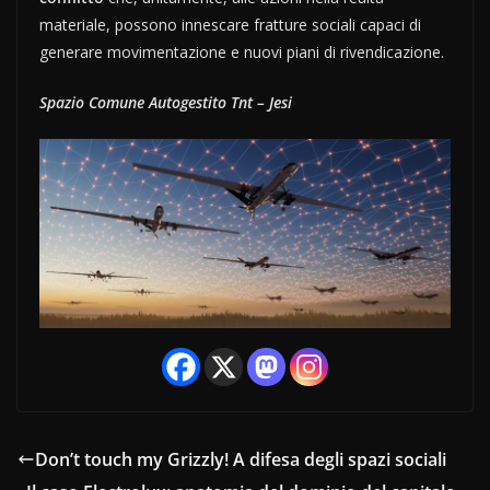
materiale, possono innescare fratture sociali capaci di
generare movimentazione e nuovi piani di rivendicazione.
Spazio Comune Autogestito Tnt – Jesi
Don’t touch my Grizzly! A difesa degli spazi sociali