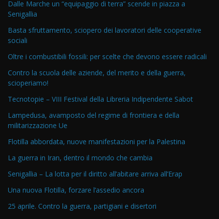
Dalle Marche un “equipaggio di terra” scende in piazza a
Senigallia
Basta sfruttamento, sciopero dei lavoratori delle cooperative
sociali
Oltre i combustibili fossili: per scelte che devono essere radicali
Contro la scuola delle aziende, del merito e della guerra,
scioperiamo!
Tecnotopie – VIII Festival della Libreria Indipendente Sabot
Lampedusa, avamposto del regime di frontiera e della
militarizzazione Ue
Flotilla abbordata, nuove manifestazioni per la Palestina
La guerra in Iran, dentro il mondo che cambia
Senigallia – La lotta per il diritto all’abitare arriva all’Erap
Una nuova Flotilla, forzare l’assedio ancora
25 aprile. Contro la guerra, partigiani e disertori