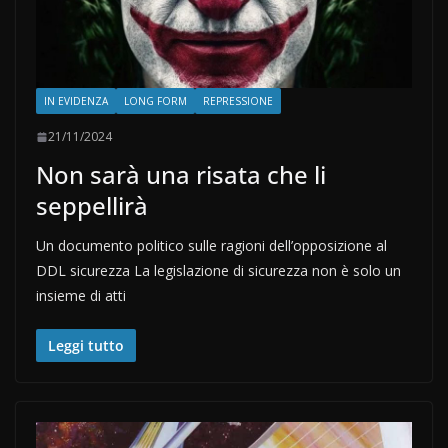
IN EVIDENZA
LONG FORM
REPRESSIONE
21/11/2024
Non sarà una risata che li
seppellirà
Un documento politico sulle ragioni dell’opposizione al
DDL sicurezza La legislazione di sicurezza non è solo un
insieme di atti
Leggi tutto