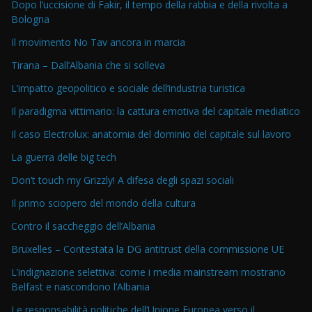
Dopo l’uccisione di Fakir, il tempo della rabbia e della rivolta a
Bologna
Il movimento No Tav ancora in marcia
Tirana – Dall’Albania che si solleva
L’impatto geopolitico e sociale dell’industria turistica
Il paradigma vittimario: la cattura emotiva del capitale mediatico
Il caso Electrolux: anatomia del dominio del capitale sul lavoro
La guerra delle big tech
Don’t touch my Grizzly! A difesa degli spazi sociali
Il primo sciopero del mondo della cultura
Contro il saccheggio dell’Albania
Bruxelles – Contestata la DG antitrust della commissione UE
L’indignazione selettiva: come i media mainstream mostrano
Belfast e nascondono l’Albania
Le responsabilità politiche dell’Unione Europea verso il