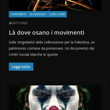
CONTRIBUTI
IN EVIDENZA
LONG FORM
03/11/2025
Là dove osano i movimenti
Sulla ‘singolarità’ della sollevazione per la Palestina, un
patrimonio comune da preservare. Un documento dei
Centri Sociali Marche In queste
Leggi tutto