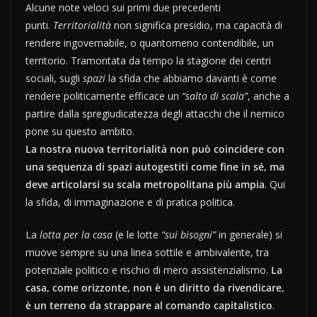
Alcune note veloci sui primi due precedenti
punti.
Territorialità
non significa presidio, ma capacità di
rendere ingovernabile, o quantomeno contendibile, un
territorio. Tramontata da tempo la stagione dei centri
sociali, sugli
spazi
la sfida che abbiamo davanti è come
rendere politicamente efficace un
“salto di scala”
, anche a
partire dalla spregiudicatezza degli attacchi che il nemico
pone su questo ambito.
La nostra nuova territorialità non può coincidere con
una sequenza di spazi autogestiti come fine in sé, ma
deve articolarsi su scala metropolitana più ampia
. Qui
la sfida, di immaginazione e di pratica politica.
La
lotta per la casa
(e le lotte
“sui bisogni”
in generale) si
muove sempre su una linea sottile e ambivalente, tra
potenziale politico e rischio di mero assistenzialismo.
La
casa, come orizzonte, non è un diritto da rivendicare,
è un terreno da strappare al comando capitalistico
.