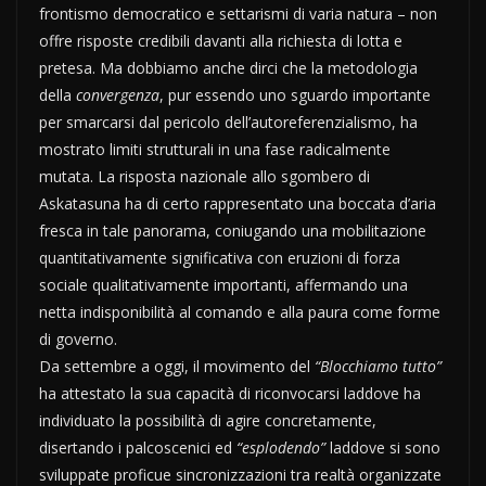
frontismo democratico e settarismi di varia natura – non
offre risposte credibili davanti alla richiesta di lotta e
pretesa. Ma dobbiamo anche dirci che la metodologia
della
convergenza
, pur essendo uno sguardo importante
per smarcarsi dal pericolo dell’autoreferenzialismo, ha
mostrato limiti strutturali in una fase radicalmente
mutata. La risposta nazionale allo sgombero di
Askatasuna ha di certo rappresentato una boccata d’aria
fresca in tale panorama, coniugando una mobilitazione
quantitativamente significativa con eruzioni di forza
sociale qualitativamente importanti, affermando una
netta indisponibilità al comando e alla paura come forme
di governo.
Da settembre a oggi, il movimento del
“Blocchiamo tutto”
ha attestato la sua capacità di riconvocarsi laddove ha
individuato la possibilità di agire concretamente,
disertando i palcoscenici ed
“esplodendo”
laddove si sono
sviluppate proficue sincronizzazioni tra realtà organizzate