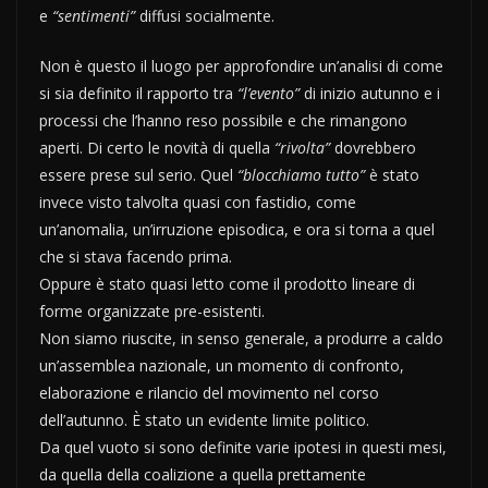
e
“sentimenti”
diffusi socialmente.
Non è questo il luogo per approfondire un’analisi di come
si sia definito il rapporto tra
“l’evento”
di inizio autunno e i
processi che l’hanno reso possibile e che rimangono
aperti. Di certo le novità di quella
“rivolta”
dovrebbero
essere prese sul serio. Quel
“blocchiamo tutto”
è stato
invece visto talvolta quasi con fastidio, come
un’anomalia, un’irruzione episodica, e ora si torna a quel
che si stava facendo prima.
Oppure è stato quasi letto come il prodotto lineare di
forme organizzate pre-esistenti.
Non siamo riuscite, in senso generale, a produrre a caldo
un’assemblea nazionale, un momento di confronto,
elaborazione e rilancio del movimento nel corso
dell’autunno. È stato un evidente limite politico.
Da quel vuoto si sono definite varie ipotesi in questi mesi,
da quella della coalizione a quella prettamente