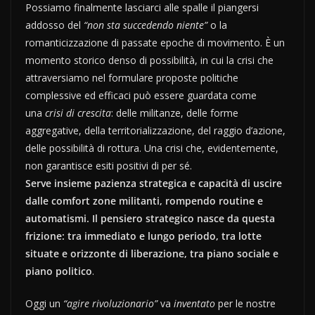
Possiamo finalmente lasciarci alle spalle il piangersi
addosso del
“non sta succedendo niente”
o la
romanticizzazione di passate epoche di movimento. È un
momento storico denso di possibilità, in cui la crisi che
attraversiamo nel formulare proposte politiche
complessive ed efficaci può essere guardata come
una
crisi di crescita
: delle militanze, delle forme
aggregative, della territorializzazione, del raggio d’azione,
delle possibilità di rottura. Una crisi che, evidentemente,
non garantisce esiti positivi di per sé.
Serve insieme pazienza strategica e capacità di uscire
dalle comfort zone militanti, rompendo routine e
automatismi. Il pensiero strategico nasce da questa
frizione: tra immediato e lungo periodo, tra lotte
situate e orizzonte di liberazione, tra piano sociale e
piano politico
.
Oggi un
“agire rivoluzionario”
va
inventato
per le nostre