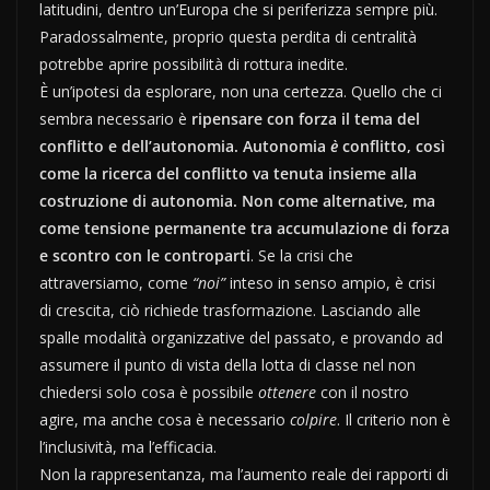
latitudini, dentro un’Europa che si periferizza sempre più.
Paradossalmente, proprio questa perdita di centralità
potrebbe aprire possibilità di rottura inedite.
È un’ipotesi da esplorare, non una certezza. Quello che ci
sembra necessario è
ripensare con forza il tema del
conflitto e dell’autonomia. Autonomia
è
conflitto, così
come la ricerca del conflitto va tenuta insieme alla
costruzione di autonomia. Non come alternative, ma
come tensione permanente tra accumulazione di forza
e scontro con le controparti
. Se la crisi che
attraversiamo, come
“noi”
inteso in senso ampio, è crisi
di crescita, ciò richiede trasformazione. Lasciando alle
spalle modalità organizzative del passato, e provando ad
assumere il punto di vista della lotta di classe nel non
chiedersi solo cosa è possibile
ottenere
con il nostro
agire, ma anche cosa è necessario
colpire
. Il criterio non è
l’inclusività, ma l’efficacia.
Non la rappresentanza, ma l’aumento reale dei rapporti di