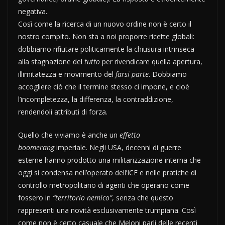
negativa.
Così come la ricerca di un nuovo ordine non è certo il
nostro compito. Non sta a noi proporre ricette globali:
dobbiamo rifiutare politicamente la chiusura intrinseca
alla stagnazione del
tutto
per rivendicare quella apertura,
illimitatezza e movimento del
farsi parte
. Dobbiamo
accogliere ciò che il termine stesso ci impone, e cioè
l’incompletezza, la differenza, la contraddizione,
rendendoli attributi di forza.
Quello che viviamo è anche un
effetto
boomerang
imperiale. Negli USA, decenni di guerre
esterne hanno prodotto una militarizzazione interna che
oggi si condensa nell’operato dell’ICE e nelle pratiche di
controllo metropolitano di agenti che operano come
fossero in
“territorio nemico”
, senza che questo
rappresenti una novità esclusivamente trumpiana. Così
come non è certo casuale che Meloni parli delle recenti