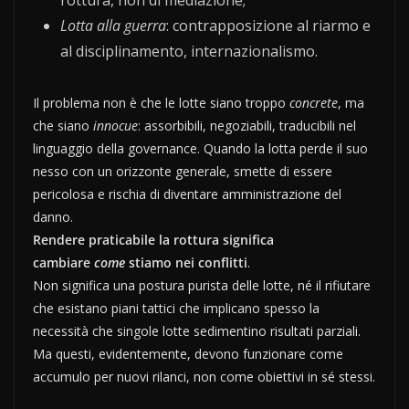
rottura, non di mediazione;
Lotta alla guerra
: contrapposizione al riarmo e
al disciplinamento, internazionalismo.
Il problema non è che le lotte siano troppo
concrete
, ma
che siano
innocue
: assorbibili, negoziabili, traducibili nel
linguaggio della governance. Quando la lotta perde il suo
nesso con un orizzonte generale, smette di essere
pericolosa e rischia di diventare amministrazione del
danno.
Rendere praticabile la rottura significa
cambiare
come
stiamo nei conflitti
.
Non significa una postura purista delle lotte, né il rifiutare
che esistano piani tattici che implicano spesso la
necessità che singole lotte sedimentino risultati parziali.
Ma questi, evidentemente, devono funzionare come
accumulo per nuovi rilanci, non come obiettivi in sé stessi.