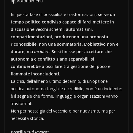
approfondimenti.
In questa fase di possibilità e trasformazioni,
serve un
tempo politico condiviso capace di farci mettere in
discussione vecchi schemi, automatismi,
compartimentazioni, producendo una proposta
riconoscibile, non una sommatoria. L’obiettivo non è
durare, ma
incidere
. Se si finisse per accettare che
autonomia e conflitto siano separabili, si
continuerebbe a oscillare tra gestione del poco e
fiammate inconcludenti
.
La crisi, dell’almeno ultimo decennio, di un’opzione
politica autonoma tangibile e credibile, non è un incidente:
è il segnale che forme, linguaggi e organizzazioni vanno
trasformati.
Non per nostalgia del vecchio o per nuovismo, ma per
necessità storica.
Postilla
“sul lavoro”