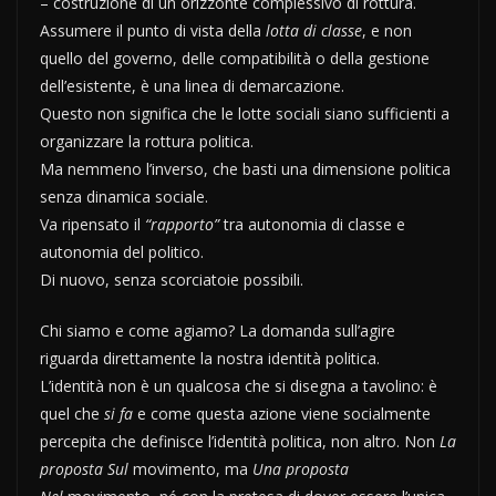
– costruzione di un orizzonte complessivo di rottura.
Assumere il punto di vista della
lotta di classe
, e non
quello del governo, delle compatibilità o della gestione
dell’esistente, è una linea di demarcazione.
Questo non significa che le lotte sociali siano sufficienti a
organizzare la rottura politica.
Ma nemmeno l’inverso, che basti una dimensione politica
senza dinamica sociale.
Va ripensato il
“rapporto”
tra autonomia di classe e
autonomia del politico.
Di nuovo, senza scorciatoie possibili.
Chi siamo e come agiamo? La domanda sull’agire
riguarda direttamente la nostra identità politica.
L’identità non è un qualcosa che si disegna a tavolino: è
quel che
si fa
e come questa azione viene socialmente
percepita che definisce l’identità politica, non altro. Non
La
proposta Sul
movimento, ma
Una proposta