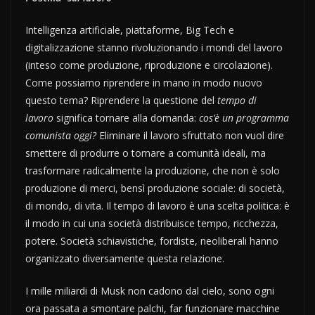
Intelligenza artificiale, piattaforme, Big Tech e
digitalizzazione stanno rivoluzionando i mondi del lavoro
(inteso come produzione, riproduzione e circolazione).
Come possiamo riprendere in mano in modo nuovo
questo tema? Riprendere la questione del
tempo di
lavoro
significa tornare alla domanda:
cos’è un programma
comunista oggi?
Eliminare il lavoro sfruttato non vuol dire
smettere di produrre o tornare a comunità ideali, ma
trasformare radicalmente la produzione, che non è solo
produzione di merci, bensì produzione sociale: di società,
di mondo, di vita. Il tempo di lavoro è una scelta politica: è
il modo in cui una società distribuisce tempo, ricchezza,
potere. Società schiavistiche, fordiste, neoliberali hanno
organizzato diversamente questa relazione.
I mille miliardi di Musk non cadono dal cielo, sono ogni
ora passata a smontare palchi, far funzionare macchine