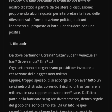
Proviamo a farlo cercando di restituire dei tratti del
nostro dibattito a partire da tre sfere di discussione:
proponendo alcuni riquadri per interpretare la fase, delle
riflessioni sulle forme di azione politica, e alcuni
lineamenti su proposte di lotta. Per chiudere con una
postilla.
1. Riquadri
Da dove partiamo? Ucraina? Gaza? Sudan? Venezuela?
Iran? Groenlandia? Siria? …?
Ogni settimana si organizzano presidi per invocare la
cessazione delle aggressioni militari.
Eppure, troppo spesso, ci si accorge di non aver fatto un
centimetro di strada, correndo il rischio di trasformare la
militanza in una rappresentazione inefficace. Dall’altra
parte della barricata si agisce diversamente, dentro regole
del gioco che sono cambiate. Da un lato, le iper-
semplificazioni, gli slogan facili, i posizionamenti da