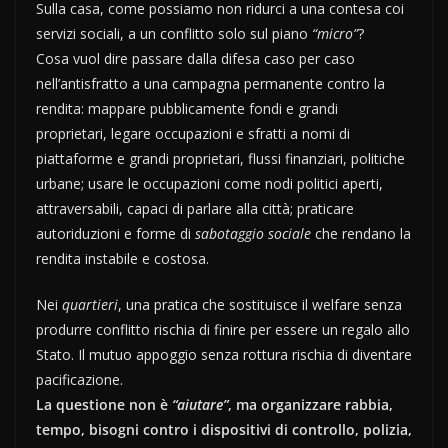
Sulla casa, come possiamo non ridurci a una contesa coi
servizi sociali, a un conflitto solo sul piano
“micro”
?
Cosa vuol dire passare dalla difesa caso per caso
nell’antisfratto a una campagna permanente contro la
rendita: mappare pubblicamente fondi e grandi
proprietari, legare occupazioni e sfratti a nomi di
piattaforme e grandi proprietari, flussi finanziari, politiche
urbane; usare le occupazioni come nodi politici aperti,
attraversabili, capaci di parlare alla città; praticare
autoriduzioni e forme di
sabotaggio sociale
che rendano la
rendita instabile e costosa.
Nei
quartieri
, una pratica che sostituisce il welfare senza
produrre conflitto rischia di finire per essere un regalo allo
Stato. Il mutuo appoggio senza rottura rischia di diventare
pacificazione.
La questione non è
“aiutare”
, ma organizzare rabbia,
tempo, bisogni contro i dispositivi di controllo, polizia,