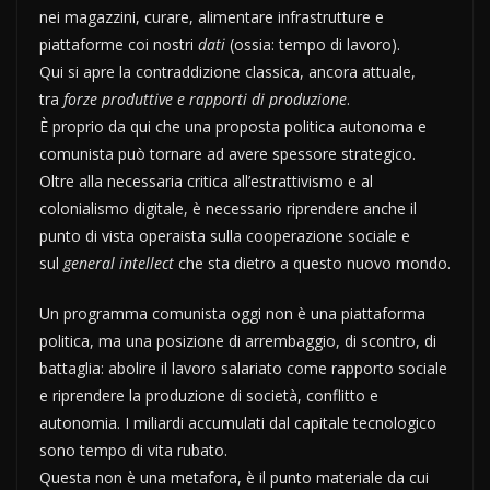
nei magazzini, curare, alimentare infrastrutture e
piattaforme coi nostri
dati
(ossia: tempo di lavoro).
Qui si apre la contraddizione classica, ancora attuale,
tra
forze produttive e rapporti di produzione
.
È proprio da qui che una proposta politica autonoma e
comunista può tornare ad avere spessore strategico.
Oltre alla necessaria critica all’estrattivismo e al
colonialismo digitale, è necessario riprendere anche il
punto di vista operaista sulla cooperazione sociale e
sul
general intellect
che sta dietro a questo nuovo mondo.
Un programma comunista oggi non è una piattaforma
politica, ma una posizione di arrembaggio, di scontro, di
battaglia: abolire il lavoro salariato come rapporto sociale
e riprendere la produzione di società, conflitto e
autonomia. I miliardi accumulati dal capitale tecnologico
sono tempo di vita rubato.
Questa non è una metafora, è il punto materiale da cui