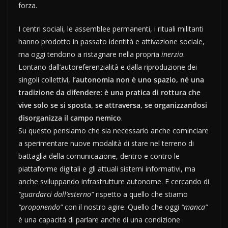
forza.
I centri sociali, le assemblee permanenti, i rituali militanti
hanno prodotto in passato identità e attivazione sociale,
ma oggi tendono a ristagnare nella propria
inerzia
.
Lontano dall’autoreferenzialità e dalla riproduzione dei
singoli collettivi,
l’autonomia non è uno spazio, né una
tradizione da difendere: è una pratica di rottura che
vive solo se si sposta, se attraversa, se organizzandosi
disorganizza il campo nemico
.
Su questo pensiamo che sia necessario anche cominciare
a sperimentare nuove modalità di stare nel terreno di
battaglia della comunicazione, dentro e contro le
piattaforme digitali e gli attuali sistemi informativi, ma
anche sviluppando infrastrutture autonome. E cercando di
“guardarci dall’esterno”
rispetto a quello che stiamo
“proponendo”
con il nostro agire. Quello che oggi
“manca”
è una capacità di parlare anche di una condizione