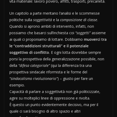
vita materiale: lavoro povero, affitti, trasporti, precarietà.
Un capitolo a parte meritano l’analisi e le scommesse
politiche sulla
soggettività
e la
composizione di classe
.
Quando si aprono ambiti di intervento, infatti, non
possiamo che basarci sull’inchiesta coi
“soggetti”
assieme
ai quali ci proponiamo di lottare. Dobbiamo
muoverci tra
le “contraddizioni strutturali” e il potenziale
soggettivo di conflitto
. E ogni lotta dovrebbe sempre
porsi la prospettiva della generalizzazione possibile, non
della
“difesa categoriale”
(qui la differenza tra una
prospettiva sindacale riformista e le forme del
“sindacalismo rivoluzionario”
) – giusto per fare un
esempio.
Capacità di parlare a soggettività non già politicizzate,
agire su molteplici linee di oppressione e rivolta.
È questo un punto evidentemente decisivo, ma per il
quale ci sarà bisogno di altro spazio e altri