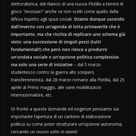
elettoralistica, dal rilancio di una nuova Flotilla a terreni di
gioco
“necessari”
anche se non scelti come quello della
difesa rispetto agli spazi sociali.
Stiamo dunque uscendo
dall’inverno con un’agenda di lotta primaverile che è
importante, ma che rischia di replicare uno schema già
visto: una successione di singoli pezzi (tutti
fondamentali!) che però non riesce a produrre
un’ondata sociale e un’opzione politica complessiva
ma solo una serie di iniziative
– dal 5 marzo
studentesco contro la guerra allo sciopero
transfemminista, dal 28 marzo romano alla Flotilla, dal 25
aprile al Primo maggio, alle varie mobilitazioni
internazionaliste, etc.
Di fronte a queste domande ed esigenze pensiamo sia
importante l’apertura di un cantiere di elaborazione
politica su come poter strutturare un’opzione autonoma,
cercando un nuovo
salto in avanti
.