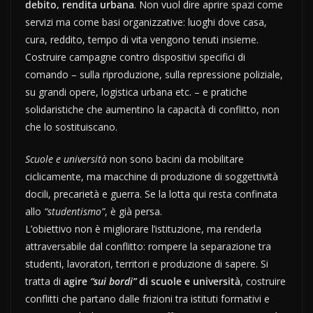
debito, rendita urbana
. Non vuol dire aprire spazi come
servizi ma come basi organizzative: luoghi dove casa,
cura, reddito, tempo di vita vengono tenuti insieme.
Costruire campagne contro dispositivi specifici di
comando – sulla riproduzione, sulla repressione poliziale,
su grandi opere, logistica urbana etc. – e pratiche
solidaristiche che aumentino la capacità di conflitto, non
che lo sostituiscano.
Scuole e università
non sono bacini da mobilitare
ciclicamente, ma macchine di produzione di soggettività
docili, precarietà e guerra. Se la lotta qui resta confinata
allo
“studentismo”
, è già persa.
L’obiettivo non è migliorare l’istituzione, ma renderla
attraversabile dal conflitto: rompere la separazione tra
studenti, lavoratori, territori e produzione di sapere. Si
tratta di
agire
“sui bordi”
di scuole e università
, costruire
conflitti che partano dalle frizioni tra istituti formativi e