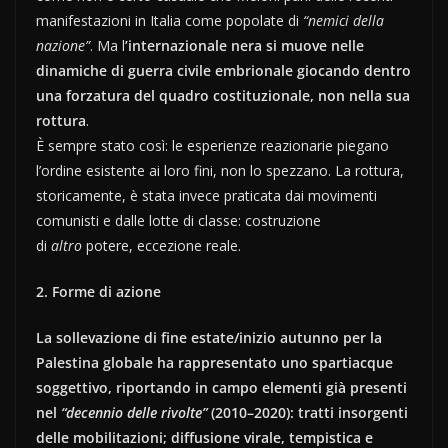
manifestazioni in Italia come popolate di
“nemici della
nazione”
. Ma l
’internazionale nera si muove nelle
dinamiche di guerra civile embrionale giocando dentro
una forzatura del quadro costituzionale, non nella sua
rottura
.
È sempre stato così: le esperienze reazionarie piegano
l’ordine esistente ai loro fini, non lo spezzano. La rottura,
storicamente, è stata invece praticata dai movimenti
comunisti e dalle lotte di classe: costruzione
di
altro
potere, eccezione reale.
2. Forme di azione
La sollevazione di fine estate/inizio autunno per la
Palestina globale ha rappresentato uno spartiacque
soggettivo, riportando in campo elementi già presenti
nel
“decennio delle rivolte”
(2010–2020): tratti insorgenti
delle mobilitazioni; diffusione virale, tempistica e