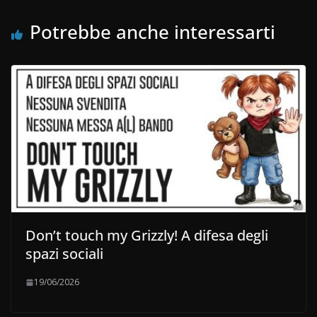
Potrebbe anche interessarti
Don’t touch my Grizzly! A difesa degli
spazi sociali
19/06/2026