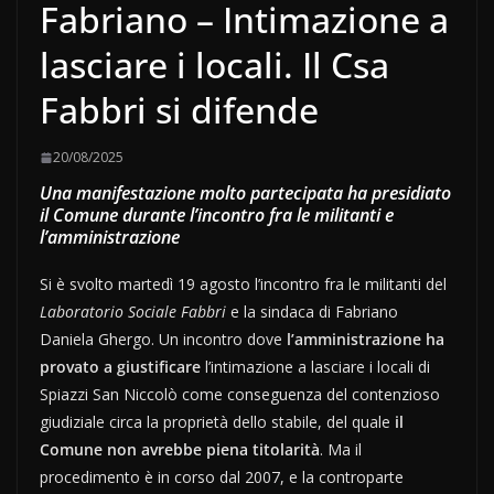
Fabriano – Intimazione a
lasciare i locali. Il Csa
Fabbri si difende
20/08/2025
Una manifestazione molto partecipata ha presidiato
il Comune durante l’incontro fra le militanti e
l’amministrazione
Si è svolto martedì 19 agosto l’incontro fra le militanti del
Laboratorio Sociale Fabbri
e la sindaca di Fabriano
Daniela Ghergo. Un incontro dove
l’amministrazione ha
provato a giustificare
l’intimazione a lasciare i locali di
Spiazzi San Niccolò come conseguenza del contenzioso
giudiziale circa la proprietà dello stabile, del quale
il
Comune non avrebbe piena titolarità
. Ma il
procedimento è in corso dal 2007, e la controparte