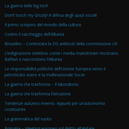
La guerra delle big tech
Don’t touch my Grizzly! A difesa degli spazi sociali
Il primo sciopero del mondo della cultura
Contro il saccheggio dell’Albania
Bruxelles – Contestata la DG antitrust della commissione UE
L’indignazione selettiva: come i media mainstream mostrano
Belfast e nascondono l’Albania
Le responsabilità politiche dell’Unione Europea verso il
petrolstato azero e la multinazionale Socar
La guerra che trasforma – Il laboratorio
La guerra che trasforma l’istruzione
Tendenze autunno inverno. Appunti per un’autonomia
costituente
La grammatica del vuoto
Bologna – Meeting europeo sul diritto all’abitare