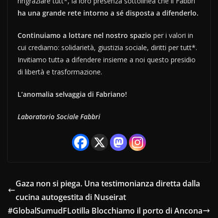
ringraziare tutt*, la loro presenza sottolinea che il Fabbri
ha una grande rete intorno a sé disposta a difenderlo.
Continuiamo a lottare nel nostro spazio
per i valori in
cui crediamo: solidarietà, giustizia sociale, diritti per tutt*.
Invitiamo tuttə a difendere insieme a noi questo presidio
di libertà e trasformazione.
L’anomalia selvaggia di Fabriano!
Laboratorio Sociale Fabbri
Gaza non si piega. Una testimonianza diretta dalla
cucina autogestita di Nuseirat
#GlobalSumudFLotilla Blocchiamo il porto di Ancona