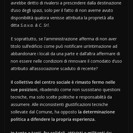
avrebbe diritto di rivalersi a prescindere dalla destinazione
d’uso degli spazi, solo per il fatto di non averne avuto
disponibilità qualora venisse attribuita la proprietà alla
ditta
S.a.v.a. & C. Srl
.
E soprattutto, se l’amministrazione afferma di non aver
titolo sull’edificio come può notificare un’intimazione ad
abbandonare i locali da una parte e dall’altra affermare di
non essere nelle condizioni di rinnovare il comodato d’uso
attribuito all’associazione scaduto di recente?
Il collettivo del centro sociale è rimasto fermo nelle
sue posizioni
, ribadendo come non sussistano questioni
tecniche, ma solo scelte politiche e responsabilità da
assumere. Alle inconsistenti giustificazioni tecniche
sollevate dal Comune, ha opposto
la determinazione
politica a difendere la propria esperienza.
In tante e tanti, fra solidali, attivisti e militanti
dei