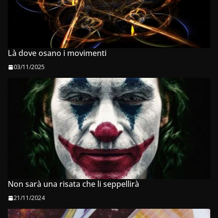
Là dove osano i movimenti
03/11/2025
Non sarà una risata che li seppellirà
21/11/2024