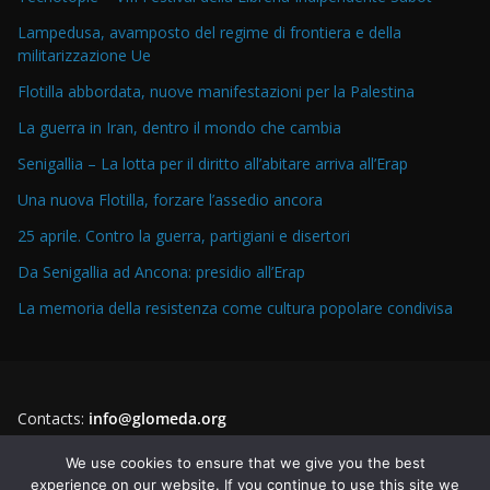
Lampedusa, avamposto del regime di frontiera e della
militarizzazione Ue
Flotilla abbordata, nuove manifestazioni per la Palestina
La guerra in Iran, dentro il mondo che cambia
Senigallia – La lotta per il diritto all’abitare arriva all’Erap
Una nuova Flotilla, forzare l’assedio ancora
25 aprile. Contro la guerra, partigiani e disertori
Da Senigallia ad Ancona: presidio all’Erap
La memoria della resistenza come cultura popolare condivisa
Contacts:
info@glomeda.org
Instagram
Facebook
YouTube
Twitter
We use cookies to ensure that we give you the best
experience on our website. If you continue to use this site we