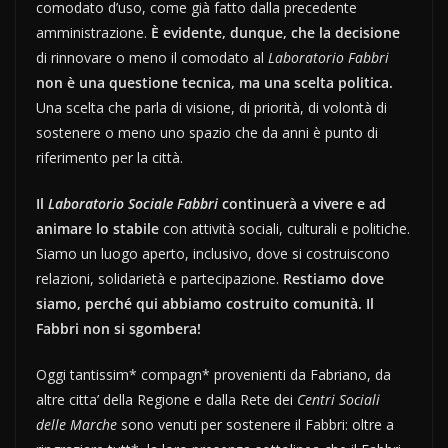
comodato d’uso, come già fatto dalla precedente
amministrazione.
È evidente, dunque, che la decisione
di rinnovare o meno il comodato al
Laboratorio Fabbri
non è una questione tecnica, ma una scelta politica.
Una scelta che parla di visione, di priorità, di volontà di
sostenere o meno uno spazio che da anni è punto di
riferimento per la città.
Il
Laboratorio Sociale Fabbri
continuerà a vivere e ad
animare lo stabile
con attività sociali, culturali e politiche.
Siamo un luogo aperto, inclusivo, dove si costruiscono
relazioni, solidarietà e partecipazione.
Restiamo dove
siamo, perché qui abbiamo costruito comunità. Il
Fabbri non si sgombera!
Oggi tantissim* compagn* provenienti da Fabriano, da
altre citta’ della Regione e dalla Rete dei
Centri Sociali
delle Marche
sono venuti per sostenere il Fabbri: oltre a