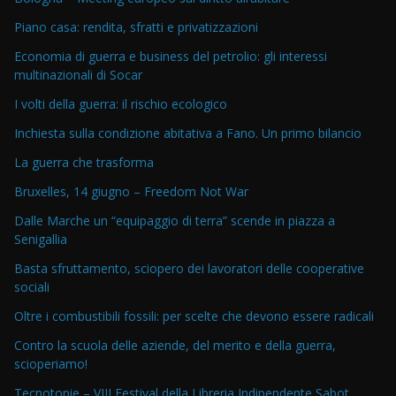
Piano casa: rendita, sfratti e privatizzazioni
Economia di guerra e business del petrolio: gli interessi
multinazionali di Socar
I volti della guerra: il rischio ecologico
Inchiesta sulla condizione abitativa a Fano. Un primo bilancio
La guerra che trasforma
Bruxelles, 14 giugno – Freedom Not War
Dalle Marche un “equipaggio di terra” scende in piazza a
Senigallia
Basta sfruttamento, sciopero dei lavoratori delle cooperative
sociali
Oltre i combustibili fossili: per scelte che devono essere radicali
Contro la scuola delle aziende, del merito e della guerra,
scioperiamo!
Tecnotopie – VIII Festival della Libreria Indipendente Sabot