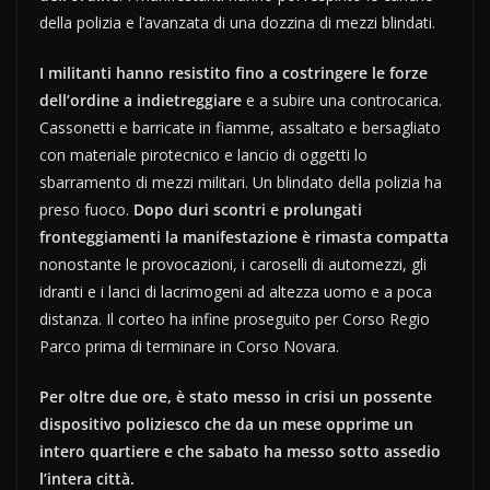
della polizia e l’avanzata di una dozzina di mezzi blindati.
I militanti hanno resistito fino a costringere le forze
dell’ordine a indietreggiare
e a subire una controcarica.
Cassonetti e barricate in fiamme, assaltato e bersagliato
con materiale pirotecnico e lancio di oggetti lo
sbarramento di mezzi militari. Un blindato della polizia ha
preso fuoco.
Dopo duri scontri e prolungati
fronteggiamenti la manifestazione è rimasta compatta
nonostante le provocazioni, i caroselli di automezzi, gli
idranti e i lanci di lacrimogeni ad altezza uomo e a poca
distanza. Il corteo ha infine proseguito per Corso Regio
Parco prima di terminare in Corso Novara.
Per oltre due ore, è stato messo in crisi un possente
dispositivo poliziesco che da un mese opprime un
intero quartiere e che sabato ha messo sotto assedio
l’intera città.