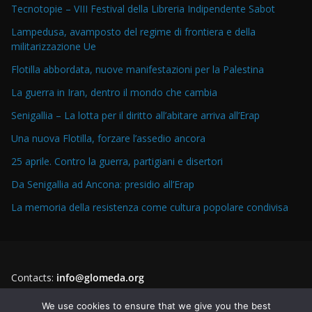
Tecnotopie – VIII Festival della Libreria Indipendente Sabot
Lampedusa, avamposto del regime di frontiera e della
militarizzazione Ue
Flotilla abbordata, nuove manifestazioni per la Palestina
La guerra in Iran, dentro il mondo che cambia
Senigallia – La lotta per il diritto all’abitare arriva all’Erap
Una nuova Flotilla, forzare l’assedio ancora
25 aprile. Contro la guerra, partigiani e disertori
Da Senigallia ad Ancona: presidio all’Erap
La memoria della resistenza come cultura popolare condivisa
Contacts:
info@glomeda.org
Instagram
Facebook
YouTube
Twitter
We use cookies to ensure that we give you the best