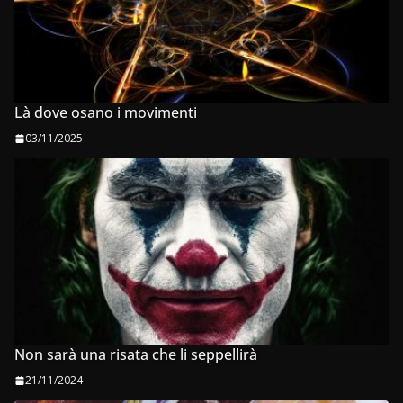
Là dove osano i movimenti
03/11/2025
Non sarà una risata che li seppellirà
21/11/2024