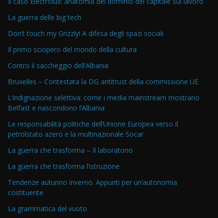
Il caso Electrolux: anatomia del dominio del capitale sul lavoro
La guerra delle big tech
Don’t touch my Grizzly! A difesa degli spazi sociali
Il primo sciopero del mondo della cultura
Contro il saccheggio dell’Albania
Bruxelles – Contestata la DG antitrust della commissione UE
L’indignazione selettiva: come i media mainstream mostrano
Belfast e nascondono l’Albania
Le responsabilità politiche dell’Unione Europea verso il
petrolstato azero e la multinazionale Socar
La guerra che trasforma – Il laboratorio
La guerra che trasforma l’istruzione
Tendenze autunno inverno. Appunti per un’autonomia
costituente
La grammatica del vuoto