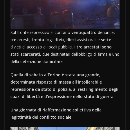
Sul fronte repressivo si contano
ventiquattro
denunce,
tre
arresti,
trenta
fogli di via,
dieci
avvisi orali e
sette
divieti di accesso ai locali pubblici.
I tre arrestati sono
stati scarcerati
, due destinatari dell’obbligo di firma e uno
della detenzione domiciliare.
Quella di sabato a Torino è stata una grande,
determinata risposta di massa all’intollerabile
repressione da stato di polizia, al restringimento degli
spazi di libertà e d’espressione nello stato di guerra.
Una giornata di riaffermazione collettiva della
legittimità del conflitto sociale.