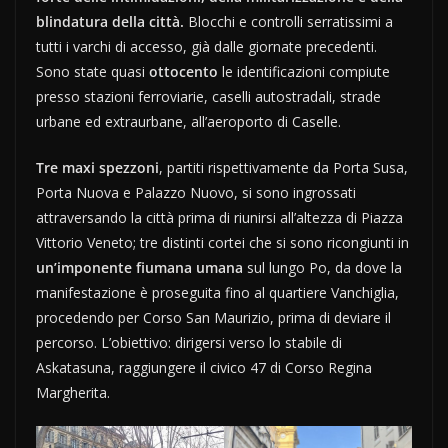
blindatura della città.
Blocchi e controlli serratissimi a
tutti i varchi di accesso, già dalle giornate precedenti.
Sono state quasi
ottocento
le identificazioni compiute
presso stazioni ferroviarie, caselli autostradali, strade
urbane ed extraurbane, all’aeroporto di Caselle.
Tre maxi spezzoni
, partiti rispettivamente da Porta Susa,
Porta Nuova e Palazzo Nuovo, si sono ingrossati
attraversando la città prima di riunirsi all’altezza di Piazza
Vittorio Veneto; tre distinti cortei che si sono ricongiunti in
un’imponente fiumana umana
sul lungo Po, da dove la
manifestazione è proseguita fino al quartiere Vanchiglia,
procedendo per Corso San Maurizio, prima di deviare il
percorso. L’obiettivo: dirigersi verso lo stabile di
Askatasuna, raggiungere il civico 47 di Corso Regina
Margherita.