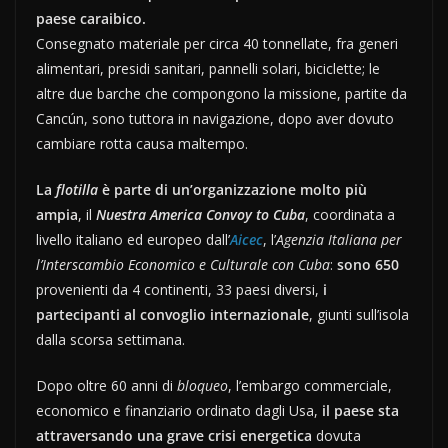
paese caraibico.
Consegnato materiale per circa 40 tonnellate, fra generi
alimentari, presidi sanitari, pannelli solari, biciclette; le
altre due barche che compongono la missione, partite da
Cancún, sono tuttora in navigazione, dopo aver dovuto
cambiare rotta causa maltempo.
La
flotilla
è parte di un’organizzazione molto più
ampia
, il
Nuestra America Convoy to Cuba
, coordinata a
livello italiano ed europeo dall’
Aicec
, l’
Agenzia Italiana per
l’Interscambio Economico e Culturale con Cuba
:
sono 650
provenienti da 4 continenti, 33 paesi diversi,
i
partecipanti al convoglio internazionale
, giunti sull’isola
dalla scorsa settimana.
Dopo oltre 60 anni di
bloqueo
, l’embargo commerciale,
economico e finanziario ordinato dagli Usa,
il paese sta
attraversando una grave crisi energetica
dovuta