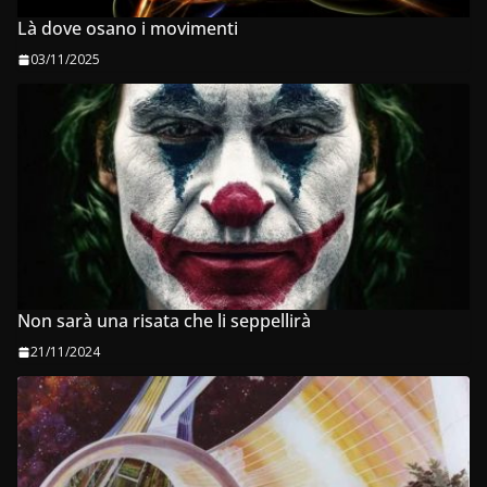
Là dove osano i movimenti
03/11/2025
Non sarà una risata che li seppellirà
21/11/2024