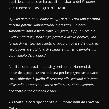
capitale cubana dove ha accolto lo sbarco del
‘Granma
2.0’
, riunendosi così agli altri attivisti.
“Quella di ieri, nonostante le difficoltà, è stata
una giornata
di festa perchè
l’imbarcazione è arrivata,
il blocco
simbolicamente è stato rotto
. Un gesto, seppur piccolo a
livello materiale, molto significativo a livello politico, una
forma di restituzione collettiva verso un paese che dopo la
rivoluzione, è stato faro di solidarietà internazionalista in
ogni angolo del mondo.”
Negli incontri avuti in questi giorni i ringraziamenti da
parte della popolazione cubana per l’impegno umanitario,
“
ora l’obiettivo è quello di resistere alle sanzioni
e insieme
all’assedio, rompere il blocco della narrazione mediatica
occidentale che circonda l’isola.”
– Ascolta la corrispondenza di Simone Valli da L’Avana,
Cuba