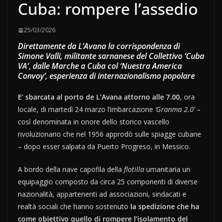
Cuba: rompere l’assedio
25/03/2026
Direttamente da L’Avana la corrispondenza di
Simone Valli,
militante sarnanese del
Collettivo ‘Cuba
VA’
,
dalle Marche a Cuba col ‘Nuestra America
Convoy’
, esperienza di internazionalismo popolare
E’ sbarcata al porto de L’Avana attorno alle 7.00
, ora
locale, di martedì 24 marzo l’imbarcazione
‘Granma 2.0’
–
così denominata in onore dello storico vascello
rivoluzionario che nel 1956 approdò sulle spiagge cubane
– dopo esser salpata da Puerto Progreso, in Messico.
A bordo della nave capofila della
flotilla
umanitaria un
equipaggio composto da circa 25 componenti di diverse
nazionalità, appartenenti ad associazioni, sindacati e
realtà sociali che hanno sostenuto
la spedizione che ha
come obiettivo quello di rompere l’isolamento del