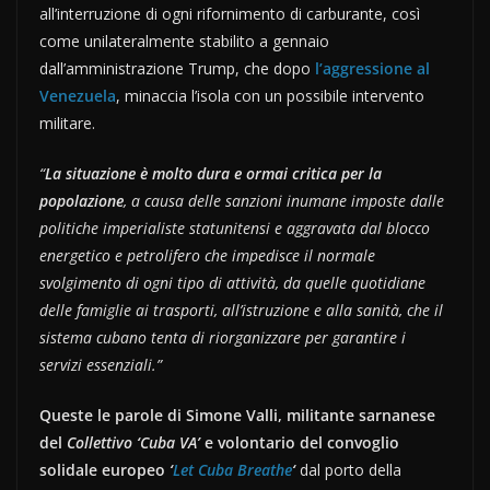
all’interruzione di ogni rifornimento di carburante, così
come unilateralmente stabilito a gennaio
dall’amministrazione Trump, che dopo
l’aggressione al
Venezuela
, minaccia l’isola con un possibile intervento
militare.
“
La situazione è molto dura e ormai critica per la
popolazione
, a causa delle sanzioni inumane imposte dalle
politiche imperialiste statunitensi e aggravata dal blocco
energetico e petrolifero che impedisce il normale
svolgimento di ogni tipo di attività, da quelle quotidiane
delle famiglie ai trasporti, all’istruzione e alla sanità, che il
sistema cubano tenta di riorganizzare per garantire i
servizi essenziali.”
Queste le parole di Simone Valli, militante sarnanese
del
Collettivo ‘Cuba VA’
e volontario del convoglio
solidale europeo
‘
Let Cuba Breathe
‘
dal porto della