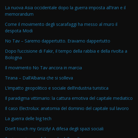
La nuova Asia occidentale dopo la guerra imposta all’Iran e il
memorandum
Come il movimento degli scarafaggi ha messo al muro il
despota Modi
No Tav – Saremo dappertutto. Eravamo dappertutto
Dopo l’uccisione di Fakir, il tempo della rabbia e della rivolta a
Bologna
Il movimento No Tav ancora in marcia
Tirana – Dall’Albania che si solleva
L’impatto geopolitico e sociale dell’industria turistica
Il paradigma vittimario: la cattura emotiva del capitale mediatico
Il caso Electrolux: anatomia del dominio del capitale sul lavoro
La guerra delle big tech
Don’t touch my Grizzly! A difesa degli spazi sociali