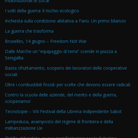
multinazionali di Socar
I volti della guerra: il rischio ecologico
Inchiesta sulla condizione abitativa a Fano. Un primo bilancio
La guerra che trasforma
Bruxelles, 14 giugno – Freedom Not War
Dalle Marche un “equipaggio di terra” scende in piazza a
Senigallia
Basta sfruttamento, sciopero dei lavoratori delle cooperative
sociali
Oltre i combustibili fossili: per scelte che devono essere radicali
Contro la scuola delle aziende, del merito e della guerra,
scioperiamo!
Tecnotopie – VIII Festival della Libreria Indipendente Sabot
Lampedusa, avamposto del regime di frontiera e della
militarizzazione Ue