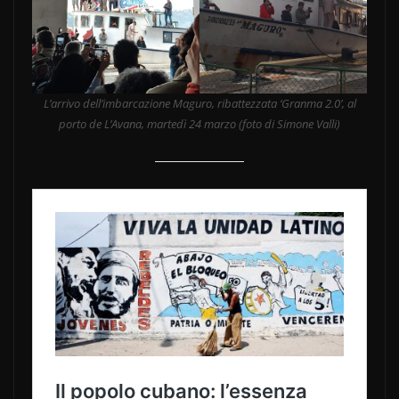
L’arrivo dell’imbarcazione Maguro, ribattezzata ‘Granma 2.0’, al
porto de L’Avana, martedì 24 marzo
(foto di Simone Valli)