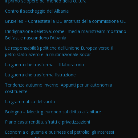
Il primo sciopero del mondo della cultura
Contro il saccheggio dell’Albania
Bruxelles – Contestata la DG antitrust della commissione UE
L’indignazione selettiva: come i media mainstream mostrano
Belfast e nascondono l’Albania
Le responsabilità politiche dell’Unione Europea verso il
petrolstato azero e la multinazionale Socar
La guerra che trasforma – Il laboratorio
La guerra che trasforma l’istruzione
Tendenze autunno inverno. Appunti per un’autonomia
costituente
La grammatica del vuoto
Bologna – Meeting europeo sul diritto all’abitare
Piano casa: rendita, sfratti e privatizzazioni
Economia di guerra e business del petrolio: gli interessi