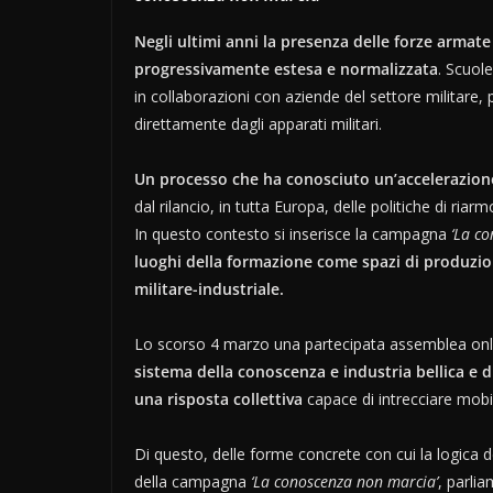
Negli ultimi anni la presenza delle forze armate
progressivamente estesa e normalizzata
. Scuole
in collaborazioni con aziende del settore militare,
direttamente dagli apparati militari.
Un processo che ha conosciuto un’accelerazione
dal rilancio, in tutta Europa, delle politiche di riarm
In questo contesto si inserisce la campagna
‘La c
luoghi della formazione come spazi di produzio
militare-industriale.
Lo scorso 4 marzo una partecipata assemblea onli
sistema della conoscenza e industria bellica e d
una risposta collettiva
capace di intrecciare mobili
Di questo, delle forme concrete con cui la logica d
della campagna
‘La conoscenza non marcia’
, parli