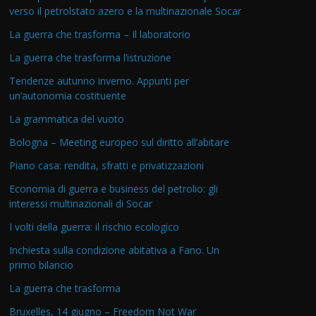
verso il petrolstato azero e la multinazionale Socar
La guerra che trasforma – Il laboratorio
La guerra che trasforma l’istruzione
Tendenze autunno inverno. Appunti per
un’autonomia costituente
La grammatica del vuoto
Bologna – Meeting europeo sul diritto all’abitare
Piano casa: rendita, sfratti e privatizzazioni
Economia di guerra e business del petrolio: gli
interessi multinazionali di Socar
I volti della guerra: il rischio ecologico
Inchiesta sulla condizione abitativa a Fano. Un
primo bilancio
La guerra che trasforma
Bruxelles, 14 giugno – Freedom Not War