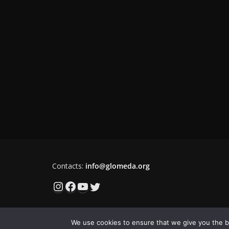
Contacts:
info@glomeda.org
Instagram
Facebook
YouTube
Twitter
We use cookies to ensure that we give you the be