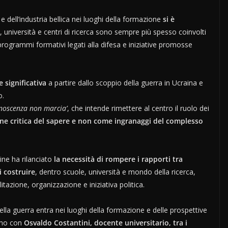
e dell’industria bellica nei luoghi della formazione
si è
, università e centri di ricerca sono sempre più spesso coinvolti
 programmi formativi legati alla difesa e iniziative promosse
 significativa
a partire dallo scoppio della guerra in Ucraina e
o.
onoscenza non marcia’
, che intende rimettere al centro il ruolo dei
ne critica del sapere e non come ingranaggi del complesso
ne ha rilanciato
la necessità di rompere i rapporti tra
i costruire
, dentro scuole, università e mondo della ricerca,
tazione, organizzazione e iniziativa politica.
ella guerra entra nei luoghi della formazione e delle prospettive
amo con
Osvaldo Costantini, docente universitario, tra i