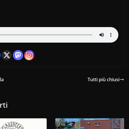
la
Tutti più chiusi
rti