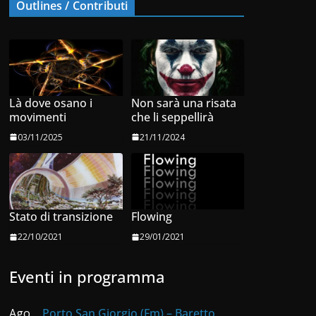
Outlines / Contributi
Là dove osano i
Non sarà una risata
movimenti
che li seppellirà
03/11/2025
21/11/2024
Stato di transizione
Flowing
22/10/2021
29/01/2021
Eventi in programma
Ago
Porto San Giorgio (Fm) – Baretto