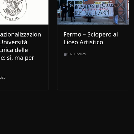
azionalizzazion
Fermo – Sciopero al
’Università
Liceo Artistico
cnica delle
13/03/2025
: sì, ma per
025