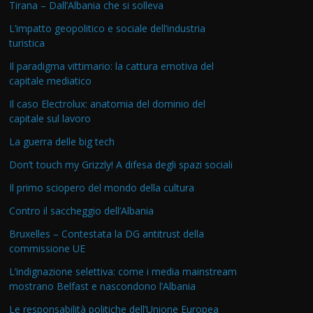
Tirana – Dall’Albania che si solleva
L’impatto geopolitico e sociale dell’industria
turistica
Il paradigma vittimario: la cattura emotiva del
capitale mediatico
Il caso Electrolux: anatomia del dominio del
capitale sul lavoro
La guerra delle big tech
Don’t touch my Grizzly! A difesa degli spazi sociali
Il primo sciopero del mondo della cultura
Contro il saccheggio dell’Albania
Bruxelles – Contestata la DG antitrust della
commissione UE
L’indignazione selettiva: come i media mainstream
mostrano Belfast e nascondono l’Albania
Le responsabilità politiche dell’Unione Europea