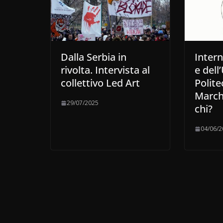
Dalla Serbia in
Intern
rivolta. Intervista al
e dell
collettivo Led Art
Polite
Marche
29/07/2025
chi?
04/06/2