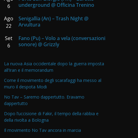
underground @ Officina Trenino
6
Ago
Senigallia (An) – Trash Night @
Arvultura
22
Set
Fano (Pu) – Volo a vela (conversazioni
sonore) @ Grizzly
6
La nuova Asia occidentale dopo la guerra imposta
all’Iran e il memorandum
Come il movimento degli scarafaggi ha messo al
muro il despota Modi
No Tav – Saremo dappertutto. Eravamo
dappertutto
Dopo l’uccisione di Fakir, il tempo della rabbia e
della rivolta a Bologna
Il movimento No Tav ancora in marcia