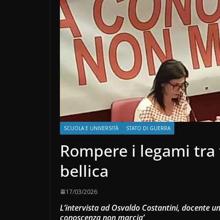
SCUOLA E UNIVERSITÀ
STATO DI GUERRA
Rompere i legami tra 
bellica
17/03/2026
L’intervista ad Osvaldo Costantini, docente un
conoscenza non marcia’