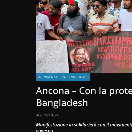
IN EVIDENZA
INTERNAZIONALE
Ancona – Con la prote
Bangladesh
23/07/2024
Manifestazione in solidarietà con il moviment
governo