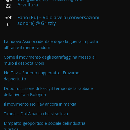
Arvultura
22
Set
Fano (Pu) – Volo a vela (conversazioni
sonore) @ Grizzly
6
La nuova Asia occidentale dopo la guerra imposta
all’Iran e il memorandum
Come il movimento degli scarafaggi ha messo al
muro il despota Modi
No Tav – Saremo dappertutto. Eravamo
dappertutto
Dopo l’uccisione di Fakir, il tempo della rabbia e
della rivolta a Bologna
Il movimento No Tav ancora in marcia
Tirana – Dall’Albania che si solleva
L’impatto geopolitico e sociale dell’industria
turistica