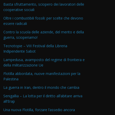
Basta sfruttamento, sciopero dei lavoratori delle
cooperative sociali
Oltre i combustibili fossili: per scelte che devono
essere radicali
Contro la scuola delle aziende, del merito e della
guerra, scioperiamo!
Tecnotopie – VIII Festival della Libreria
Indipendente Sabot
Lampedusa, avamposto del regime di frontiera e
della militarizzazione Ue
Flotilla abbordata, nuove manifestazioni per la
Palestina
La guerra in Iran, dentro il mondo che cambia
Senigallia – La lotta per il diritto all’abitare arriva
all’Erap
Una nuova Flotilla, forzare l’assedio ancora