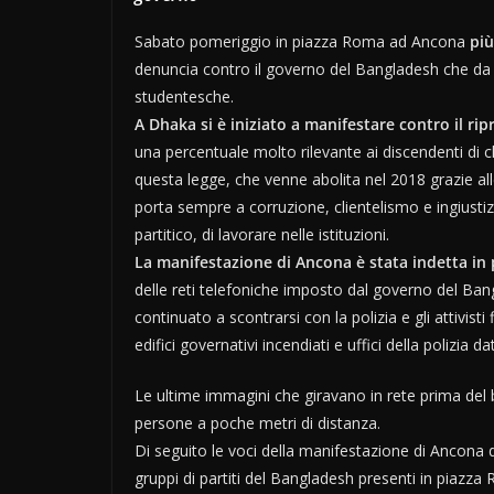
Sabato pomeriggio in piazza Roma ad Ancona
più
denuncia contro il governo del Bangladesh che da i
studentesche.
A Dhaka si è iniziato a manifestare contro il ri
una percentuale molto rilevante ai discendenti di chi
questa legge, che venne abolita nel 2018 grazie all
porta sempre a corruzione, clientelismo e ingiustiz
partitico, di lavorare nelle istituzioni.
La manifestazione di Ancona è stata indetta in
delle reti telefoniche imposto dal governo del Ban
continuato a scontrarsi con la polizia e gli attivist
edifici governativi incendiati e uffici della polizia d
Le ultime immagini che giravano in rete prima del
persone a poche metri di distanza.
Di seguito le voci della manifestazione di Ancona 
gruppi di partiti del Bangladesh presenti in piazz