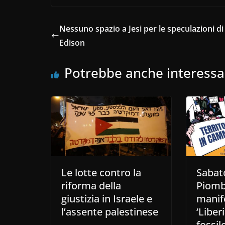
Nessuno spazio a Jesi per le speculazioni di
Edison
Potrebbe anche interessa
Le lotte contro la
Sabat
riforma della
Piomb
giustizia in Israele e
manif
l’assente palestinese
‘Liber
fossile