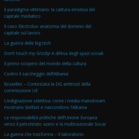
Il paradigma vittimario: la cattura emotiva del
capitale mediatico
Il caso Electrolux: anatomia del dominio del
capitale sul lavoro
La guerra delle big tech
Don’t touch my Grizzly! A difesa degli spazi sociali
Il primo sciopero del mondo della cultura
Contro il saccheggio dell’Albania
Bruxelles – Contestata la DG antitrust della
commissione UE
L’indignazione selettiva: come i media mainstream
mostrano Belfast e nascondono l’Albania
Le responsabilità politiche dell’Unione Europea
verso il petrolstato azero e la multinazionale Socar
La guerra che trasforma – Il laboratorio