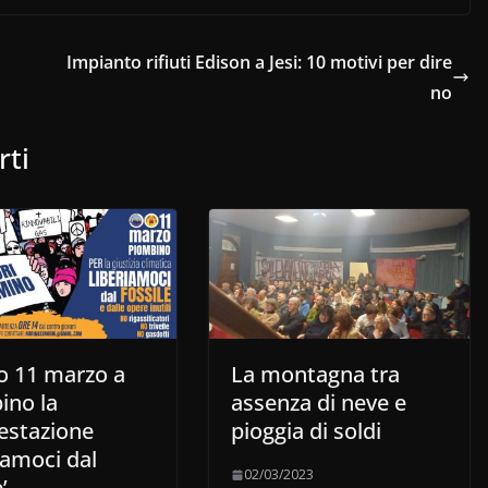
Impianto rifiuti Edison a Jesi: 10 motivi per dire
no
rti
o 11 marzo a
La montagna tra
ino la
assenza di neve e
estazione
pioggia di soldi
iamoci dal
02/03/2023
’