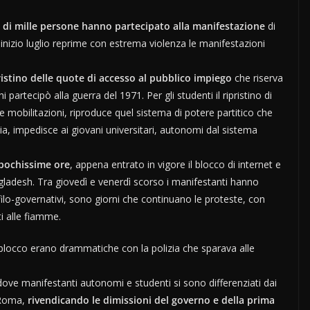
 di mille persone hanno partecipato alla manifestazione
di
nizio luglio reprime con estrema violenza le manifestazioni
pristino delle quote di accesso al pubblico impiego
che riserva
 partecipò alla guerra del 1971. Per gli studenti il ripristino di
e mobilitazioni, riproduce quel sistema di potere partitico che
ia, impedisce ai giovani universitari, autonomi dal sistema
 pochissime ore
, appena entrato in vigore il blocco di internet e
gladesh. Tra giovedì e venerdì scorso i manifestanti hanno
i filo-governativi, sono giorni che continuano le proteste, con
ati alle fiamme.
 blocco erano drammatiche con la polizia che sparava alle
dove manifestanti autonomi e studenti si sono differenziati dai
a Roma,
rivendicando le dimissioni del governo e della prima