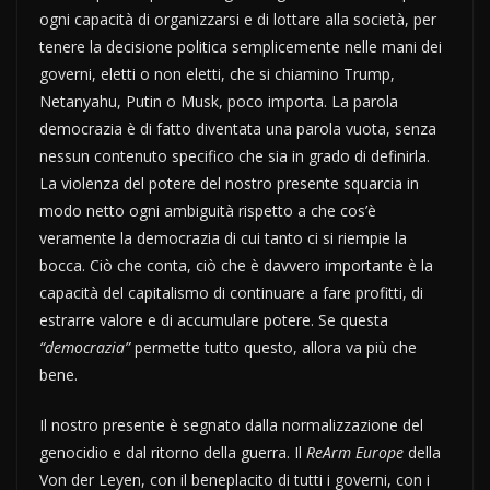
ogni capacità di organizzarsi e di lottare alla società, per
tenere la decisione politica semplicemente nelle mani dei
governi, eletti o non eletti, che si chiamino Trump,
Netanyahu, Putin o Musk, poco importa. La parola
democrazia è di fatto diventata una parola vuota, senza
nessun contenuto specifico che sia in grado di definirla.
La violenza del potere del nostro presente squarcia in
modo netto ogni ambiguità rispetto a che cos’è
veramente la democrazia di cui tanto ci si riempie la
bocca. Ciò che conta, ciò che è davvero importante è la
capacità del capitalismo di continuare a fare profitti, di
estrarre valore e di accumulare potere. Se questa
“democrazia”
permette tutto questo, allora va più che
bene.
Il nostro presente è segnato dalla normalizzazione del
genocidio e dal ritorno della guerra. Il
ReArm Europe
della
Von der Leyen, con il beneplacito di tutti i governi, con i