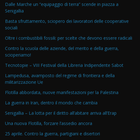
Dalle Marche un “equipaggio di terra” scende in piazza a
Senigallia
Basta sfruttamento, sciopero dei lavoratori delle cooperative
sociali
Oltre i combustibili fossili: per scelte che devono essere radicali
Contro la scuola delle aziende, del merito e della guerra,
scioperiamo!
Tecnotopie – VIII Festival della Libreria Indipendente Sabot
Lampedusa, avamposto del regime di frontiera e della
militarizzazione Ue
Flotilla abbordata, nuove manifestazioni per la Palestina
La guerra in Iran, dentro il mondo che cambia
Senigallia – La lotta per il diritto all’abitare arriva all’Erap
Una nuova Flotilla, forzare l’assedio ancora
25 aprile. Contro la guerra, partigiani e disertori