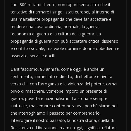
suoi 800 miliardi di euro, non rappresenta altro che il
tentativo di riarmare i singoli stati europei, all’interno di
una martellante propaganda che deve far accettare e
rendere una cosa ordinaria, normale, la guerra,
l’economia di guerra e la cultura della guerra. La
propaganda di guerra non può accettare critica, dissenso
e conflitto sociale, ma vuole uomini e donne obbedienti e
asservite, servili e docili.
L’antifascismo, 80 anni fa, come oggi, è anche un
sentimento, immediato e diretto, di ribellione e rivolta
verso chi, con l’arroganza e la violenza del potere, ormai
privo di maschere, vorrebbe imporci un presente di
guerra, povertà e nazionalismo. La storia è sempre
inattuale, ma sempre contemporanea, perché siamo noi
che interroghiamo il passato per comprenderlo.
Interrogare il nostro passato, la nostra storia, quella di
Resistenza e Liberazione in armi, oggi, significa, rifiutare