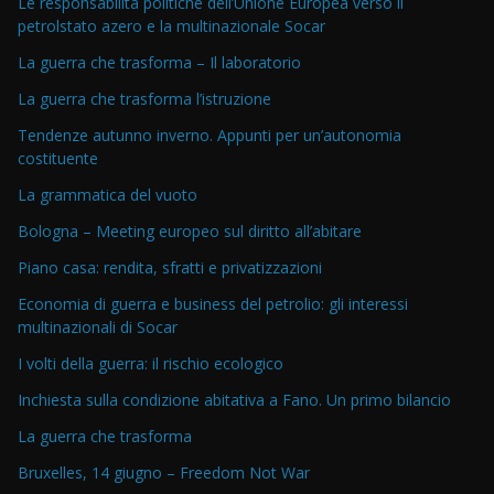
Le responsabilità politiche dell’Unione Europea verso il
petrolstato azero e la multinazionale Socar
La guerra che trasforma – Il laboratorio
La guerra che trasforma l’istruzione
Tendenze autunno inverno. Appunti per un’autonomia
costituente
La grammatica del vuoto
Bologna – Meeting europeo sul diritto all’abitare
Piano casa: rendita, sfratti e privatizzazioni
Economia di guerra e business del petrolio: gli interessi
multinazionali di Socar
I volti della guerra: il rischio ecologico
Inchiesta sulla condizione abitativa a Fano. Un primo bilancio
La guerra che trasforma
Bruxelles, 14 giugno – Freedom Not War