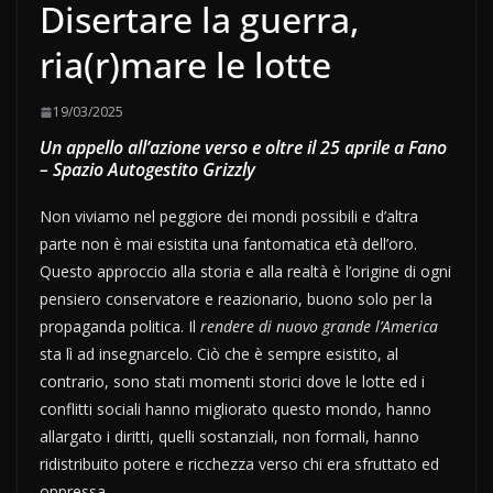
Disertare la guerra,
ria(r)mare le lotte
19/03/2025
Un appello all’azione verso e oltre il 25 aprile a Fano
– Spazio Autogestito Grizzly
Non viviamo nel peggiore dei mondi possibili e d’altra
parte non è mai esistita una fantomatica età dell’oro.
Questo approccio alla storia e alla realtà è l’origine di ogni
pensiero conservatore e reazionario, buono solo per la
propaganda politica. Il
rendere di nuovo grande l’America
sta lì ad insegnarcelo. Ciò che è sempre esistito, al
contrario, sono stati momenti storici dove le lotte ed i
conflitti sociali hanno migliorato questo mondo, hanno
allargato i diritti, quelli sostanziali, non formali, hanno
ridistribuito potere e ricchezza verso chi era sfruttato ed
oppressa.