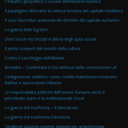
L’impatto geopolitico e sociale dell’industria turistica
Il paradigma vittimario: la cattura emotiva del capitale mediatico
Il caso Electrolux: anatomia del dominio del capitale sul lavoro
La guerra delle big tech
Don’t touch my Grizzly! A difesa degli spazi sociali
Il primo sciopero del mondo della cultura
Contro il saccheggio dell’Albania
Bruxelles – Contestata la DG antitrust della commissione UE
L’indignazione selettiva: come i media mainstream mostrano
Belfast e nascondono l’Albania
Le responsabilità politiche dell’Unione Europea verso il
petrolstato azero e la multinazionale Socar
La guerra che trasforma – Il laboratorio
La guerra che trasforma l’istruzione
Tendenze autunno inverno. Appunti per un’autonomia