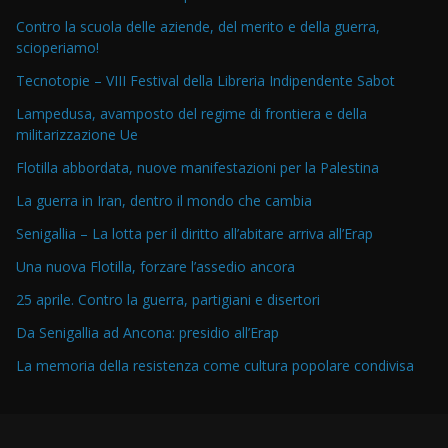
Contro la scuola delle aziende, del merito e della guerra,
scioperiamo!
Tecnotopie – VIII Festival della Libreria Indipendente Sabot
Lampedusa, avamposto del regime di frontiera e della
militarizzazione Ue
Flotilla abbordata, nuove manifestazioni per la Palestina
La guerra in Iran, dentro il mondo che cambia
Senigallia – La lotta per il diritto all’abitare arriva all’Erap
Una nuova Flotilla, forzare l’assedio ancora
25 aprile. Contro la guerra, partigiani e disertori
Da Senigallia ad Ancona: presidio all’Erap
La memoria della resistenza come cultura popolare condivisa