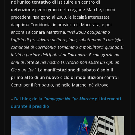
né l’unico tentativo di istituire un centro di
detenzione
per migranti nella regione Marche, i primi
precedenti risalgono al 2003, le località interessate
dapprima Corridonia, in provincia di Macerata, e poi
ancora Falconara Marittima.
“Nel 2003 occupammo
l’ufficio di presidenza della regione, sabotammo il consiglio
comunale di Corridonia, tornammo a mobilitarci quando si
iniziò a parlare dell’ipotesi di Falconara. E’ solo grazie ad
anni di lotte se nel nostro territorio non esiste un Cpt, un
Cie o un Cpr”
.
La manifestazione di sabato è solo il
primo atto di un nuovo ciclo di mobilitazioni
contro i
Centri per il Rimpatrio, né nelle Marche, né altrove.
–
Dal blog della
Campagna No Cpr Marche
gli interventi
durante il presidio