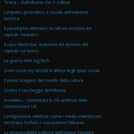
Tirana – Dall’Albania che si solleva
L’impatto geopolitico e sociale dell’industria
turistica
Il paradigma vittimario: la cattura emotiva del
capitale mediatico
Il caso Electrolux: anatomia del dominio del
capitale sul lavoro
La guerra delle big tech
Don’t touch my Grizzly! A difesa degli spazi sociali
Il primo sciopero del mondo della cultura
Contro il saccheggio dell’Albania
Bruxelles – Contestata la DG antitrust della
commissione UE
L’indignazione selettiva: come i media mainstream
mostrano Belfast e nascondono l’Albania
Le responsabilità politiche dell’Unione Europea