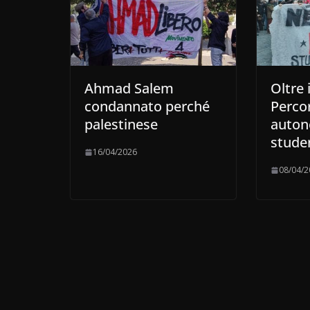
Ahmad Salem
Oltre i
condannato perché
Percor
palestinese
auton
stude
16/04/2026
08/04/2