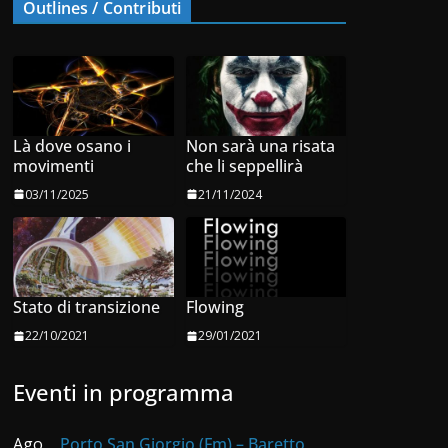
Outlines / Contributi
Là dove osano i
Non sarà una risata
movimenti
che li seppellirà
03/11/2025
21/11/2024
Stato di transizione
Flowing
22/10/2021
29/01/2021
Eventi in programma
Ago
Porto San Giorgio (Fm) – Baretto