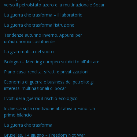
verso il petrolstato azero e la multinazionale Socar
La guerra che trasforma – Il laboratorio
La guerra che trasforma l’istruzione
Tendenze autunno inverno. Appunti per
un’autonomia costituente
La grammatica del vuoto
Bologna – Meeting europeo sul diritto all’abitare
Piano casa: rendita, sfratti e privatizzazioni
Economia di guerra e business del petrolio: gli
interessi multinazionali di Socar
I volti della guerra: il rischio ecologico
Inchiesta sulla condizione abitativa a Fano. Un
primo bilancio
La guerra che trasforma
Bruxelles, 14 giugno – Freedom Not War