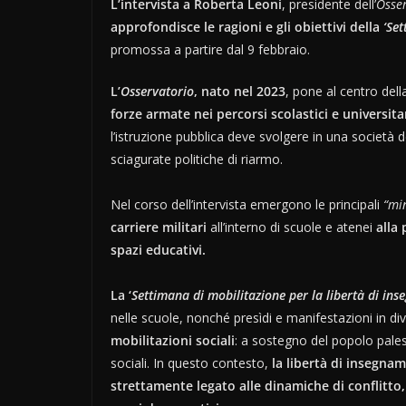
L’intervista a Roberta Leoni
, presidente dell’
Osser
approfondisce le ragioni e gli obiettivi della
‘Se
promossa a partire dal 9 febbraio.
L’
Osservatorio
, nato nel 2023
, pone al centro dell
forze armate nei percorsi scolastici e universita
l’istruzione pubblica deve svolgere in una società
sciagurate politiche di riarmo.
Nel corso dell’intervista emergono le principali
“mi
carriere militari
all’interno di scuole e atenei
alla
spazi educativi.
La ‘
Settimana di mobilitazione per la libertà di in
nelle scuole, nonché presìdi e manifestazioni in div
mobilitazioni sociali
: a sostegno del popolo palest
sociali. In questo contesto,
la libertà di insegna
strettamente legato alle dinamiche di conflitto, 