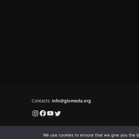
Contacts:
info@glomeda.org
Instagram
Facebook
YouTube
Twitter
We use cookies to ensure that we give you the be