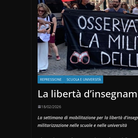
REPRESSIONE
SCUOLA E UNIVERSITÀ
La libertà d’insegna
18/02/2026
La settimana di mobilitazione per la libertà d’inse
militarizzazione nelle scuole e nelle università