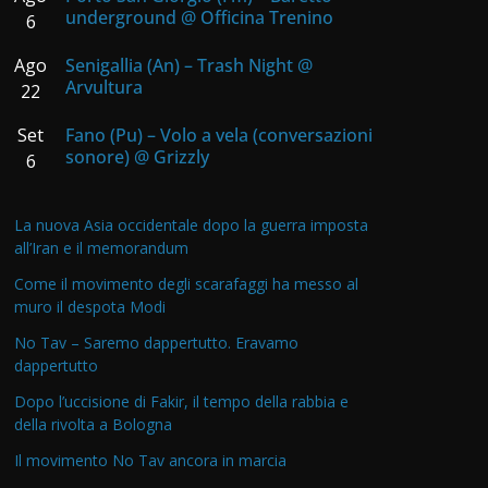
underground @ Officina Trenino
6
Ago
Senigallia (An) – Trash Night @
Arvultura
22
Set
Fano (Pu) – Volo a vela (conversazioni
sonore) @ Grizzly
6
La nuova Asia occidentale dopo la guerra imposta
all’Iran e il memorandum
Come il movimento degli scarafaggi ha messo al
muro il despota Modi
No Tav – Saremo dappertutto. Eravamo
dappertutto
Dopo l’uccisione di Fakir, il tempo della rabbia e
della rivolta a Bologna
Il movimento No Tav ancora in marcia