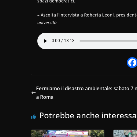
spazi democratici.
– Ascolta l’intervista a Roberta Leoni, presidente
università
Fermiamo il disastro ambientale: sabato 7
a Roma
Potrebbe anche interessa