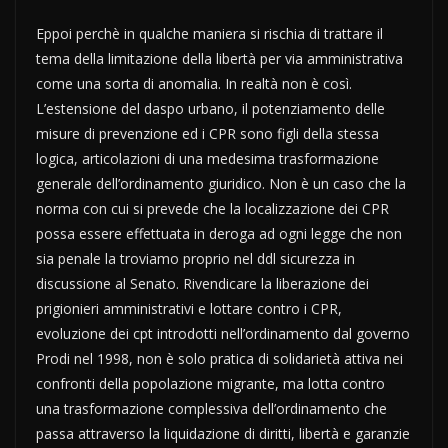
Eppoi perchè in qualche maniera si rischia di trattare il
tema della limitazione della libertà per via amministrativa
come una sorta di anomalia. In realtà non è così.
L’estensione del daspo urbano, il potenziamento delle
misure di prevenzione ed i CPR sono figli della stessa
logica, articolazioni di una medesima trasformazione
generale dell’ordinamento giuridico. Non è un caso che la
norma con cui si prevede che la localizzazione dei CPR
possa essere effettuata in deroga ad ogni legge che non
sia penale la troviamo proprio nel ddl sicurezza in
discussione al Senato. Rivendicare la liberazione dei
prigionieri amministrativi e lottare contro i CPR,
evoluzione dei cpt introdotti nell’ordinamento dal governo
Prodi nel 1998, non è solo pratica di solidarietà attiva nei
confronti della popolazione migrante, ma lotta contro
una trasformazione complessiva dell’ordinamento che
passa attraverso la liquidazione di diritti, libertà e garanzie