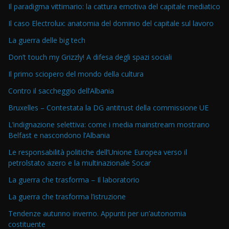
Il paradigma vittimario: la cattura emotiva del capitale mediatico
Il caso Electrolux: anatomia del dominio del capitale sul lavoro
La guerra delle big tech
Don’t touch my Grizzly! A difesa degli spazi sociali
Il primo sciopero del mondo della cultura
Contro il saccheggio dell’Albania
Bruxelles – Contestata la DG antitrust della commissione UE
L’indignazione selettiva: come i media mainstream mostrano
Belfast e nascondono l’Albania
Le responsabilità politiche dell’Unione Europea verso il
petrolstato azero e la multinazionale Socar
La guerra che trasforma – Il laboratorio
La guerra che trasforma l’istruzione
Tendenze autunno inverno. Appunti per un’autonomia
costituente