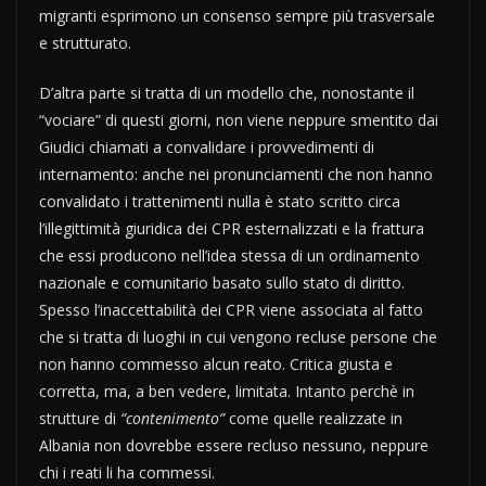
migranti esprimono un consenso sempre più trasversale
e strutturato.
D’altra parte si tratta di un modello che, nonostante il
“vociare” di questi giorni, non viene neppure smentito dai
Giudici chiamati a convalidare i provvedimenti di
internamento: anche nei pronunciamenti che non hanno
convalidato i trattenimenti nulla è stato scritto circa
l’illegittimità giuridica dei CPR esternalizzati e la frattura
che essi producono nell’idea stessa di un ordinamento
nazionale e comunitario basato sullo stato di diritto.
Spesso l’inaccettabilità dei CPR viene associata al fatto
che si tratta di luoghi in cui vengono recluse persone che
non hanno commesso alcun reato. Critica giusta e
corretta, ma, a ben vedere, limitata. Intanto perchè in
strutture di
“contenimento”
come quelle realizzate in
Albania non dovrebbe essere recluso nessuno, neppure
chi i reati li ha commessi.