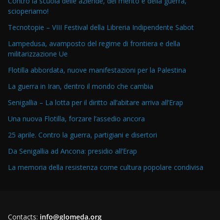
Contro la scuola delle aziende, del merito e della guerra,
scioperiamo!
Tecnotopie – VIII Festival della Libreria Indipendente Sabot
Lampedusa, avamposto del regime di frontiera e della
militarizzazione Ue
Flotilla abbordata, nuove manifestazioni per la Palestina
La guerra in Iran, dentro il mondo che cambia
Senigallia – La lotta per il diritto all’abitare arriva all’Erap
Una nuova Flotilla, forzare l’assedio ancora
25 aprile. Contro la guerra, partigiani e disertori
Da Senigallia ad Ancona: presidio all’Erap
La memoria della resistenza come cultura popolare condivisa
Contacts:
info@glomeda.org