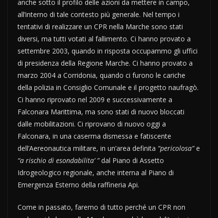
anche sotto il profilo delle azioni da mettere in campo,
all’interno di tale contesto più generale. Nel tempo i
tentativi di realizzare un CPR nella Marche sono stati
diversi, ma tutti votati al fallimento. Ci hanno provato a
settembre 2003, quando in risposta occupammo gli uffici
di presidenza della Regione Marche. Ci hanno provato a
marzo 2004 a Corridonia, quando ci furono le cariche
della polizia in Consiglio Comunale e il progetto naufragò.
Ci hanno riprovato nel 2009 e successivamente a
Falconara Marittima, ma sono stati di nuovo bloccati
dalle mobilitazioni. Ci riprovano di nuovo oggi a
Falconara, in una caserma dismessa e fatiscente
dell’Aereonautica militare, in un’area definita
“pericolosa”
e
“a rischio di esondabilita’ ”
dal Piano di Assetto
Idrogeologico regionale, anche interna al Piano di
Emergenza Esterno della raffineria Api.
Come in passato, faremo di tutto perché un CPR non