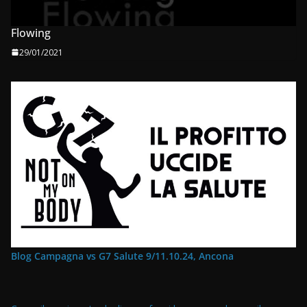
Flowing
29/01/2021
Blog Campagna vs G7 Salute 9/11.10.24, Ancona