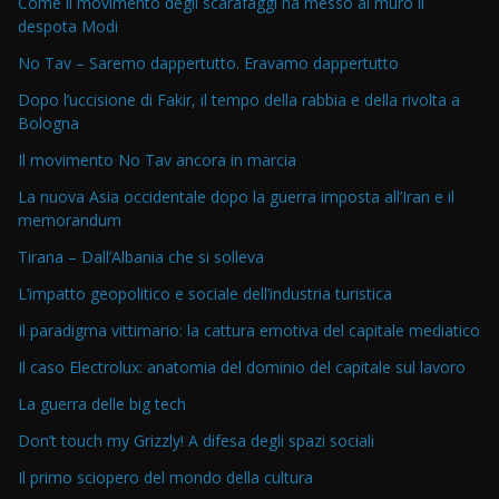
Come il movimento degli scarafaggi ha messo al muro il
despota Modi
No Tav – Saremo dappertutto. Eravamo dappertutto
Dopo l’uccisione di Fakir, il tempo della rabbia e della rivolta a
Bologna
Il movimento No Tav ancora in marcia
La nuova Asia occidentale dopo la guerra imposta all’Iran e il
memorandum
Tirana – Dall’Albania che si solleva
L’impatto geopolitico e sociale dell’industria turistica
Il paradigma vittimario: la cattura emotiva del capitale mediatico
Il caso Electrolux: anatomia del dominio del capitale sul lavoro
La guerra delle big tech
Don’t touch my Grizzly! A difesa degli spazi sociali
Il primo sciopero del mondo della cultura