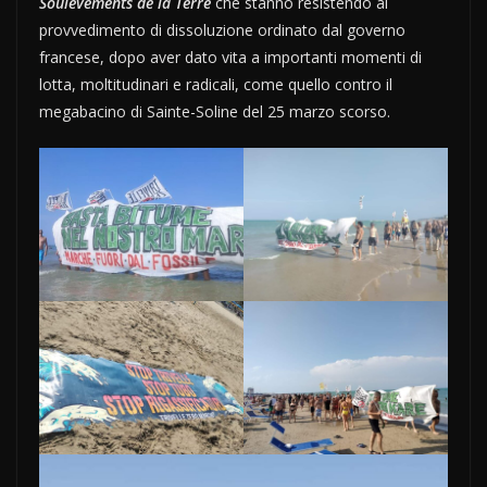
Soulévements de la Terre
che stanno resistendo al
provvedimento di dissoluzione ordinato dal governo
francese, dopo aver dato vita a importanti momenti di
lotta, moltitudinari e radicali, come quello contro il
megabacino di Sainte-Soline del 25 marzo scorso.