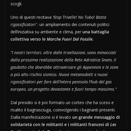
scogli.
Uno di questi recitava
‘Stop Trivelle! No Tubo! Basta
rigassificatori’
: un ampliamento dei contenuti politici
dell’iniziativa su ambiente e clima, per
una battaglia
collettiva verso le
Marche Fuori Dal Fossile
.
“I nostri territori, oltre dalle trivellazioni, sono minacciati
dalla prossima realizzazione della Rete Adriatica Snam, il
gasdotto che dovrebbe attraversare gli Appennini e le zone
a più alto rischio sismico. Nuovi metanodotti e nuovi
rigassificatori per fare dell’intera penisola l’hub del gas
europeo, un progetto devastante e fuori tempo massimo.”
Dal presidio si è poi formato un corteo che ha sceso e
risalito il bagnasciuga, coinvolgendo i bagnanti presenti.
Dalla manifestazione si é levato
un grande messaggio di
solidarietà con le militanti e i militanti francesi di
Les