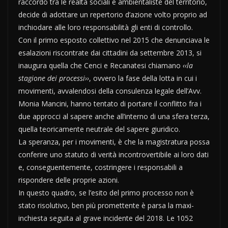
raccordo tra le realtà sociali e ambientaliste del territorio,
decide di adottare un repertorio d’azione volto proprio ad
inchiodare alle loro responsabilità gli enti di controllo.
Con il primo esposto collettivo nel 2015 che denunciava le
esalazioni riscontrate dai cittadini da settembre 2013, si
inaugura quella che Cenci e Recanatesi chiamano
‹‹la
stagione dei processi››
, ovvero la fase della lotta in cui i
movimenti, avvalendosi della consulenza legale dell’Avv.
Monia Mancini, hanno tentato di portare il conflitto fra i
due approcci al sapere anche all’interno di una sfera terza,
quella teoricamente neutrale del sapere giuridico.
La speranza, per i movimenti, è che la magistratura possa
conferire uno statuto di verità incontrovertibile ai loro dati
e, conseguentemente, costringere i responsabili a
rispondere delle proprie azioni.
In questo quadro, se l’esito del primo processo non è
stato risolutivo, ben più promettente è parsa la maxi-
inchiesta seguita al grave incidente del 2018. Le 1052