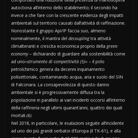
autoctona all’interno dello stabilimento; il secondo ha
invece a che fare con la crescente evidenza degli impatti
ambientali sul territorio causati dall’attività di raffinazione.
Nonostante il gruppo Api/IP faccia suo, almeno
nominalmente, il mantra del
decoupling
tra attività
climalteranti e crescita economica proprio della
green
economy
– dichiarando di guardare alla sostenibilità come
ad uno
‹‹strumento di competitività (5)››
– il polo
petrolchimico genera da decenni inquinamento
polisettoriale, contaminando acqua, aria e suolo del SIN
di Falconara. La consapevolezza di questo danno
ambientale si è progressivamente diffusa tra la
popolazione in parallelo ai vari incidenti occorsi all’interno
della raffineria negli ultimi quarant’anni, quattro dei quali
mortali
(6)
.
Nel 2018, in particolare, le esalazioni seguite all’incidente
ad uno dei più grandi serbatoi d’Europa (il TK-61), e alla