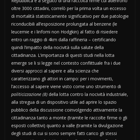
Repubblica e a seguito di una raccolta firme cui aderirono
oltre 3000 cittadini, correlò per la prima volta un eccesso
di mortalità statisticamente significativo per due patologie
riconducibili all’esposizione prolungata al benzene (le
leucemie e i linfomi non Hodgkin) al fatto di risiedere
entro un raggio di 4km dalla raffineria – certificando
quindi l’impatto della nocività sulla salute della
cittadinanza. L’importanza di questi studi nella lotta
emerge se li si legge nel contesto conflittuale fra i due
diversi approcci al sapere e alla scienza che
caratterizzano gli attori in campo: per i movimenti,
l’accesso al sapere viene visto come uno strumento di
politicizzazione (8)
della lotta contro la nocività industriale,
alla stregua di un dispositivo utile ad aprire lo spazio
pubblico della discussione coinvolgendo attivamente la
cittadinanza tanto a monte (tramite le raccolte firme o gli
esposti collettivi) quanto a valle (tramite la divulgazione
degli studi di cui si sono sempre fatti carico gli stessi