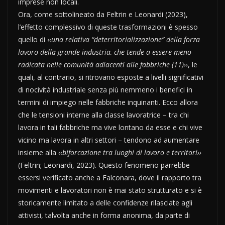
imprese non locali.
Ora, come sottolineato da Feltrin e Leonardi (2023),
l’effetto complessivo di queste trasformazioni è spesso
quello di ‹
‹una relativa “deterritorializzazione” della forza
lavoro della grande industria, che tende a essere meno
radicata nelle comunità adiacenti alle fabbriche (11)››
, le
quali, al contrario, si ritrovano esposte a livelli significativi
di nocività industriale senza più nemmeno i benefici in
termini di impiego nelle fabbriche inquinanti. Ecco allora
che le tensioni interne alla classe lavoratrice – tra chi
lavora in tali fabbriche ma vive lontano da esse e chi vive
vicino ma lavora in altri settori – tendono ad aumentare
insieme alla
‹‹biforcazione tra luoghi di lavoro e territori››
(Feltrin; Leonardi, 2023). Questo fenomeno parrebbe
essersi verificato anche a Falconara, dove il rapporto tra
movimenti e lavoratori non è mai stato strutturato e si è
storicamente limitato a delle confidenze rilasciate agli
attivisti, talvolta anche in forma anonima, da parte di