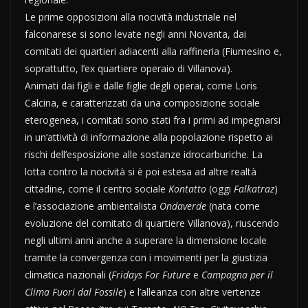
Le prime opposizioni alla nocività industriale nel
falconarese si sono levate negli anni Novanta, dai
comitati dei quartieri adiacenti alla raffineria (Fiumesino e,
soprattutto, l’ex quartiere operaio di Villanova).
Animati dai figli e dalle figlie degli operai, come Loris
Calcina, e caratterizzati da una composizione sociale
eterogenea, i comitati sono stati fra i primi ad impegnarsi
in un’attività di informazione alla popolazione rispetto ai
rischi dell’esposizione alle sostanze idrocarburiche. La
lotta contro la nocività si è poi estesa ad altre realtà
cittadine, come il centro sociale
Kontatto
(oggi
Falkatraz
)
e l’associazione ambientalista
Ondaverde
(nata come
evoluzione del comitato di quartiere Villanova), riuscendo
negli ultimi anni anche a superare la dimensione locale
tramite la convergenza con i movimenti per la giustizia
climatica nazionali (
Fridays For Future
e
Campagna per il
Clima Fuori dal Fossile
) e l’alleanza con altre vertenze