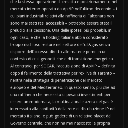
che la stessa operazione di crescita e posizionamento nel
mercato interno operata da Api/IP nell’ultimo decennio – i
cui piani industriali relativi alla raffineria di Falconara non
sono mai stati resi accessibili – potrebbe essere stata il
preludio alla cessione. Una delle ipotesi più probabili, in
ogni caso, è che la holding italiana abbia considerato
troppo rischioso restare nel settore dell’oil&gas senza
disporre dell’accesso diretto alle materie prime in un
contesto di crisi geopolitiche e di transizione energetica.
Al contrario, per SOCAR, l’acquisizione di Api/IP – definita
dopo il fallimento della trattativa per l’ex Ilva di Taranto –
rientra nella strategia di penetrazione del mercato
europeo e del Mediterraneo. In questo senso, più che ad
una raffineria che necessita di pesanti investimenti per
essere ammodernata, la multinazionale azera del gas è
interessata alla capillarità della rete di distribuzione IP nel
mercato italiano, e può godere di un relativo placet dal
Governo centrale, che non ha mai nascosto la propria