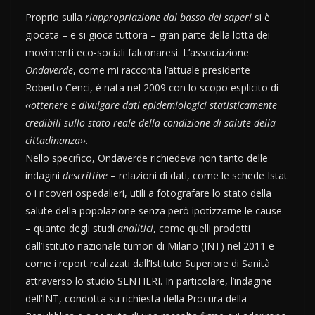
Proprio sulla
riappropriazione dal basso dei saperi
si è
giocata – e si gioca tuttora – gran parte della lotta dei
movimenti eco-sociali falconaresi. L’associazione
Ondaverde
, come mi racconta l’attuale presidente
Roberto Cenci, è nata nel 2009 con lo scopo esplicito di
‹‹ottenere e divulgare dati epidemiologici statisticamente
credibili sullo stato reale della condizione di salute della
cittadinanza››
.
Nello specifico, Ondaverde richiedeva non tanto delle
indagini
descrittive
– relazioni di dati, come le schede Istat
o i ricoveri ospedalieri, utili a fotografare lo stato della
salute della popolazione senza però ipotizzarne le cause
– quanto degli studi
analitici
, come quelli prodotti
dall’Istituto nazionale tumori di Milano (INT) nel 2011 e
come i report realizzati dall’Istituto Superiore di Sanità
attraverso lo studio SENTIERI. In particolare, l’indagine
dell’INT, condotta su richiesta della Procura della