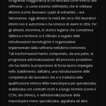
stragrande maggioranza di chi lavorava come interno alla
raffineria – o come esterno nell’indotto che le orbitava
attorno (come facevano i padri di entrambi) – era
falconarese, oggi almeno la metà dei circa 300 lavoratori
interni non è autoctona o ha smesso di vivere in città. Per
gli attivisti, insomma, lo storico legame che connetteva
fabbrica e territorio si è sfibrato a seguito delle
ristrutturazioni tecnologiche e organizzative
implementate dalla raffineria nell’ultimo trentennio.
Tali trasformazioni hanno comportato, da una parte, la
progressiva automatizzazione del processo produttivo
che ha ridotto la proporzione di forza-lavoro impiegata
nello stabilimento; dall’altra, una ristrutturazione delle
competenze dei lavoratori che si è tradotta nella
qualificazione interna della manodopera più specializzata,
stabilizzata con contratti ricchi e a lungo termine (come il
CCNL dei chimici), e nell’esternalizzazione della
manodopera meno specializzata, appaltata ad altre