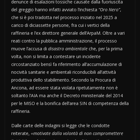
denunce di esalazioni tossiche causate dalla fuoriuscita
del greggio hanno infatti avviato l’inchiesta
“Oro Nero”
,
che si è poi tradotta nel processo iniziato nel 2025 a
carico di diciassette persone, fra cui i vertici della
raffineria e l’ex direttore generale dell’ArpaM. Oltre a vari
reati contro la pubblica amministrazione, il processo
muove l’accusa di
disastro ambientale
che, per la prima
volta, non si limita a contestare un incidente
circostanziato bensì fa riferimento all’accumulazione di
nocività sanitarie e ambientali riconducibili all’attività
produttiva dello stabilimento. Secondo la Procura di
Ancona, ad essere stata violata ripetutamente non è
soltanto l’AIA ma anche il Decreto ministeriale del 2014
per le MISO e la bonifica dell’area SIN di competenza della
raffineria.
Dalle carte delle indagini si legge che le condotte
reiterate,
‹‹motivate dalla volontà di non compromettere