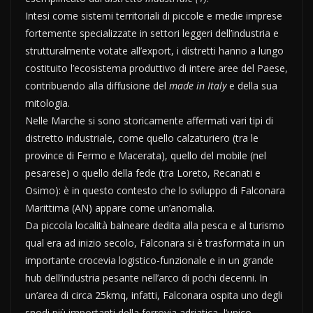
Intesi come sistemi territoriali di piccole e medie imprese
fortemente specializzate in settori leggeri dell’industria e
strutturalmente votate all’export, i distretti hanno a lungo
costituito l’ecosistema produttivo di intere aree del Paese,
contribuendo alla diffusione del
made in Italy
e della sua
mitologia.
Nelle Marche si sono storicamente affermati vari tipi di
distretto industriale, come quello calzaturiero (tra le
province di Fermo e Macerata), quello del mobile (nel
pesarese) o quello della fede (tra Loreto, Recanati e
Osimo): è in questo contesto che lo sviluppo di Falconara
Marittima (AN) appare come un’anomalia.
Da piccola località balneare dedita alla pesca e al turismo
qual era ad inizio secolo, Falconara si è trasformata in un
importante crocevia logistico-funzionale e in un grande
hub dell’industria pesante nell’arco di pochi decenni. In
un’area di circa 25kmq, infatti, Falconara ospita uno degli
snodi più importanti della ferrovia adriatica, l’unico