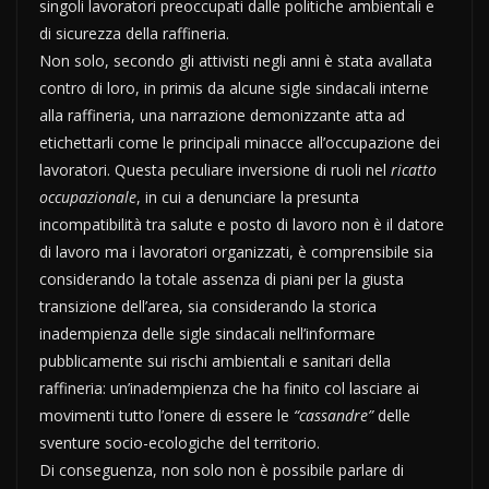
singoli lavoratori preoccupati dalle politiche ambientali e
di sicurezza della raffineria.
Non solo, secondo gli attivisti negli anni è stata avallata
contro di loro, in primis da alcune sigle sindacali interne
alla raffineria, una narrazione demonizzante atta ad
etichettarli come le principali minacce all’occupazione dei
lavoratori. Questa peculiare inversione di ruoli nel
ricatto
occupazionale
, in cui a denunciare la presunta
incompatibilità tra salute e posto di lavoro non è il datore
di lavoro ma i lavoratori organizzati, è comprensibile sia
considerando la totale assenza di piani per la giusta
transizione dell’area, sia considerando la storica
inadempienza delle sigle sindacali nell’informare
pubblicamente sui rischi ambientali e sanitari della
raffineria: un’inadempienza che ha finito col lasciare ai
movimenti tutto l’onere di essere le
“cassandre”
delle
sventure socio-ecologiche del territorio.
Di conseguenza, non solo non è possibile parlare di