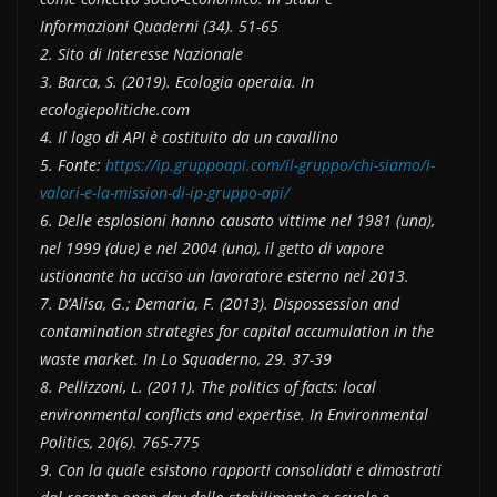
Informazioni Quaderni (34). 51-65
2. Sito di Interesse Nazionale
3. Barca, S. (2019). Ecologia operaia. In
ecologiepolitiche.com
4. Il logo di API è costituito da un cavallino
5. Fonte:
https://ip.gruppoapi.com/il-gruppo/chi-siamo/i-
valori-e-la-mission-di-ip-gruppo-api/
6. Delle esplosioni hanno causato vittime nel 1981 (una),
nel 1999 (due) e nel 2004 (una), il getto di vapore
ustionante ha ucciso un lavoratore esterno nel 2013.
7. D’Alisa, G.; Demaria, F. (2013). Dispossession and
contamination strategies for capital accumulation in the
waste market. In Lo Squaderno, 29. 37-39
8. Pellizzoni, L. (2011). The politics of facts: local
environmental conflicts and expertise. In Environmental
Politics, 20(6). 765-775
9. Con la quale esistono rapporti consolidati e dimostrati