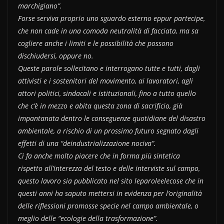
marchigiano”.
Forse serviva proprio uno sguardo esterno eppur partecipe,
che non cade in una comoda neutralità di facciata, ma sa
cogliere anche i limiti e le possibilità che possono
dischiudersi, oppure no.
Queste parole sollecitano e interrogano tutte e tutti, dagli
attivisti e i sostenitori del movimento, ai lavoratori, agli
attori politici, sindacali e istituzionali, fino a tutto quello
che c’è in mezzo e abita questa zona di sacrificio, già
impantanata dentro le conseguenze quotidiane del disastro
ambientale, a rischio di un prossimo futuro segnato dagli
effetti di una “deindustrializzazione nociva”.
Ci fa anche molto piacere che in forma più sintetica
rispetto all’interezza del testo e delle interviste sul campo,
questo lavoro sia pubblicato nel sito leparoleelecose che in
questi anni ha saputo mettersi in evidenza per l’originalità
delle riflessioni promosse specie nel campo ambientale, o
meglio delle “ecologie della trasformazione”.