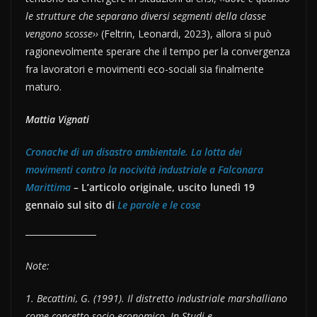
le strutture che separano diversi segmenti della classe
vengono scosse››
(Feltrin, Leonardi, 2023), allora si può
ragionevolmente sperare che il tempo per la convergenza
fra lavoratori e movimenti eco-sociali sia finalmente
maturo.
Mattia Vignati
Cronache di un disastro ambientale. La lotta dei
movimenti contro la nocività industriale a Falconara
Marittima
– L’articolo originale, uscito
lunedì 19
gennaio
sul sito di
Le parole e le cose
Note:
1. Becattini, G. (1991). Il distretto industriale marshalliano
come concetto socio-economico. In Studi e