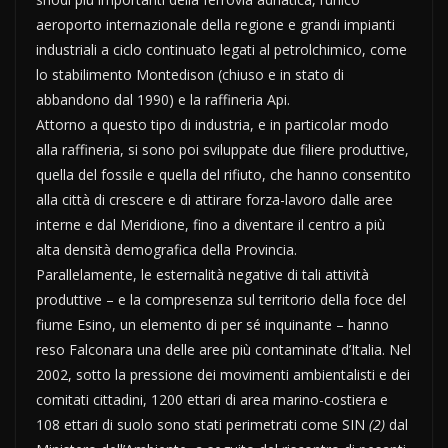
aeroporto internazionale della regione e grandi impianti
industriali a ciclo continuato legati al petrolchimico, come
lo stabilimento Montedison (chiuso e in stato di
abbandono dal 1990) e la raffineria Api.
Attorno a questo tipo di industria, e in particolar modo
alla raffineria, si sono poi sviluppate due filiere produttive,
quella del fossile e quella del rifiuto, che hanno consentito
alla città di crescere e di attirare forza-lavoro dalle aree
interne e dal Meridione, fino a diventare il centro a più
alta densità demografica della Provincia.
Parallelamente, le esternalità negative di tali attività
produttive – e la compresenza sul territorio della foce del
fiume Esino, un elemento di per sé inquinante – hanno
reso Falconara una delle aree più contaminate d’Italia. Nel
2002, sotto la pressione dei movimenti ambientalisti e dei
comitati cittadini, 1200 ettari di area marino-costiera e
108 ettari di suolo sono stati perimetrati come SIN
(2)
dal