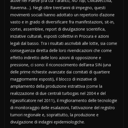
attive nel Paese (tra cui Taranto,
NO Tap
, Civitavecchia,
Ravenna…). Negli oltre trent’anni di impegno, questi
movimenti sociali hanno adottato un repertorio d’azione
vasto e in grado di diversificare fra manifestazioni, sit-in,
cortei, assemblee, report di divulgazione scientifica,
iniziative culturali, esposti collettivi in Procura e azioni
legali dal basso. Tra i risultati ascrivibili alle lotte, sia come
conseguenza diretta delle loro rivendicazioni che come
effetto indiretto delle loro azioni di opposizione e
pressione, ci sono: il riconoscimento dell’area SIN (una
delle prime richieste avanzate dai comitati di quartiere
maggiormente esposti), il blocco di iniziative di
ampliamento della produzione estrattiva (come la
realizzazione di due centrali turbogas nel 2004 e del
rigassificatore nel 2011), il miglioramento delle tecnologie
di monitoraggio delle esalazioni, l’attivazione del registro
tumori regionale e, soprattutto, la produzione e
divulgazione di indagini epidemiologiche.