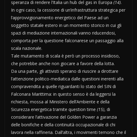
speranza di rendere l’Italia un hub del gas in Europa
(14)
.
In ogni caso, la cessione di un’infrastruttura strategica per
l’approvvigionamento energetico del Paese ad un
soggetto statale estero in un momento storico in cui gli
spazi di mediazione internazionali vanno riducendosi,
comporta per la questione falconarese un passaggio alla
scala nazionale.
Tale mutamento di scala è però un processo insidioso,
che potrebbe anche non giocare a favore della lotta.
Da una parte, gli attivisti sperano di riuscire a dirottare
l’attenzione politico-mediatica dalle questioni inerenti alla
compravendita a quelle riguardanti lo stato del SIN di
Falconara Marittima: in questo senso è da leggersi la
richiesta, mossa al Ministero dell’Ambiente e della
Sicurezza energetica tramite question time
(15)
, di
considerare l’attivazione del Golden Power a garanzia
delle bonifiche e della continuità occupazionale di chi
lavora nella raffineria. Dall’altra, i movimenti temono che il