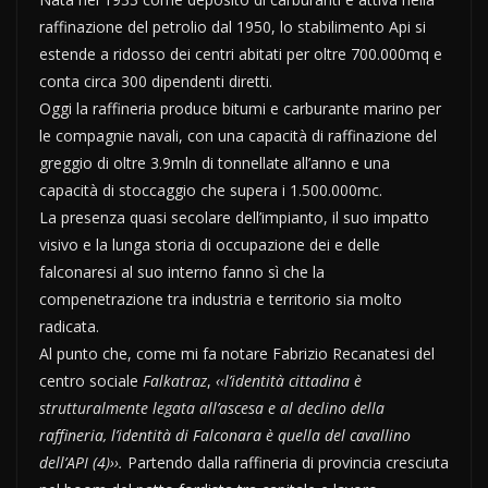
raffinazione del petrolio dal 1950, lo stabilimento Api si
estende a ridosso dei centri abitati per oltre 700.000mq e
conta circa 300 dipendenti diretti.
Oggi la raffineria produce bitumi e carburante marino per
le compagnie navali, con una capacità di raffinazione del
greggio di oltre 3.9mln di tonnellate all’anno e una
capacità di stoccaggio che supera i 1.500.000mc.
La presenza quasi secolare dell’impianto, il suo impatto
visivo e la lunga storia di occupazione dei e delle
falconaresi al suo interno fanno sì che la
compenetrazione tra industria e territorio sia molto
radicata.
Al punto che, come mi fa notare Fabrizio Recanatesi del
centro sociale
Falkatraz
,
‹‹l’identità cittadina è
strutturalmente legata all’ascesa e al declino della
raffineria, l’identità di Falconara è quella del cavallino
dell’API (4)››.
Partendo dalla raffineria di provincia cresciuta