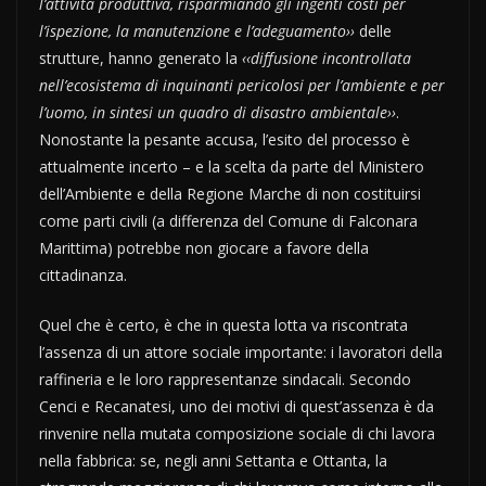
l’attività produttiva, risparmiando gli ingenti costi per
l’ispezione, la manutenzione e l’adeguamento››
delle
strutture, hanno generato la
‹‹diffusione incontrollata
nell’ecosistema di inquinanti pericolosi per l’ambiente e per
l’uomo, in sintesi un quadro di disastro ambientale››
.
Nonostante la pesante accusa, l’esito del processo è
attualmente incerto – e la scelta da parte del Ministero
dell’Ambiente e della Regione Marche di non costituirsi
come parti civili (a differenza del Comune di Falconara
Marittima) potrebbe non giocare a favore della
cittadinanza.
Quel che è certo, è che in questa lotta va riscontrata
l’assenza di un attore sociale importante: i lavoratori della
raffineria e le loro rappresentanze sindacali. Secondo
Cenci e Recanatesi, uno dei motivi di quest’assenza è da
rinvenire nella mutata composizione sociale di chi lavora
nella fabbrica: se, negli anni Settanta e Ottanta, la