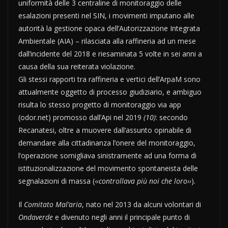
uniformità delle 3 centraline di monitoraggio delle
esalazioni presenti nel SIN, i movimenti imputano alle
autorità la gestione opaca dell’Autorizzazione Integrata
Ambientale (AIA) – rilasciata alla raffineria ad un mese
dall’incidente del 2018 e riesaminata 5 volte in sei anni a
causa della sua reiterata violazione.
Gli stessi rapporti tra raffineria e vertici dell’ArpaM sono
attualmente oggetto di processo giudiziario, e ambiguo
risulta lo stesso progetto di monitoraggio via app
(odor.net) promosso dall’Api nel 2019
(10)
: secondo
Recanatesi, oltre a muovere dall’assunto opinabile di
demandare alla cittadinanza l’onere del monitoraggio,
l’operazione somigliava sinistramente ad una forma di
istituzionalizzazione del movimento spontaneista delle
segnalazioni di massa (‹
‹controllava più noi che loro››
).
Il
Comitato Mal’aria
, nato nel 2013 da alcuni volontari di
Ondaverde
e divenuto negli anni il principale punto di