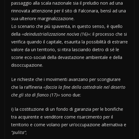
passaggio alla scala nazionale sia il preludio non ad una
rinnovata attenzione per il sito di Falconara, bensì ad una
sua ulteriore marginalizzazione.
Lo scenario che più spaventa, in questo senso, è quello
della
‹‹deindustrializzazione nociva (16)››
: il processo che si
verifica quando il capitale, esaurita la possibilità di estrarre
valore da un territorio, si ritira lasciando dietro di sé le
scorie eco-sociali della devastazione ambientale e della
disoccupazione.
Le richieste che i movimenti avanzano per scongiurare
che la raffineria
‹‹faccia la fine della cattedrale nel deserto
che gli sta di fianco (17)››
sono due:
i) la costituzione di un fondo di garanzia per le bonifiche
tra acquirente e venditore come risarcimento per il
territorio e come volano per un’occupazione alternativa e
“pulita”
;