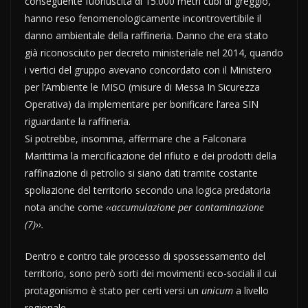
conseguente fuoriuscita di 15.000 metri cubi di greggio,
hanno reso fenomenologicamente incontrovertibile il
danno ambientale della raffineria. Danno che era stato
già riconosciuto per decreto ministeriale nel 2014, quando
i vertici del gruppo avevano concordato con il Ministero
per l’Ambiente le MISO (misure di Messa In Sicurezza
Operativa) da implementare per bonificare l’area SIN
riguardante la raffineria.
Si potrebbe, insomma, affermare che a Falconara
Marittima la mercificazione del rifiuto e dei prodotti della
raffinazione di petrolio si siano dati tramite costante
spoliazione del territorio secondo una logica predatoria
nota anche come
‹‹accumulazione per contaminazione
(7)››.
Dentro e contro tale processo di spossessamento del
territorio, sono però sorti dei movimenti eco-sociali il cui
protagonismo è stato per certi versi un
unicum
a livello
regionale.