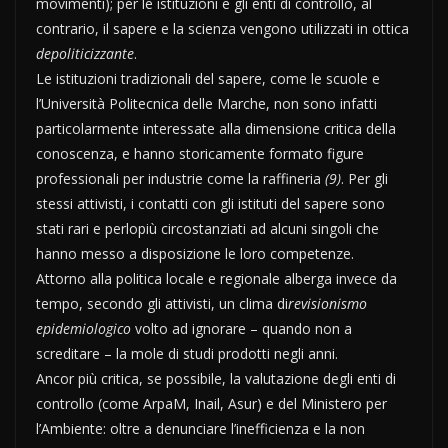
movimenti); per le istituzioni e gli enti di controllo, al
contrario, il sapere e la scienza vengono utilizzati in ottica
depoliticizzante
.
Le istituzioni tradizionali del sapere, come le scuole e
l’Università Politecnica delle Marche, non sono infatti
particolarmente interessate alla dimensione critica della
conoscenza, e hanno storicamente formato figure
professionali per industrie come la raffineria
(9)
. Per gli
stessi attivisti, i contatti con gli istituti del sapere sono
stati rari e perlopiù circostanziati ad alcuni singoli che
hanno messo a disposizione le loro competenze.
Attorno alla politica locale e regionale alberga invece da
tempo, secondo gli attivisti, un clima di
revisionismo
epidemiologico
volto ad ignorare – quando non a
screditare – la mole di studi prodotti negli anni.
Ancor più critica, se possibile, la valutazione degli enti di
controllo (come ArpaM, Inail, Asur) e del Ministero per
l’Ambiente: oltre a denunciare l’inefficienza e la non