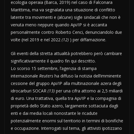
ecologia operaia (Barca, 2019) nel caso di Falconara
Marittima, ma va segnalata una situazione di conflitto
latente tra movimenti e (alcune) sigle sindacali che non è
venuta meno neppure quando Api/IP si è accanita
personalmente contro Roberto Cenci, denunciandolo due
volte (nel 2019 e nel 2022
(12)
) per diffamazione.
Gli eventi della stretta attualità potrebbero però cambiare
significativamente il quadro fin qui descritto.
Lo scorso 15 settembre, l’agenzia di stampa
internazionale
Reuters
ha diffuso la notizia dell’imminente
cessione del gruppo Api/IP alla multinazionale azera degli
idrocarburi SOCAR
(13)
per una cifra attorno ai 2,5 miliardi
di euro. Una trattativa, quella tra Api/IP e la compagnia di
proprietà dello Stato azero, largamente sottaciuta dagli
enti e dai media locali nonostante le ricadute
potenzialmente enormi sul territorio in termini di bonifiche
e occupazione. Interrogati sul tema, gli attivisti ipotizzano