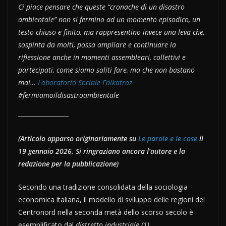
Ci piace pensare che queste “cronache di un disastro
ambientale” non si fermino ad un momento episodico, un
testo chiuso e finito, ma rappresentino invece una leva che,
sospinta da molti, possa ampliare e continuare la
riflessione anche in momenti assembleari, collettivi e
partecipati, come siamo soliti fare, ma che non bastano
mai…
Laboratorio Sociale Falkatraz
#fermiamoildisastroambientale
(Articolo apparso originariamente su
Le parole e le cose
il
19 gennaio 2026. Si ringraziano ancora l’autore e la
redazione per la pubblicazione)
Secondo una tradizione consolidata della sociologia
economica italiana, il modello di sviluppo delle regioni del
Centronord nella seconda metà dello scorso secolo è
esemplificato dal
distretto industriale (1)
.