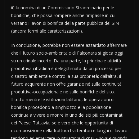
ii) la nomina di un Commissario Straordinario per le
bonifiche, che possa rompere anche l’impasse in cui
versano i lavori di bonifica della parte pubblica del SIN
(ancora fermi alle caratterizzazioni).
In conclusione, potrebbe non essere azzardato affermare
che il futuro socio-ambientale di Falconara si gioca oggi
su un crinale incerto. Da una parte, la principale attività
produttiva cittadina è delegittimata da un processo per
disastro ambientale contro la sua proprietà; dall’altra, il
futuro acquirente non offre garanzie né sulla continuità
produttiva-occupazionale né sulle bonifiche del sito.
Il tutto mentre le istituzioni latitano, le operazioni di
bonifica procedono a singhiozzo e la popolazione
continua a vivere e morire in uno dei siti più contaminati
del Paese. Tuttavia, se è vero che le opportunità di
ricomposizione della frattura tra territori e luoghi di lavoro
tendono ad emergere in situazioni di crisi,
‹‹dove e quando