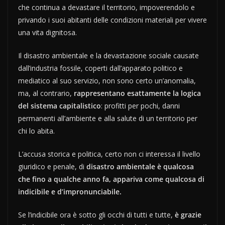
che continua a devastare il territorio, impoverendolo e
privando i suoi abitanti delle condizioni materiali per vivere
una vita dignitosa.
Il disastro ambientale e la devastazione sociale causate
dall’industria fossile, coperti dall’apparato politico e
mediatico al suo servizio, non sono certo un’anomalia,
ma, al contrario,
rappresentano esattamente la logica
del sistema capitalistico
: profitti per pochi, danni
permanenti all’ambiente e alla salute di un territorio per
chi lo abita.
L’accusa storica e politica, certo non ci interessa il livello
giuridico e penale, di
disastro ambientale è qualcosa
che fino a qualche anno fa, appariva come qualcosa di
indicibile e d’impronunciabile.
Se l’indicibile ora è sotto gli occhi di tutti e tutte,
è grazie