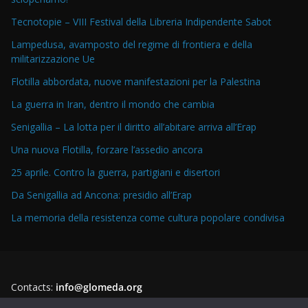
Tecnotopie – VIII Festival della Libreria Indipendente Sabot
Lampedusa, avamposto del regime di frontiera e della
militarizzazione Ue
Flotilla abbordata, nuove manifestazioni per la Palestina
La guerra in Iran, dentro il mondo che cambia
Senigallia – La lotta per il diritto all’abitare arriva all’Erap
Una nuova Flotilla, forzare l’assedio ancora
25 aprile. Contro la guerra, partigiani e disertori
Da Senigallia ad Ancona: presidio all’Erap
La memoria della resistenza come cultura popolare condivisa
Contacts:
info@glomeda.org