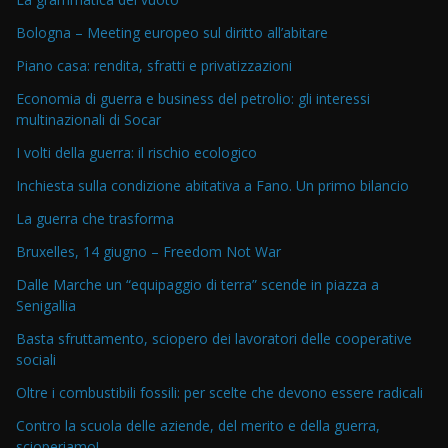
Bologna – Meeting europeo sul diritto all’abitare
Piano casa: rendita, sfratti e privatizzazioni
Economia di guerra e business del petrolio: gli interessi
multinazionali di Socar
I volti della guerra: il rischio ecologico
Inchiesta sulla condizione abitativa a Fano. Un primo bilancio
La guerra che trasforma
Bruxelles, 14 giugno – Freedom Not War
Dalle Marche un “equipaggio di terra” scende in piazza a
Senigallia
Basta sfruttamento, sciopero dei lavoratori delle cooperative
sociali
Oltre i combustibili fossili: per scelte che devono essere radicali
Contro la scuola delle aziende, del merito e della guerra,
scioperiamo!