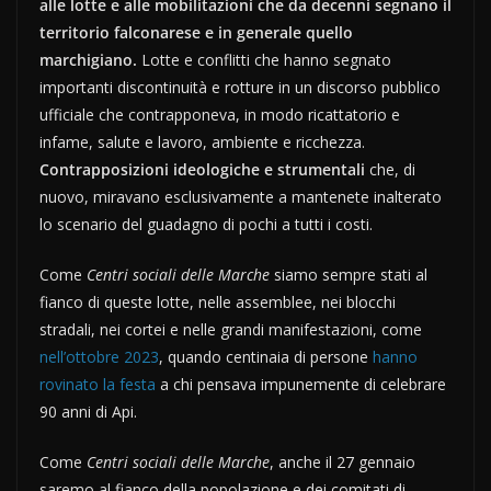
alle lotte e alle mobilitazioni che da decenni segnano il
territorio falconarese e in generale quello
marchigiano.
Lotte e conflitti che hanno segnato
importanti discontinuità e rotture in un discorso pubblico
ufficiale che contrapponeva, in modo ricattatorio e
infame, salute e lavoro, ambiente e ricchezza.
Contrapposizioni ideologiche e strumentali
che, di
nuovo, miravano esclusivamente a mantenete inalterato
lo scenario del guadagno di pochi a tutti i costi.
Come
Centri sociali delle Marche
siamo sempre stati al
fianco di queste lotte, nelle assemblee, nei blocchi
stradali, nei cortei e nelle grandi manifestazioni, come
nell’ottobre 2023
, quando centinaia di persone
hanno
rovinato la festa
a chi pensava impunemente di celebrare
90 anni di Api.
Come
Centri sociali delle Marche
, anche il 27 gennaio
saremo al fianco della popolazione e dei comitati di