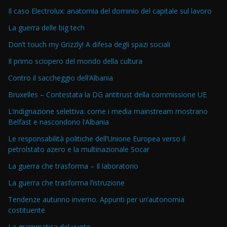
Il caso Electrolux: anatomia del dominio del capitale sul lavoro
La guerra delle big tech
Don’t touch my Grizzly! A difesa degli spazi sociali
Il primo sciopero del mondo della cultura
Contro il saccheggio dell’Albania
Bruxelles – Contestata la DG antitrust della commissione UE
L’indignazione selettiva: come i media mainstream mostrano
Belfast e nascondono l’Albania
Le responsabilità politiche dell’Unione Europea verso il
petrolstato azero e la multinazionale Socar
La guerra che trasforma – Il laboratorio
La guerra che trasforma l’istruzione
Tendenze autunno inverno. Appunti per un’autonomia
costituente
La grammatica del vuoto