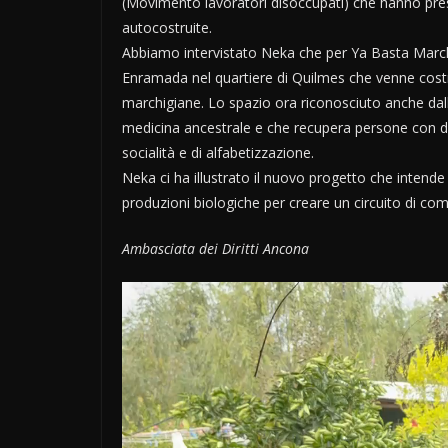
(Movimento lavoratori disoccupati) che hanno pres
autocostruite.
Abbiamo intervistato Neka che per Ya Basta Marche
Enramada nel quartiere di Quilmes che venne costru
marchigiane. Lo spazio ora riconosciuto anche dall
medicina ancestrale e che recupera persone con disa
socialità e di alfabetizzazione.
Neka ci ha illustrato il nuovo progetto che intende 
produzioni biologiche per creare un circuito di co
Ambasciata dei Diritti Ancona