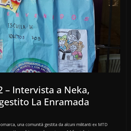
– Intervista a Neka,
ogestito La Enramada
 Comarca, una comunità gestita da alcuni militanti ex MTD