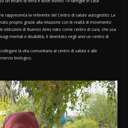
o un ettaro di terra e dove vivono 14 famiglie in case
 rappresenta la referente del Centro di salute autogestito La
ito proprio grazie alla relazione con le realtà di movimento
e istituzioni di Buenos Aires nato come centro di cura, che usa
gi mentali e disabilità, è diventato negli anni un centro di
collegare la vita comunitaria al centro di salute e alle
mmercio biologico.