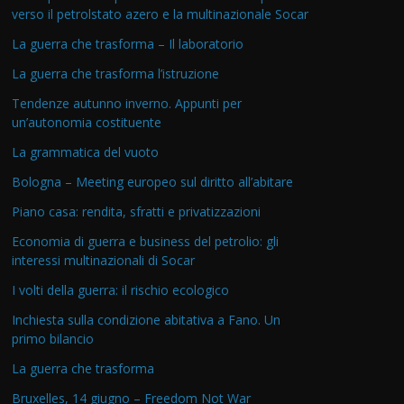
verso il petrolstato azero e la multinazionale Socar
La guerra che trasforma – Il laboratorio
La guerra che trasforma l’istruzione
Tendenze autunno inverno. Appunti per
un’autonomia costituente
La grammatica del vuoto
Bologna – Meeting europeo sul diritto all’abitare
Piano casa: rendita, sfratti e privatizzazioni
Economia di guerra e business del petrolio: gli
interessi multinazionali di Socar
I volti della guerra: il rischio ecologico
Inchiesta sulla condizione abitativa a Fano. Un
primo bilancio
La guerra che trasforma
Bruxelles, 14 giugno – Freedom Not War