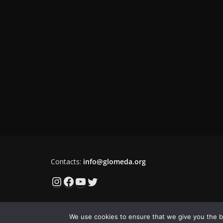
Contacts:
info@glomeda.org
Instagram
Facebook
YouTube
Twitter
We use cookies to ensure that we give you the be