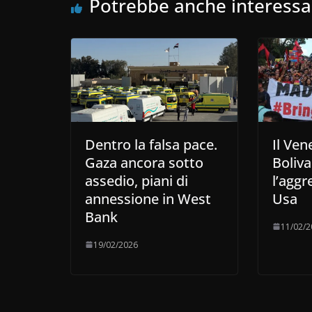
Potrebbe anche interessa
Dentro la falsa pace.
Il Ven
Gaza ancora sotto
Boliv
assedio, piani di
l’aggr
annessione in West
Usa
Bank
11/02/2
19/02/2026