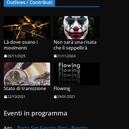
Outlines / Contributi
Là dove osano i
Non sarà una risata
movimenti
che li seppellirà
03/11/2025
21/11/2024
Stato di transizione
Flowing
22/10/2021
29/01/2021
Eventi in programma
Ago
Porto San Giorgio (Fm) – Baretto