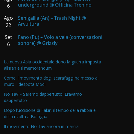
underground @ Officina Trenino
6
Ago
Senigallia (An) – Trash Night @
Arvultura
22
Set
Fano (Pu) – Volo a vela (conversazioni
sonore) @ Grizzly
6
La nuova Asia occidentale dopo la guerra imposta
all’Iran e il memorandum
Come il movimento degli scarafaggi ha messo al
muro il despota Modi
No Tav – Saremo dappertutto. Eravamo
dappertutto
Dopo l’uccisione di Fakir, il tempo della rabbia e
della rivolta a Bologna
Il movimento No Tav ancora in marcia