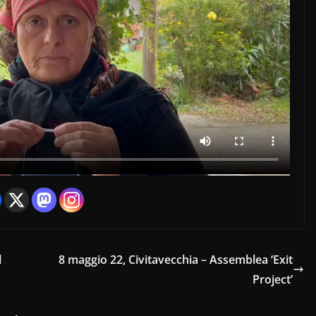
l
8 maggio 22, Civitavecchia – Assemblea ‘Exit
Project’