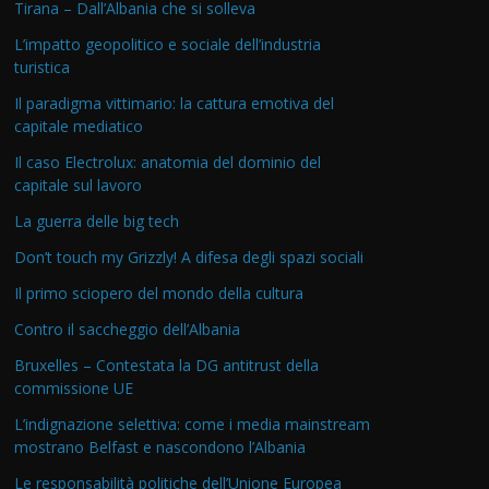
Tirana – Dall’Albania che si solleva
L’impatto geopolitico e sociale dell’industria
turistica
Il paradigma vittimario: la cattura emotiva del
capitale mediatico
Il caso Electrolux: anatomia del dominio del
capitale sul lavoro
La guerra delle big tech
Don’t touch my Grizzly! A difesa degli spazi sociali
Il primo sciopero del mondo della cultura
Contro il saccheggio dell’Albania
Bruxelles – Contestata la DG antitrust della
commissione UE
L’indignazione selettiva: come i media mainstream
mostrano Belfast e nascondono l’Albania
Le responsabilità politiche dell’Unione Europea