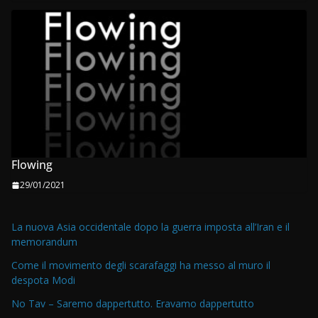
Flowing
29/01/2021
La nuova Asia occidentale dopo la guerra imposta all’Iran e il
memorandum
Come il movimento degli scarafaggi ha messo al muro il
despota Modi
No Tav – Saremo dappertutto. Eravamo dappertutto