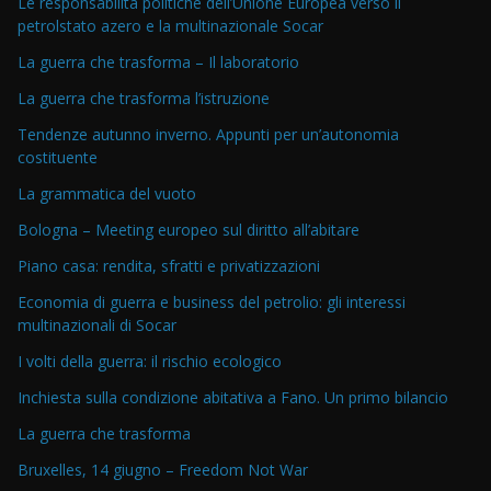
Le responsabilità politiche dell’Unione Europea verso il
petrolstato azero e la multinazionale Socar
La guerra che trasforma – Il laboratorio
La guerra che trasforma l’istruzione
Tendenze autunno inverno. Appunti per un’autonomia
costituente
La grammatica del vuoto
Bologna – Meeting europeo sul diritto all’abitare
Piano casa: rendita, sfratti e privatizzazioni
Economia di guerra e business del petrolio: gli interessi
multinazionali di Socar
I volti della guerra: il rischio ecologico
Inchiesta sulla condizione abitativa a Fano. Un primo bilancio
La guerra che trasforma
Bruxelles, 14 giugno – Freedom Not War