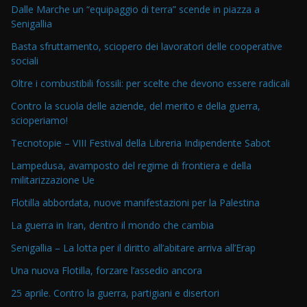
Dalle Marche un “equipaggio di terra” scende in piazza a
Senigallia
Basta sfruttamento, sciopero dei lavoratori delle cooperative
sociali
Oltre i combustibili fossili: per scelte che devono essere radicali
Contro la scuola delle aziende, del merito e della guerra,
scioperiamo!
Tecnotopie – VIII Festival della Libreria Indipendente Sabot
Lampedusa, avamposto del regime di frontiera e della
militarizzazione Ue
Flotilla abbordata, nuove manifestazioni per la Palestina
La guerra in Iran, dentro il mondo che cambia
Senigallia – La lotta per il diritto all’abitare arriva all’Erap
Una nuova Flotilla, forzare l’assedio ancora
25 aprile. Contro la guerra, partigiani e disertori