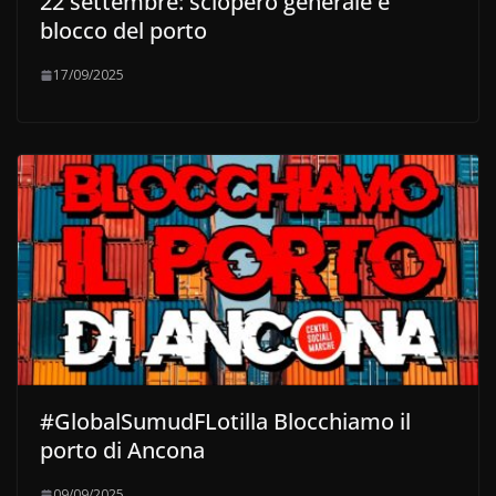
22 settembre: sciopero generale e
blocco del porto
17/09/2025
#GlobalSumudFLotilla Blocchiamo il
porto di Ancona
09/09/2025