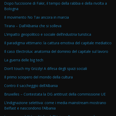
Dopo l’uccisione di Fakir, il tempo della rabbia e della rivolta a
Bologna
Il movimento No Tav ancora in marcia
Tirana – Dall’Albania che si solleva
L’impatto geopolitico e sociale dell’industria turistica
Il paradigma vittimario: la cattura emotiva del capitale mediatico
Il caso Electrolux: anatomia del dominio del capitale sul lavoro
La guerra delle big tech
Don’t touch my Grizzly! A difesa degli spazi sociali
Il primo sciopero del mondo della cultura
Contro il saccheggio dell’Albania
Bruxelles – Contestata la DG antitrust della commissione UE
L’indignazione selettiva: come i media mainstream mostrano
Belfast e nascondono l’Albania