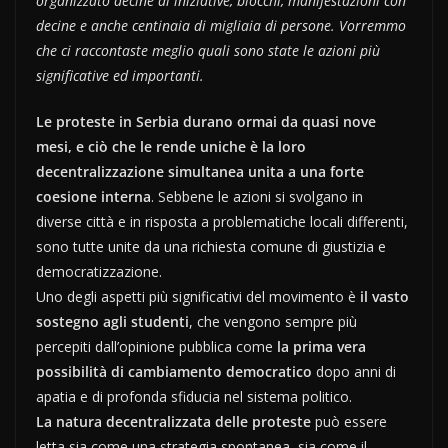
organizzato decine di iniziative, blocchi, manifestazioni con
decine e anche centinaia di migliaia di persone. Vorremmo
che ci raccontaste meglio quali sono state le azioni più
significative ed importanti.
Le proteste in Serbia durano ormai da quasi nove
mesi, e ciò che le rende uniche è la loro
decentralizzazione simultanea unita a una forte
coesione interna
. Sebbene le azioni si svolgano in
diverse città e in risposta a problematiche locali differenti,
sono tutte unite da una richiesta comune di giustizia e
democratizzazione.
Uno degli aspetti più significativi del movimento è
il vasto
sostegno agli studenti
, che vengono sempre più
percepiti dall’opinione pubblica come
la prima vera
possibilità di cambiamento democratico
dopo anni di
apatia e di profonda sfiducia nel sistema politico.
La natura decentralizzata delle proteste
può essere
letta sia come una strategia spontanea, sia come il