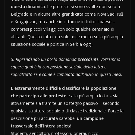
questa dinamica
. Le proteste si sono svolte non solo a
Belgrado e in alcune altre grandi città come Novi Sad, Niš
e Kragujevac, ma anche in cittadine in tutto il paese –
compresi piccoli villaggi con solo qualche centinaio di
abitanti. Questo fatto, da solo, dice molto sulla più ampia
situazione sociale e politica in Serbia oggi.
5. Riprendendo un po’ la domanda precedente, vorremmo
sapere qual è la composizione sociale della lotta e
soprattutto se e come è cambiata dall’inizio in questi mesi.
È estremamente difficile classificare la popolazione
che partecipa alle proteste
e alla più ampia lotta – sia
attivamente sia tramite un sostegno passivo – secondo
qualsiasi struttura sociale o di classe tradizionale. Forse la
descrizione più accurata sarebbe:
un campione
trasversale dell’intera società.
Studenti, agricoltori, professori, operai, piccoli