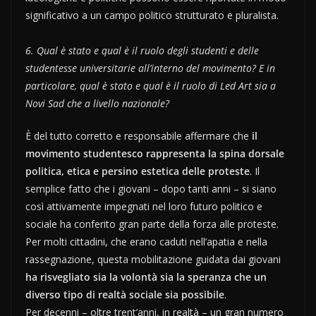
significativo a un campo politico strutturato e pluralista.
6. Qual è stato e qual è il ruolo degli studenti e delle
studentesse universitarie all’interno del movimento? E in
particolare, qual è stato e qual è il ruolo di Led Art sia a
Novi Sad che a livello nazionale?
È del tutto corretto e responsabile affermare che
il
movimento studentesco rappresenta la spina dorsale
politica, etica e persino estetica delle proteste
. Il
semplice fatto che i giovani – dopo tanti anni – si siano
così attivamente impegnati nel loro futuro politico e
sociale ha conferito gran parte della forza alle proteste.
Per molti cittadini, che erano caduti nell’apatia e nella
rassegnazione, questa mobilitazione guidata dai giovani
ha risvegliato sia la volontà sia la speranza che un
diverso tipo di realtà sociale sia possibile
.
Per decenni – oltre trent’anni, in realtà – un gran numero