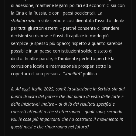
di adesione; mantiene legami politici ed economici sia con
la Cina e la Russia, e con i paesi occidentali. La
stabilocrazia
in stile serbo è così diventata l’assetto ideale
per tutti gli attori esterni – perché consente di prendere
decisioni su risorse e flussi di capitale in modo più
semplice (e spesso più opaco) rispetto a quanto sarebbe
possibile in un paese con istituzioni solide e stato di
diritto. In altre parole, è l’ambiente perfetto perché la
corruzione locale e internazionale prosperi sotto la
copertura di una presunta
“stabilità”
politica.
8. Ad oggi, luglio 2025, com’è la situazione in Serbia, sia dal
punto di vista del potere che dal punto di vista delle lotte e
delle iniziative? Inoltre – al di là dei risultati specifici e
concreti ottenuti o che si otterranno – quali sono, secondo
voi, le cose più importanti che ha costruito il movimento in
questi mesi e che rimarranno nel futuro?