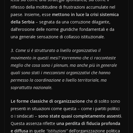
riflesso della moltitudine di frustrazioni accumulate nel
paese. Insieme, esse
mettono in luce la crisi sistemica
della Serbia
– segnata da una corruzione dilagante,
dall’erosione delle norme giuridiche fondamentali e da
una generale sensazione di collasso istituzionale.
3. Come si è strutturato a livello organizzativo il
movimento in questi mesi? Vorremmo che ci raccontaste
meglio che cosa sono i plenum, ma anche più in generale
quali sono stati i meccanismi organizzativi che hanno
permesso la coordinazione a livello territoriale, ma
soprattutto nazionale.
Le forme classiche di organizzazione
che di solito sono
presenti in situazioni come questa – come i partiti politici
o i sindacati –
sono state quasi completamente assenti
.
Questa assenza riflette
una perdita di fiducia profonda
e diffusa
in quelle
“istituzioni”
dell’organizzazione politica