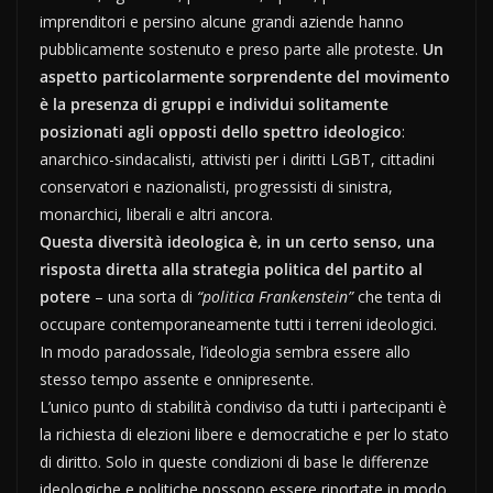
imprenditori e persino alcune grandi aziende hanno
pubblicamente sostenuto e preso parte alle proteste.
Un
aspetto particolarmente sorprendente del movimento
è la presenza di gruppi e individui solitamente
posizionati agli opposti dello spettro ideologico
:
anarchico-sindacalisti, attivisti per i diritti LGBT, cittadini
conservatori e nazionalisti, progressisti di sinistra,
monarchici, liberali e altri ancora.
Questa diversità ideologica è, in un certo senso, una
risposta diretta alla strategia politica del partito al
potere
– una sorta di
“politica Frankenstein”
che tenta di
occupare contemporaneamente tutti i terreni ideologici.
In modo paradossale, l’ideologia sembra essere allo
stesso tempo assente e onnipresente.
L’unico punto di stabilità condiviso da tutti i partecipanti è
la richiesta di elezioni libere e democratiche e per lo stato
di diritto. Solo in queste condizioni di base le differenze
ideologiche e politiche possono essere riportate in modo