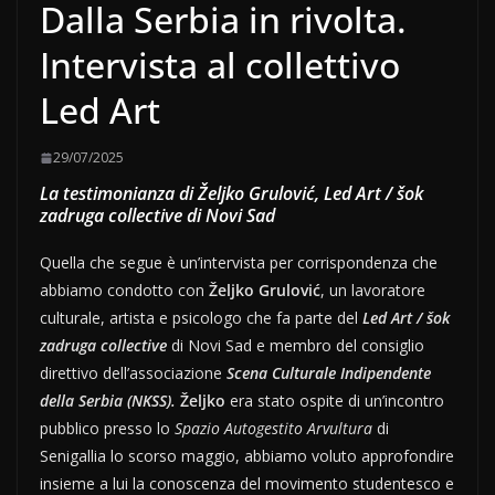
Dalla Serbia in rivolta.
Intervista al collettivo
Led Art
29/07/2025
La testimonianza di Željko Grulović, Led Art / šok
zadruga collective di Novi Sad
Quella che segue è un’intervista per corrispondenza che
abbiamo condotto con
Željko Grulović
, un lavoratore
culturale, artista e psicologo che fa parte del
Led Art / šok
zadruga collective
di Novi Sad e membro del consiglio
direttivo dell’associazione
Scena Culturale Indipendente
della Serbia (NKSS).
Željko
era stato ospite di un’incontro
pubblico presso lo
Spazio Autogestito Arvultura
di
Senigallia lo scorso maggio, abbiamo voluto approfondire
insieme a lui la conoscenza del movimento studentesco e