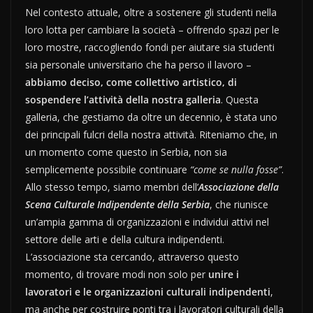
Nel contesto attuale, oltre a sostenere gli studenti nella
loro lotta per cambiare la società – offrendo spazi per le
loro mostre, raccogliendo fondi per aiutare sia studenti
sia personale universitario che ha perso il lavoro –
abbiamo deciso, come collettivo artistico, di
sospendere l’attività della nostra galleria
. Questa
galleria, che gestiamo da oltre un decennio, è stata uno
dei principali fulcri della nostra attività. Riteniamo che, in
un momento come questo in Serbia, non sia
semplicemente possibile continuare
“come se nulla fosse”
.
Allo stesso tempo, siamo membri dell’
Associazione della
Scena Culturale Indipendente della Serbia
, che riunisce
un’ampia gamma di organizzazioni e individui attivi nel
settore delle arti e della cultura indipendenti.
L’associazione sta cercando, attraverso questo
momento, di trovare modi non solo per
unire i
lavoratori e le organizzazioni culturali indipendenti
,
ma anche per costruire ponti tra i lavoratori culturali della