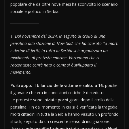
popolare che da oltre nove mesi ha sconvolto lo scenario
sociale e politico in Serbia.
1. Dal novembre del 2024, in seguito al crollo di una
pensilina alla stazione di Novi Sad, che ha causato 15 morti
e decine di feriti, in tutta la Serbia si è organizzato un
movimento di protesta enorme. Vorremmo che ci
raccontaste com’è nato e come si è sviluppato il
movimento.
Purtroppo, il bilancio delle vittime è salito a 16
, poiché
il giovane che era in condizioni critiche è deceduto.
Le proteste sono iniziate pochi giorni dopo il crollo della
pensilina. Fin dal momento in cui si è verificata la tragedia,
molti cittadini in tutta la Serbia hanno vissuto un profondo
shock, seguito da un crescente senso di indignazione.
Una grande manifestazione è stata organizzata a Novi