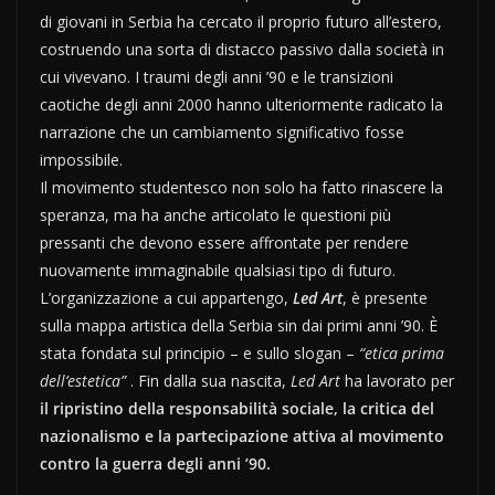
di giovani in Serbia ha cercato il proprio futuro all’estero,
costruendo una sorta di distacco passivo dalla società in
cui vivevano. I traumi degli anni ’90 e le transizioni
caotiche degli anni 2000 hanno ulteriormente radicato la
narrazione che un cambiamento significativo fosse
impossibile.
Il movimento studentesco non solo ha fatto rinascere la
speranza, ma ha anche articolato le questioni più
pressanti che devono essere affrontate per rendere
nuovamente immaginabile qualsiasi tipo di futuro.
L’organizzazione a cui appartengo,
Led Art
, è presente
sulla mappa artistica della Serbia sin dai primi anni ’90. È
stata fondata sul principio – e sullo slogan –
“etica prima
dell’estetica”
. Fin dalla sua nascita,
Led Art
ha lavorato per
il ripristino della responsabilità sociale, la critica del
nazionalismo e la partecipazione attiva al movimento
contro la guerra degli anni ’90.