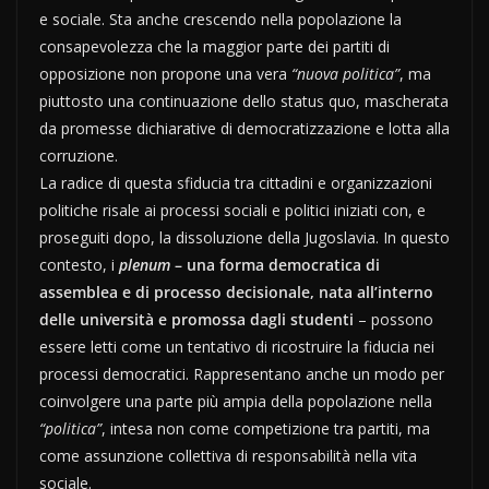
e sociale. Sta anche crescendo nella popolazione la
consapevolezza che la maggior parte dei partiti di
opposizione non propone una vera
“nuova politica”
, ma
piuttosto una continuazione dello status quo, mascherata
da promesse dichiarative di democratizzazione e lotta alla
corruzione.
La radice di questa sfiducia tra cittadini e organizzazioni
politiche risale ai processi sociali e politici iniziati con, e
proseguiti dopo, la dissoluzione della Jugoslavia. In questo
contesto, i
plenum
– una forma democratica di
assemblea e di processo decisionale, nata all’interno
delle università e promossa dagli studenti
– possono
essere letti come un tentativo di ricostruire la fiducia nei
processi democratici. Rappresentano anche un modo per
coinvolgere una parte più ampia della popolazione nella
“politica”
, intesa non come competizione tra partiti, ma
come assunzione collettiva di responsabilità nella vita
sociale.