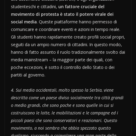
studenteschi e cittadini,
un fattore cruciale del
movimento di protesta è stato il potere virale dei
social media
. Queste piattaforme hanno permesso di
comunicare e coordinare eventi e azioni in tempo reale.
Gli studenti hanno rapidamente creato profili social propri,
seguiti da un ampio numero di cittadini. In questo modo,
hanno di fatto assunto il ruolo tradizionalmente svolto dai
media mainstream – la maggior parte dei quali, con
poche eccezioni, è sotto il controllo dello Stato o dei
partiti al governo.
4. Sui media occidentali, molto spesso la Serbia, viene
descritta come un paese diviso socialmente tra città grandi
o medio grandi, che sono poche e sono quelle in cui si
costruiscono le lotte, le mobilitazioni e le campagne ed i
piccoli paesi che sono conservatori e reazionari. Questo
movimento, a noi sembra che abbia spezzato questo
dualismo, riuscendo a coinvolgere una gran parte della