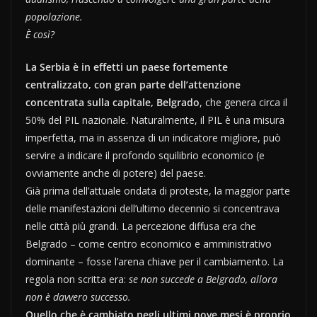
popolazione.
È così?
La Serbia è in effetti un paese fortemente
centralizzato, con gran parte dell’attenzione
concentrata sulla capitale, Belgrado
, che genera circa il
50% del PIL nazionale. Naturalmente, il PIL è una misura
imperfetta, ma in assenza di un indicatore migliore, può
servire a indicare il profondo squilibrio economico (e
ovviamente anche di potere) del paese.
Già prima dell’attuale ondata di proteste, la maggior parte
delle manifestazioni dell’ultimo decennio si concentrava
nelle città più grandi. La percezione diffusa era che
Belgrado – come centro economico e amministrativo
dominante – fosse l’arena chiave per il cambiamento. La
regola non scritta era:
se non succede a Belgrado, allora
non è davvero successo.
Quello che è cambiato negli ultimi nove mesi è proprio