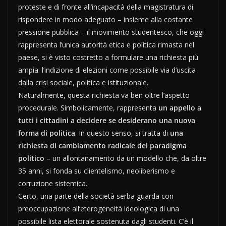
proteste e di fronte all’incapacità della magistratura di
rispondere in modo adeguato – insieme alla costante
pressione pubblica – il movimento studentesco, che oggi
rappresenta l’unica autorità etica e politica rimasta nel
paese, si è visto costretto a formulare una richiesta più
ampia: l’indizione di elezioni come possibile via d’uscita
dalla crisi sociale, politica e istituzionale.
Naturalmente, questa richiesta va ben oltre l’aspetto
procedurale. Simbolicamente, rappresenta
un appello a
tutti i cittadini a decidere se desiderano una nuova
forma di politica
. In questo senso, si tratta di
una
richiesta di cambiamento radicale del paradigma
politico
– un allontanamento da un modello che, da oltre
35 anni, si fonda su clientelismo, neoliberismo e
corruzione sistemica.
Certo, una parte della società serba guarda con
preoccupazione all’eterogeneità ideologica di una
possibile lista elettorale sostenuta dagli studenti. C’è il