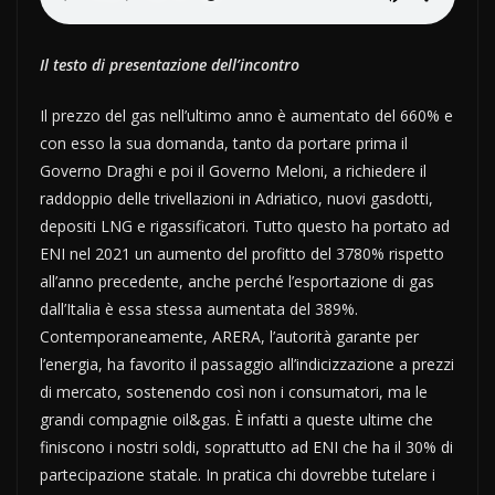
Il testo di presentazione dell’incontro
Il prezzo del gas nell’ultimo anno è aumentato del 660% e
con esso la sua domanda, tanto da portare prima il
Governo Draghi e poi il Governo Meloni, a richiedere il
raddoppio delle trivellazioni in Adriatico, nuovi gasdotti,
depositi LNG e rigassificatori. Tutto questo ha portato ad
ENI nel 2021 un aumento del profitto del 3780% rispetto
all’anno precedente, anche perché l’esportazione di gas
dall’Italia è essa stessa aumentata del 389%.
Contemporaneamente, ARERA, l’autorità garante per
l’energia, ha favorito il passaggio all’indicizzazione a prezzi
di mercato, sostenendo così non i consumatori, ma le
grandi compagnie oil&gas. È infatti a queste ultime che
finiscono i nostri soldi, soprattutto ad ENI che ha il 30% di
partecipazione statale. In pratica chi dovrebbe tutelare i