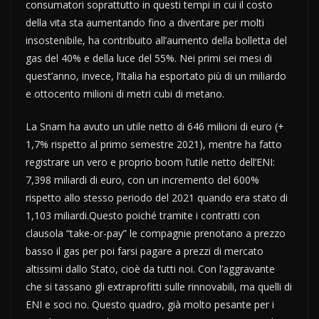
consumatori soprattutto in questi tempi in cui il costo
della vita sta aumentando fino a diventare per molti
insostenibile, ha contribuito all’aumento della bolletta del
gas del 40% e della luce del 55%. Nei primi sei mesi di
quest’anno, invece, l’Italia ha esportato più di un miliardo
e ottocento milioni di metri cubi di metano.
La Snam ha avuto un utile netto di 646 milioni di euro (+
1,7% rispetto al primo semestre 2021), mentre ha fatto
registrare un vero e proprio boom l’utile netto dell’ENI:
7,398 miliardi di euro, con un incremento del 600%
rispetto allo stesso periodo del 2021 quando era stato di
1,103 miliardi.Questo poiché tramite i contratti con
clausola “take-or-pay” le compagnie prenotano a prezzo
basso il gas per poi farsi pagare a prezzi di mercato
altissimi dallo Stato, cioè da tutti noi. Con l’aggravante
che si tassano gli extraprofitti sulle rinnovabili, ma quelli di
ENI e soci no. Questo quadro, già molto pesante per i