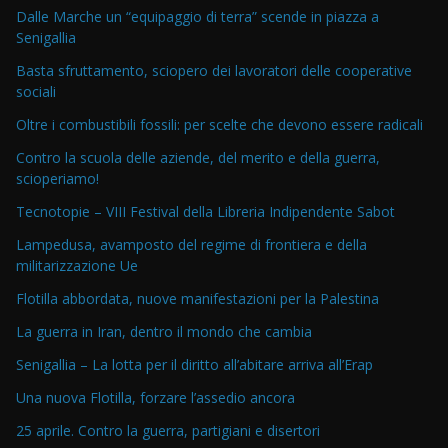
Dalle Marche un “equipaggio di terra” scende in piazza a
Senigallia
Basta sfruttamento, sciopero dei lavoratori delle cooperative
sociali
Oltre i combustibili fossili: per scelte che devono essere radicali
Contro la scuola delle aziende, del merito e della guerra,
scioperiamo!
Tecnotopie – VIII Festival della Libreria Indipendente Sabot
Lampedusa, avamposto del regime di frontiera e della
militarizzazione Ue
Flotilla abbordata, nuove manifestazioni per la Palestina
La guerra in Iran, dentro il mondo che cambia
Senigallia – La lotta per il diritto all’abitare arriva all’Erap
Una nuova Flotilla, forzare l’assedio ancora
25 aprile. Contro la guerra, partigiani e disertori