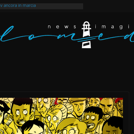
v ancora in marcia
ntale dopo la guerra imposta all’Iran e il
egli scarafaggi ha messo al muro il
ppertutto. Eravamo dappertutto
akir, il tempo della rabbia e della rivolta a