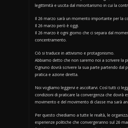
legittimità e uscita dal minoritarismo in cui la cont
Il 26 marzo sarà un momento importante per la co
Il 26 marzo però è oggi.
Il 26 marzo è ogni giorno che ci separa dal momento 
concentramento.
Ciò si traduce in attivismo e protagonismo.
Abbiamo detto che non saremo noi a scrivere la pia
Ognuno dovrà scrivere la sua parte partendo dal pro
pratica e azione diretta.
Noi vogliamo leggervi e ascoltarvi. Così tutti ci l
condizioni di praticare la convergenza che dovrà es
movimento e del movimento di classe ma sarà anche
Per questo chiediamo a tutte le realtà, le organizzazi
esperienze politiche che convergeranno sul 26 marzo 