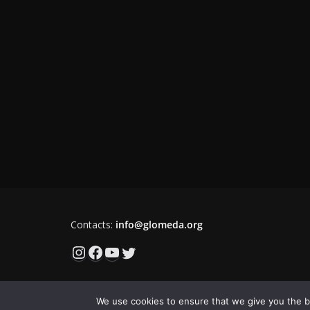
Contacts:
info@glomeda.org
Instagram
Facebook
YouTube
Twitter
We use cookies to ensure that we give you the be