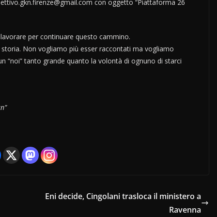
collettivo.gkn.firenze@gmail.com con oggetto “Piattaforma 26
o lavorare per continuare questo cammino.
storia. Non vogliamo più esser raccontati ma vogliamo
 un “noi” tanto grande quanto la volontà di ognuno di starci
kn”
Eni decide, Cingolani trasloca il ministero a
Ravenna