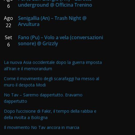
underground @ Officina Trenino
6
Ago
Senigallia (An) – Trash Night @
Arvultura
22
Set
Fano (Pu) – Volo a vela (conversazioni
sonore) @ Grizzly
6
La nuova Asia occidentale dopo la guerra imposta
all’Iran e il memorandum
Come il movimento degli scarafaggi ha messo al
muro il despota Modi
No Tav – Saremo dappertutto. Eravamo
dappertutto
Dopo l’uccisione di Fakir, il tempo della rabbia e
della rivolta a Bologna
Il movimento No Tav ancora in marcia