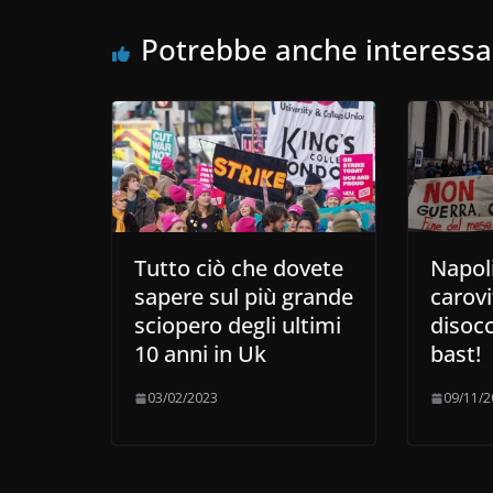
Potrebbe anche interessa
Tutto ciò che dovete
Napoli
sapere sul più grande
carovi
sciopero degli ultimi
disoc
10 anni in Uk
bast!
03/02/2023
09/11/2