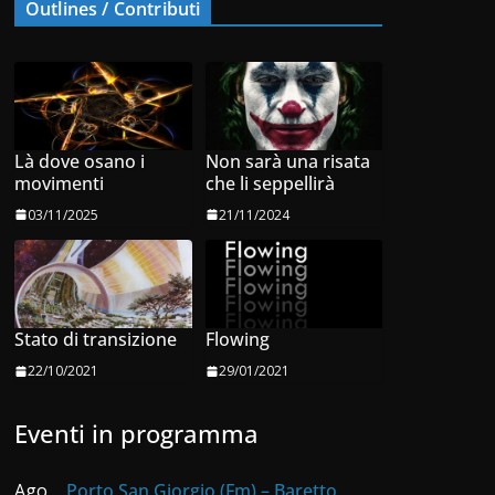
Outlines / Contributi
Là dove osano i
Non sarà una risata
movimenti
che li seppellirà
03/11/2025
21/11/2024
Stato di transizione
Flowing
22/10/2021
29/01/2021
Eventi in programma
Ago
Porto San Giorgio (Fm) – Baretto