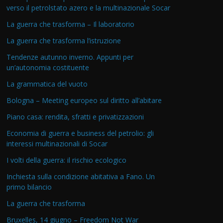
verso il petrolstato azero e la multinazionale Socar
La guerra che trasforma – Il laboratorio
La guerra che trasforma l’istruzione
Tendenze autunno inverno. Appunti per
un’autonomia costituente
La grammatica del vuoto
Bologna – Meeting europeo sul diritto all’abitare
Piano casa: rendita, sfratti e privatizzazioni
Economia di guerra e business del petrolio: gli
interessi multinazionali di Socar
I volti della guerra: il rischio ecologico
Inchiesta sulla condizione abitativa a Fano. Un
primo bilancio
La guerra che trasforma
Bruxelles, 14 giugno – Freedom Not War