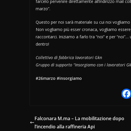
farcelo pervenire direttamente all’indirizzo mail 
marzo”.
Questo per noi sarà materiale su cui noi vogliam
Non vogliamo più esser cronaca, vogliamo essere 
raccontarci. Iniziamo a farlo tra “noi” e per “noi”…
dentro!
Collettivo di fabbrica lavoratori Gkn
Gruppo di supporto “Insorgiamo con i lavoratori G
#26marzo
#insorgiamo
Falconara M.ma – La mobilitazione dopo
l’incendio alla raffineria Api