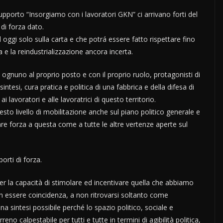
upporto “Insorgiamo con i lavoratori GKN” ci arrivano forti del
 di forza dato.
ggi solo sulla carta e che potrá essere fatto rispettare fino
a e la reindustrializzazione ancora incerta.
, ognuno al proprio posto e con il proprio ruolo, protagonisti di
ntesi, cura pratica e politica di una fabbrica e della difesa di
i lavoratori e alle lavoratrici di questo territorio.
esto livello di mobilitazione anche sul piano politico generale e
re forza a questa come a tutte le altre vertenze aperte sul
orti di forza.
 la capacità di stimolare ed incentivare quella che abbiamo
n essere coincidenza, a non ritrovarsi soltanto come
 sintesi possibile perché lo spazio politico, sociale e
eno calpestabile per tutti e tutte in termini di agibilità politica,