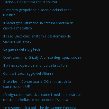
Tirana – Dall’Albania che si solleva
L’impatto geopolitico e sociale dell’industria
turistica
Il paradigma vittimario: la cattura emotiva del
capitale mediatico
Il caso Electrolux: anatomia del dominio del
capitale sul lavoro
La guerra delle big tech
Don’t touch my Grizzly! A difesa degli spazi sociali
Il primo sciopero del mondo della cultura
Contro il saccheggio dell’Albania
Bruxelles – Contestata la DG antitrust della
commissione UE
L’indignazione selettiva: come i media mainstream
mostrano Belfast e nascondono l’Albania
Le responsabilità politiche dell’Unione Europea