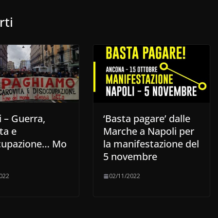
rti
 – Guerra,
‘Basta pagare’ dalle
ta e
Marche a Napoli per
cupazione… Mo
la manifestazione del
5 novembre
022
02/11/2022