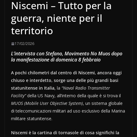
Niscemi – Tutto per la
guerra, niente per il
territorio
17/02/2026
L’intervista con Stefano, Movimento No Muos dopo
la manifestazione di domenica 8 febbraio
A pochi chilometri dal centro di Niscemi, ancora oggi
chiuso e interdetto, sorge una delle più grandi basi
statunitense in Italia
, la
“Naval Radio Transmitter
Facility”
della US Navy, all’interno della quale è si trova il
MUOS (Mobile User Objective System)
, un sistema globale
di telecomunicazioni militari ad uso esclusivo della Marina
militare statunitense.
Niscemi è la cartina di tornasole di cosa significhi la