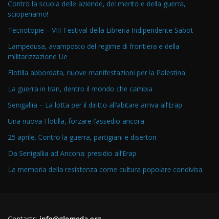
Contro la scuola delle aziende, del merito e della guerra,
scioperiamo!
Tecnotopie – VIII Festival della Libreria Indipendente Sabot
Lampedusa, avamposto del regime di frontiera e della
militarizzazione Ue
Flotilla abbordata, nuove manifestazioni per la Palestina
La guerra in Iran, dentro il mondo che cambia
Senigallia – La lotta per il diritto all’abitare arriva all’Erap
Una nuova Flotilla, forzare l’assedio ancora
25 aprile. Contro la guerra, partigiani e disertori
Da Senigallia ad Ancona: presidio all’Erap
La memoria della resistenza come cultura popolare condivisa
Contacts:
info@glomeda.org