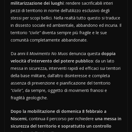
militarizzazione dei luoghi
: rendere sacrificabili interi
pezzi di territorio in nome dell’utilizzo esclusivo degli
stessi per scopi bellici. Nella realtà tutto questo si traduce
in dissesto sociale ed ambientale, abbandono ed incuria. Il
territorio
“civile”
diventa sempre più fragile e le sue
comunità completamente abbandonate.
Da anni il
Movimento No Muos
denuncia questa
doppia
velocità d’intervento del potere pubblico
: da un lato
messa in sicurezza, interventi rapidi ed efficaci sui territori
della base militare, dall’altro disinteresse e completa
assenza di prevenzione e pianificazione del territorio
“civile”
, da sempre, oggetto di movimenti franosi e
fragilità geologiche.
Dopo la mobilitazione di domenica 8 febbraio a
Niscemi
, continua il percorso per richiedere
una messa in
sicurezza del territorio e soprattutto un controllo