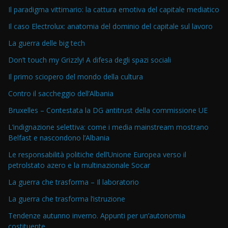
Il paradigma vittimario: la cattura emotiva del capitale mediatico
Il caso Electrolux: anatomia del dominio del capitale sul lavoro
La guerra delle big tech
Don’t touch my Grizzly! A difesa degli spazi sociali
Il primo sciopero del mondo della cultura
Contro il saccheggio dell’Albania
Bruxelles – Contestata la DG antitrust della commissione UE
L’indignazione selettiva: come i media mainstream mostrano
Belfast e nascondono l’Albania
Le responsabilità politiche dell’Unione Europea verso il
petrolstato azero e la multinazionale Socar
La guerra che trasforma – Il laboratorio
La guerra che trasforma l’istruzione
Tendenze autunno inverno. Appunti per un’autonomia
costituente