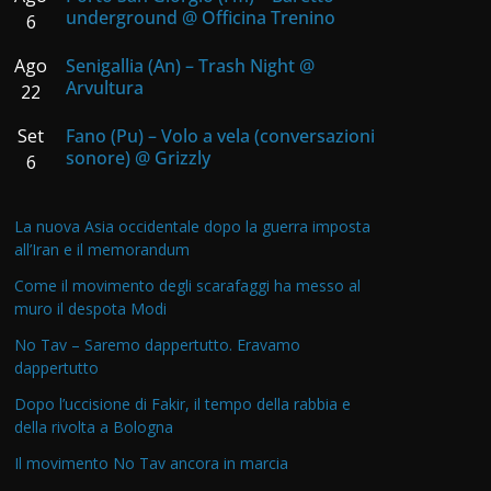
underground @ Officina Trenino
6
Ago
Senigallia (An) – Trash Night @
Arvultura
22
Set
Fano (Pu) – Volo a vela (conversazioni
sonore) @ Grizzly
6
La nuova Asia occidentale dopo la guerra imposta
all’Iran e il memorandum
Come il movimento degli scarafaggi ha messo al
muro il despota Modi
No Tav – Saremo dappertutto. Eravamo
dappertutto
Dopo l’uccisione di Fakir, il tempo della rabbia e
della rivolta a Bologna
Il movimento No Tav ancora in marcia