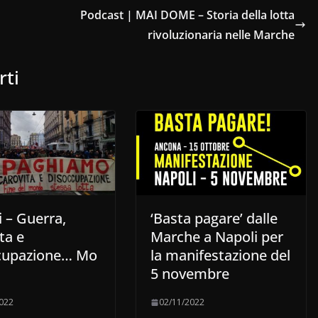
Podcast | MAI DOME – Storia della lotta
rivoluzionaria nelle Marche
rti
 – Guerra,
‘Basta pagare’ dalle
ta e
Marche a Napoli per
cupazione… Mo
la manifestazione del
5 novembre
022
02/11/2022