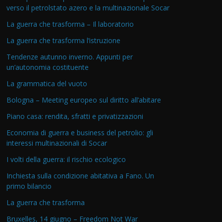
verso il petrolstato azero e la multinazionale Socar
La guerra che trasforma – Il laboratorio
La guerra che trasforma l’istruzione
Tendenze autunno inverno. Appunti per
un’autonomia costituente
La grammatica del vuoto
Bologna – Meeting europeo sul diritto all’abitare
Piano casa: rendita, sfratti e privatizzazioni
Economia di guerra e business del petrolio: gli
interessi multinazionali di Socar
I volti della guerra: il rischio ecologico
Inchiesta sulla condizione abitativa a Fano. Un
primo bilancio
La guerra che trasforma
Bruxelles, 14 giugno – Freedom Not War