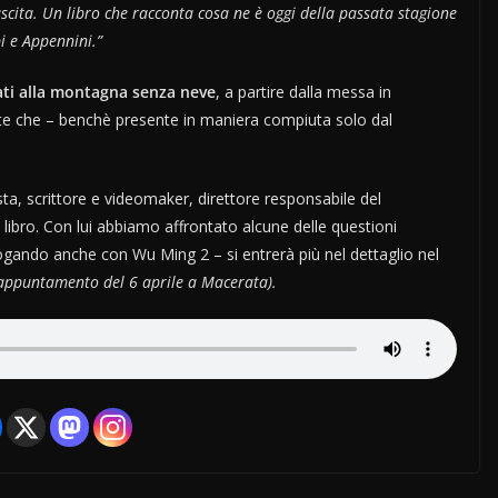
ascita. Un libro che racconta cosa ne è oggi della passata stagione
pi e Appennini.”
ati alla montagna senza neve
, a partire dalla messa in
alte che – benchè presente in maniera compiuta solo dal
ta, scrittore e videomaker, direttore responsabile del
libro. Con lui abbiamo affrontato alcune delle questioni
logando anche con Wu Ming 2 – si entrerà più nel dettaglio nel
’appuntamento del 6 aprile a Macerata).