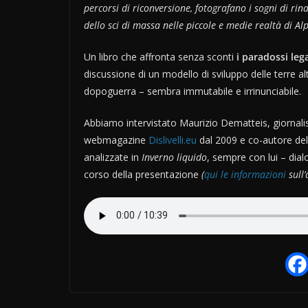
percorsi di riconversione, fotografano i sogni di rin
dello sci di massa nelle piccole e medie realtà di Al
Un libro che affronta senza sconti
i paradossi leg
discussione di un modello di sviluppo delle terre 
dopoguerra – sembra immutabile e irrinunciabile.
Abbiamo intervistato Maurizio Dematteis, giornalis
webmagazine
Dislivelli.eu
dal 2009 e co-autore del 
analizzate in
Inverno liquido
, sempre con lui – dia
corso della presentazione
(
qui le informazioni
sull