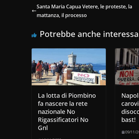
Santa Maria Capua Vetere, le proteste, la
mattanza, il processo
Potrebbe anche interessa
La lotta di Piombino
Napoli
fa nascere la rete
carovi
nazionale No
disoc
Rigassificatori No
bast!
Gnl
09/11/2