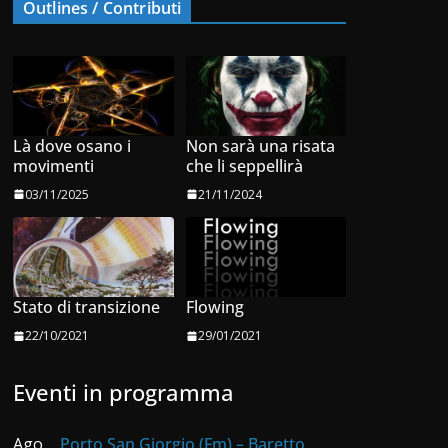
Outlines / Contributi
Là dove osano i
Non sarà una risata
movimenti
che li seppellirà
03/11/2025
21/11/2024
Stato di transizione
Flowing
22/10/2021
29/01/2021
Eventi in programma
Ago
Porto San Giorgio (Fm) – Baretto