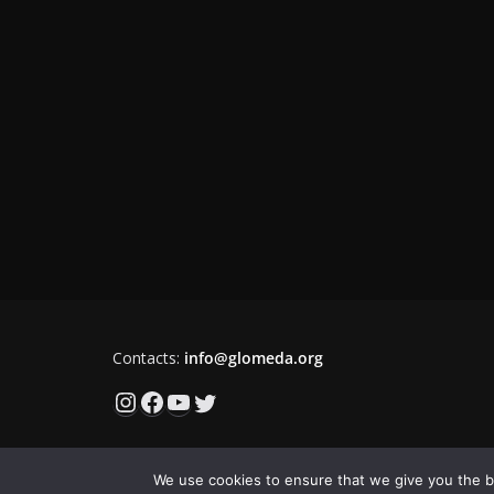
Contacts:
info@glomeda.org
Instagram
Facebook
YouTube
Twitter
We use cookies to ensure that we give you the be