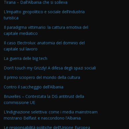
Tirana – Dall’Albania che si solleva
L’impatto geopolitico e sociale dell’industria
turistica
Il paradigma vittimario: la cattura emotiva del
capitale mediatico
Il caso Electrolux: anatomia del dominio del
capitale sul lavoro
La guerra delle big tech
Don’t touch my Grizzly! A difesa degli spazi sociali
Il primo sciopero del mondo della cultura
Contro il saccheggio dell’Albania
Bruxelles – Contestata la DG antitrust della
commissione UE
L’indignazione selettiva: come i media mainstream
mostrano Belfast e nascondono l’Albania
Le responsabilità politiche dell’Unione Europea