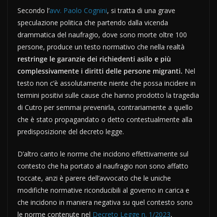
Secondo l’
avv. Paolo Cognini
, si tratta di una grave
speculazione politica che partendo dalla vicenda
drammatica del naufragio, dove sono morte oltre 100
persone, produce un testo normativo che nella realtà
restringe le garanzie dei richiedenti asilo e più
complessivamente i diritti delle persone migranti.
Nel
testo non c’è assolutamente niente che possa incidere in
termini positivi sulle cause che hanno prodotto la tragedia
di Cutro per semmai prevenirla, contrariamente a quello
che è stato propagandato o detto contestualmente alla
predisposizione del decreto legge.
D’altro canto le norme che incidono effettivamente sul
contesto che ha portato al naufragio non sono affatto
toccate, anzi è parere dell’avvocato che le uniche
modifiche normative riconducibili al governo in carica e
che incidono in maniera negativa su quel contesto sono
le norme contenute nel
Decreto Legge n. 1/2023
,