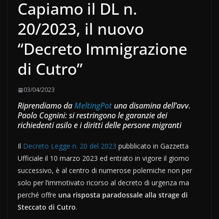
Capiamo il DL n.
20/2023, il nuovo
“Decreto Immigrazione
di Cutro”
03/04/2023
Riprendiamo da
MeltingPot
una disamina dell’avv.
Paolo Cognini: si restringono le garanzie dei
richiedenti asilo e i diritti delle persone migranti
Il
Decreto Legge n. 20 del 2023
pubblicato in Gazzetta
Ufficiale il 10 marzo 2023 ed entrato in vigore il giorno
successivo, è al centro di numerose polemiche non per
solo per l’immotivato ricorso al decreto di urgenza ma
perché offre
una risposta paradossale alla strage di
Steccato di Cutro
.