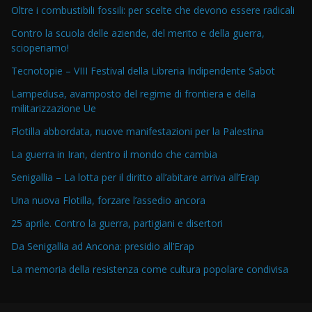
Oltre i combustibili fossili: per scelte che devono essere radicali
Contro la scuola delle aziende, del merito e della guerra,
scioperiamo!
Tecnotopie – VIII Festival della Libreria Indipendente Sabot
Lampedusa, avamposto del regime di frontiera e della
militarizzazione Ue
Flotilla abbordata, nuove manifestazioni per la Palestina
La guerra in Iran, dentro il mondo che cambia
Senigallia – La lotta per il diritto all’abitare arriva all’Erap
Una nuova Flotilla, forzare l’assedio ancora
25 aprile. Contro la guerra, partigiani e disertori
Da Senigallia ad Ancona: presidio all’Erap
La memoria della resistenza come cultura popolare condivisa