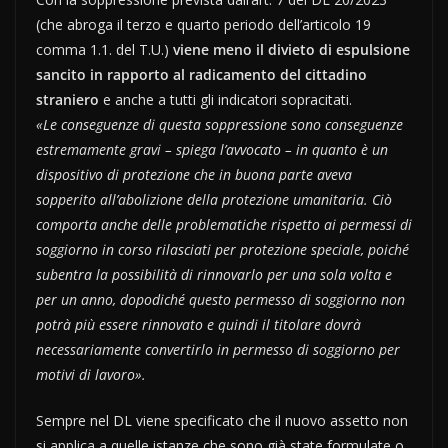
(che abroga il terzo e quarto periodo dell’articolo 19
comma 1.1. del T.U.)
viene meno il divieto di espulsione
sancito in rapporto al radicamento del cittadino
straniero
e anche a tutti gli indicatori sopracitati.
«Le conseguenze di questa soppressione sono conseguenze
estremamente gravi – spiega l’avvocato – in quanto è un
dispositivo di protezione che in buona parte aveva
sopperito all’abolizione della protezione umanitaria. Ciò
comporta anche delle problematiche rispetto ai permessi di
soggiorno in corso rilasciati per protezione speciale, poiché
subentra la possibilità di rinnovarlo per una sola volta e
per un anno, dopodiché questo permesso di soggiorno non
potrà più essere rinnovato e quindi il titolare dovrà
necessariamente convertirlo in permesso di soggiorno per
motivi di lavoro».
Sempre nel DL viene specificato che il nuovo assetto non
si applica a quelle istanze che sono già state formulate o