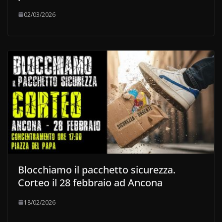
02/03/2026
Blocchiamo il pacchetto sicurezza.
Corteo il 28 febbraio ad Ancona
18/02/2026