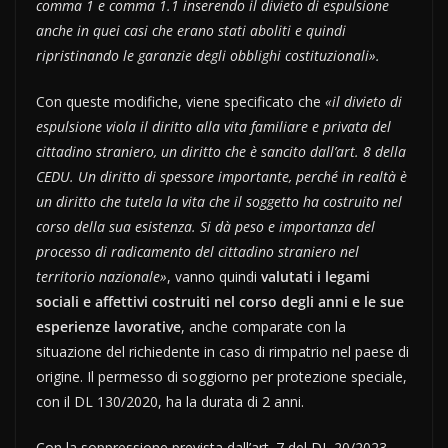
comma 1 e comma 1.1 inserendo il divieto di espulsione
anche in quei casi che erano stati aboliti e quindi
ripristinando le garanzie degli obblighi costituzionali».
Con queste modifiche, viene specificato che
«il divieto di
espulsione viola il diritto alla vita familiare e privata del
cittadino straniero, un diritto che è sancito dall’art. 8 della
CEDU. Un diritto di spessore importante, perché in realtà è
un diritto che tutela la vita che il soggetto ha costruito nel
corso della sua esistenza. Si dà peso e importanza del
processo di radicamento del cittadino straniero nel
territorio nazionale»
, vanno quindi
valutati i legami
sociali e affettivi costruiti nel corso degli anni e le sue
esperienze lavorative
, anche comparate con la
situazione del richiedente in caso di rimpatrio nel paese di
origine. Il permesso di soggiorno per protezione speciale,
con il DL 130/2020, ha la durata di 2 anni.
Con la soppressione prevista dall’art. 7 del DL 20/2023