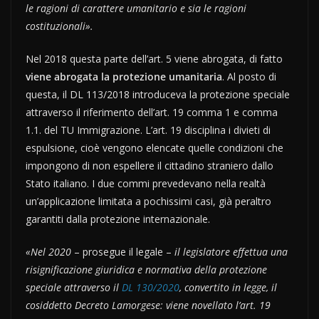
le ragioni di carattere umanitario e sia le ragioni
costituzionali».
Nel 2018 questa parte dell’art. 5 viene abrogata, di fatto
viene abrogata la protezione umanitaria
. Al posto di
questa, il DL 113/2018 introduceva la protezione speciale
attraverso il riferimento dell’art. 19 comma 1 e comma
1.1. del TU Immigrazione. L’art. 19 disciplina i divieti di
espulsione, cioè vengono elencate quelle condizioni che
impongono di non espellere il cittadino straniero dallo
Stato italiano. I due commi prevedevano nella realtà
un’applicazione limitata a pochissimi casi, già peraltro
garantiti dalla protezione internazionale.
«Nel 2020
– prosegue il legale –
il legislatore effettua una
risignificazione giuridica e normativa della protezione
speciale attraverso il
DL 130/2020
, convertito in legge, il
cosiddetto Decreto Lamorgese: viene novellato l’art. 19