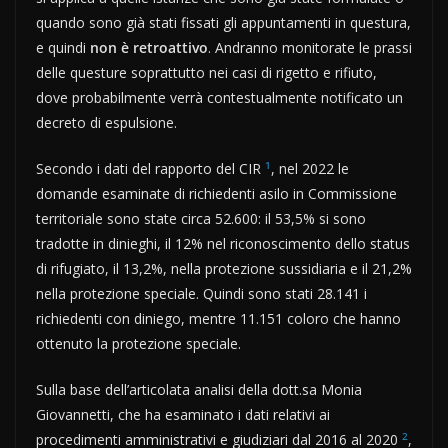
quando sono già stati fissati gli appuntamenti in questura,
e quindi
non è retroattivo
. Andranno monitorate le prassi
delle questure soprattutto nei casi di rigetto e rifiuto,
dove probabilmente verrà contestualmente notificato un
decreto di espulsione.
1
Secondo i dati del rapporto del CIR
, nel 2022 le
domande esaminate di richiedenti asilo in Commissione
territoriale sono state circa 52.600: il 53,5% si sono
tradotte in dinieghi, il 12% nel riconoscimento dello status
di rifugiato, il 13,2%, nella protezione sussidiaria e il 21,2%
nella protezione speciale. Quindi sono stati 28.141 i
richiedenti con diniego, mentre 11.151 coloro che hanno
ottenuto la protezione speciale.
Sulla base dell’articolata analisi della dott.sa Monia
Giovannetti, che ha esaminato i dati relativi ai
2
procedimenti amministrativi e giudiziari dal 2016 al 2020
,