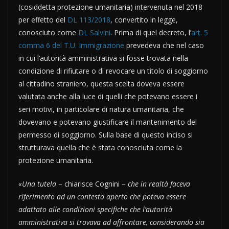
(cosiddetta protezione umanitaria) intervenuta nel 2018
per effetto del
DL 113/2018
, convertito in legge,
conosciuto come
DL Salvini
. Prima di quel decreto, l’
art. 5
comma 6 del T.U. Immigrazione
prevedeva che nel caso
in cui l’autorità amministrativa si fosse trovata nella
condizione di rifiutare o di revocare un titolo di soggiorno
al cittadino straniero, questa scelta doveva essere
valutata anche alla luce di quelli che potevano essere i
seri motivi, in particolare di natura umanitaria, che
dovevano e potevano giustificare il mantenimento del
permesso di soggiorno. Sulla base di questo inciso si
strutturava quella che è stata conosciuta come la
protezione umanitaria.
«Una tutela
– chiarisce Cognini –
che in realtà faceva
riferimento ad un contesto aperto che poteva essere
adattato alle condizioni specifiche che l’autorità
amministrativa si trovava ad affrontare, considerando sia