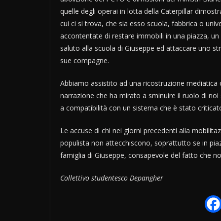
quelle degli operai in lotta della Caterpillar dimo
cui ci si trova, che sia esso scuola, fabbrica o uni
accontentate di restare immobili in una piazza, un 
saluto alla scuola di Giuseppe ed attaccare uno stri
sue compagne.
Abbiamo assistito ad una ricostruzione mediatica 
narrazione che ha mirato a sminuire il ruolo di no
a compatibilità con un sistema che è stato criticat
Le accuse di chi nei giorni precedenti alla mobilit
populista non attecchiscono, soprattutto se in piaz
famiglia di Giuseppe, consapevole del fatto che no
Collettivo studentesco Depangher