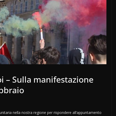
oi – Sulla manifestazione
bbraio
taria nella nostra regione per rispondere all’appuntamento