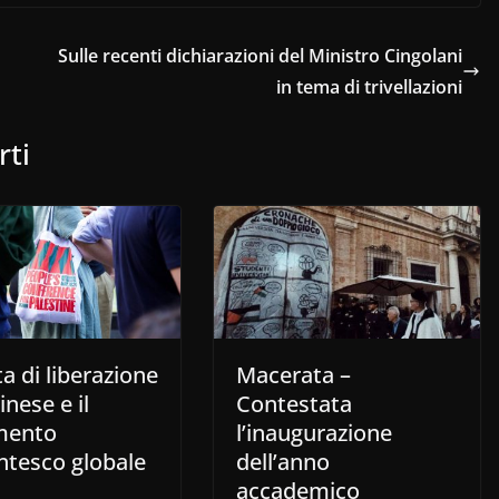
Sulle recenti dichiarazioni del Ministro Cingolani
in tema di trivellazioni
rti
ta di liberazione
Macerata –
inese e il
Contestata
mento
l’inaugurazione
ntesco globale
dell’anno
accademico