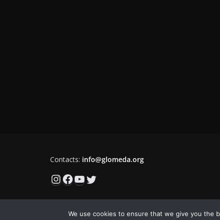
Contacts:
info@glomeda.org
Instagram
Facebook
YouTube
Twitter
We use cookies to ensure that we give you the be