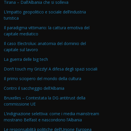
Tirana – Dall’Albania che si solleva
L’impatto geopolitico e sociale dell’industria
turistica
Il paradigma vittimario: la cattura emotiva del
capitale mediatico
Il caso Electrolux: anatomia del dominio del
capitale sul lavoro
La guerra delle big tech
Don’t touch my Grizzly! A difesa degli spazi sociali
Il primo sciopero del mondo della cultura
Contro il saccheggio dell’Albania
Bruxelles – Contestata la DG antitrust della
commissione UE
L’indignazione selettiva: come i media mainstream
mostrano Belfast e nascondono l’Albania
Le responsabilità politiche dell’Unione Europea