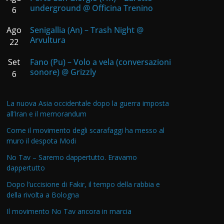
underground @ Officina Trenino
6
Ago
Senigallia (An) – Trash Night @
Arvultura
22
Set
Fano (Pu) – Volo a vela (conversazioni
sonore) @ Grizzly
6
La nuova Asia occidentale dopo la guerra imposta
all’Iran e il memorandum
Come il movimento degli scarafaggi ha messo al
muro il despota Modi
No Tav – Saremo dappertutto. Eravamo
dappertutto
Dopo l’uccisione di Fakir, il tempo della rabbia e
della rivolta a Bologna
Il movimento No Tav ancora in marcia