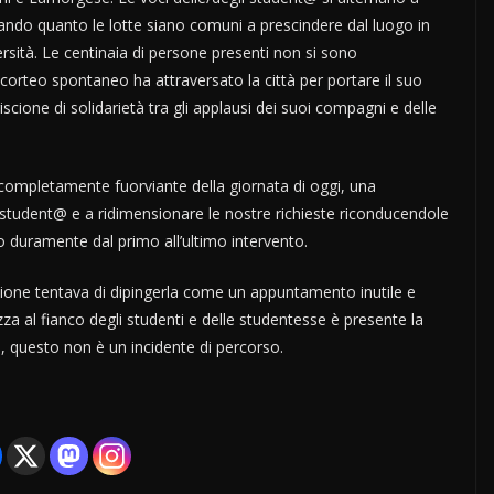
strando quanto le lotte siano comuni a prescindere dal luogo in
versità. Le centinaia di persone presenti non si sono
corteo spontaneo ha attraversato la città per portare il suo
scione di solidarietà tra gli applausi dei suoi compagni e delle
completamente fuorviante della giornata di oggi, una
i student@ e a ridimensionare le nostre richieste riconducendole
o duramente dal primo all’ultimo intervento.
azione tentava di dipingerla come un appuntamento inutile e
za al fianco degli studenti e delle studentesse è presente la
, questo non è un incidente di percorso.