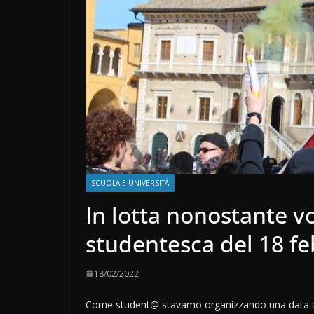
SCUOLA E UNIVERSITÀ
In lotta nonostante v
studentesca del 18 fe
18/02/2022
Come student@ stavamo organizzando una data uni