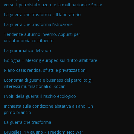
verso il petrolstato azero e la multinazionale Socar
La guerra che trasforma – Il laboratorio
La guerra che trasforma l’istruzione
Tendenze autunno inverno. Appunti per
un’autonomia costituente
La grammatica del vuoto
Bologna – Meeting europeo sul diritto all’abitare
Piano casa: rendita, sfratti e privatizzazioni
Economia di guerra e business del petrolio: gli
interessi multinazionali di Socar
I volti della guerra: il rischio ecologico
Inchiesta sulla condizione abitativa a Fano. Un
primo bilancio
La guerra che trasforma
Bruxelles, 14 giugno – Freedom Not War