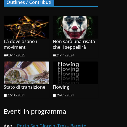
Outlines / Contributi
Là dove osano i
Non sarà una risata
movimenti
che li seppellirà
03/11/2025
21/11/2024
Stato di transizione
Flowing
22/10/2021
29/01/2021
Eventi in programma
Ago
Porto San Giorgio (Fm) – Baretto