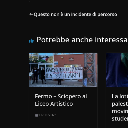
Questo non è un incidente di percorso
Potrebbe anche interessa
Fermo – Sciopero al
La lot
Liceo Artistico
palest
movi
13/03/2025
stude