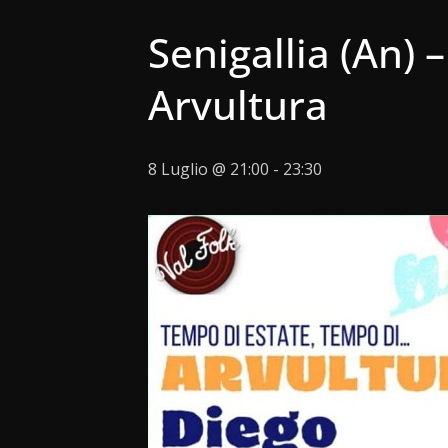
Senigallia (An) 
Arvultura
8 Luglio @ 21:00
-
23:30