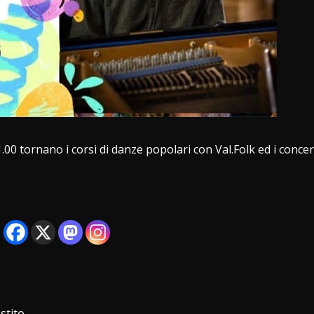
1.00 tornano i corsi di danze popolari con
Val.Folk
ed i concert
stito