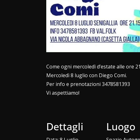
Come ogni
mercoledì
d’estate alle ore 2
Mercoledì 8 luglio con
Diego Comi.
Per info e prenotazioni 3478581393
Vi aspettiamo!
Dettagli
Luogo
Data:
8 Luglio
Spazio Autoge