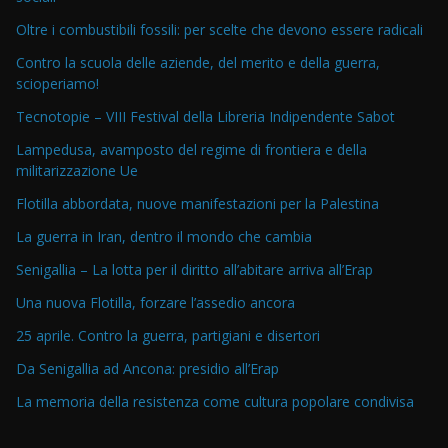
Oltre i combustibili fossili: per scelte che devono essere radicali
Contro la scuola delle aziende, del merito e della guerra,
scioperiamo!
Tecnotopie – VIII Festival della Libreria Indipendente Sabot
Lampedusa, avamposto del regime di frontiera e della
militarizzazione Ue
Flotilla abbordata, nuove manifestazioni per la Palestina
La guerra in Iran, dentro il mondo che cambia
Senigallia – La lotta per il diritto all’abitare arriva all’Erap
Una nuova Flotilla, forzare l’assedio ancora
25 aprile. Contro la guerra, partigiani e disertori
Da Senigallia ad Ancona: presidio all’Erap
La memoria della resistenza come cultura popolare condivisa