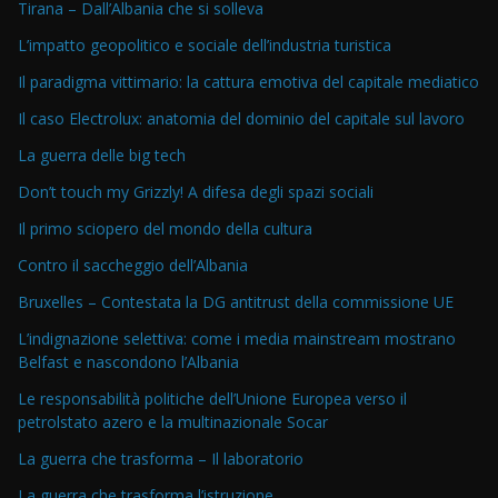
Tirana – Dall’Albania che si solleva
L’impatto geopolitico e sociale dell’industria turistica
Il paradigma vittimario: la cattura emotiva del capitale mediatico
Il caso Electrolux: anatomia del dominio del capitale sul lavoro
La guerra delle big tech
Don’t touch my Grizzly! A difesa degli spazi sociali
Il primo sciopero del mondo della cultura
Contro il saccheggio dell’Albania
Bruxelles – Contestata la DG antitrust della commissione UE
L’indignazione selettiva: come i media mainstream mostrano
Belfast e nascondono l’Albania
Le responsabilità politiche dell’Unione Europea verso il
petrolstato azero e la multinazionale Socar
La guerra che trasforma – Il laboratorio
La guerra che trasforma l’istruzione