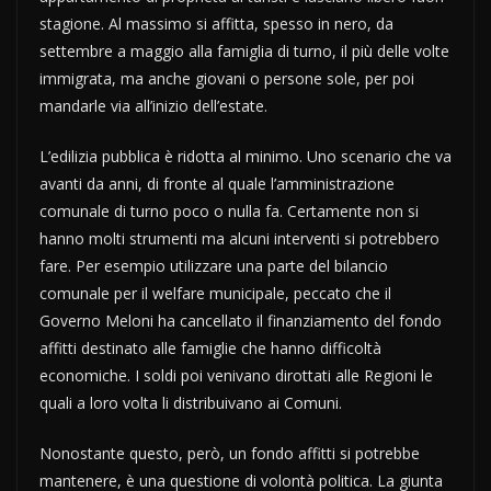
stagione. Al massimo si affitta, spesso in nero, da
settembre a maggio alla famiglia di turno, il più delle volte
immigrata, ma anche giovani o persone sole, per poi
mandarle via all’inizio dell’estate.
L’edilizia pubblica è ridotta al minimo. Uno scenario che va
avanti da anni, di fronte al quale l’amministrazione
comunale di turno poco o nulla fa. Certamente non si
hanno molti strumenti ma alcuni interventi si potrebbero
fare. Per esempio utilizzare una parte del bilancio
comunale per il welfare municipale, peccato che il
Governo Meloni ha cancellato il finanziamento del fondo
affitti destinato alle famiglie che hanno difficoltà
economiche. I soldi poi venivano dirottati alle Regioni le
quali a loro volta li distribuivano ai Comuni.
Nonostante questo, però, un fondo affitti si potrebbe
mantenere, è una questione di volontà politica. La giunta