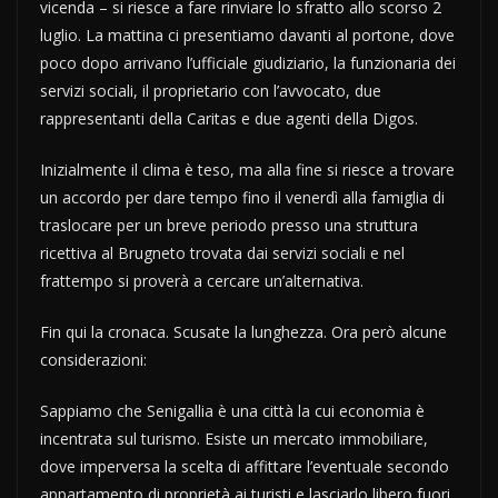
vicenda – si riesce a fare rinviare lo sfratto allo scorso 2
luglio. La mattina ci presentiamo davanti al portone, dove
poco dopo arrivano l’ufficiale giudiziario, la funzionaria dei
servizi sociali, il proprietario con l’avvocato, due
rappresentanti della Caritas e due agenti della Digos.
Inizialmente il clima è teso, ma alla fine si riesce a trovare
un accordo per dare tempo fino il venerdì alla famiglia di
traslocare per un breve periodo presso una struttura
ricettiva al Brugneto trovata dai servizi sociali e nel
frattempo si proverà a cercare un’alternativa.
Fin qui la cronaca. Scusate la lunghezza. Ora però alcune
considerazioni:
Sappiamo che Senigallia è una città la cui economia è
incentrata sul turismo. Esiste un mercato immobiliare,
dove imperversa la scelta di affittare l’eventuale secondo
appartamento di proprietà ai turisti e lasciarlo libero fuori