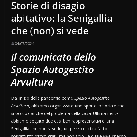
Storie di disagio
abitativo: la Senigallia
che (non) si vede
04/07/2024
Il comunicato dello
Spazio Autogestito
Arvultura
Dall’inizio della pandemia come
Spazio Autogestito
Arvultura
, abbiamo organizzato uno sportello sociale che
si occupa anche del problema della casa. Ultimamente
abbiamo seguito due casi ben rappresentativi di una
Senigallia che non si vede, un pezzo di città fatto
soprattutto d’immigrati, ma non solo, la quale vive spesso