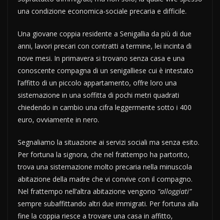
una condizione economica-sociale precaria e difficile.
Una giovane coppia residente a Senigallia da più di due
anni, lavori precari con contratti a termine, lei incinta di
nove mesi. In primavera si trovano senza casa e una
conoscente compagna di un senigalliese cui è intestato
l’affitto di un piccolo appartamento, offre loro una
sistemazione in una soffitta di pochi metri quadrati
chiedendo in cambio una cifra leggermente sotto i 400
euro, ovviamente in nero.
Segnaliamo la situazione ai servizi sociali ma senza esito.
Per fortuna la signora, che nel frattempo ha partorito,
trova una sistemazione molto precaria nella minuscola
abitazione della madre che vi convive con il compagno.
Nel frattempo nell’altra abitazione vengono
“alloggiati”
sempre subaffittando altri due immigrati. Per fortuna alla
fine la coppia riesce a trovare una casa in affitto,