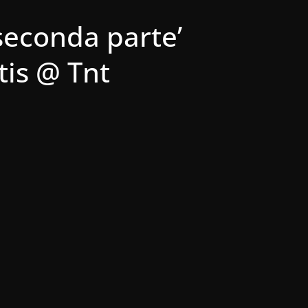
 seconda parte’
tis @ Tnt