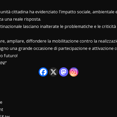
munità cittadina ha evidenziato l’impatto sociale, ambientale 
a una reale risposta.
tinazionale lasciano inalterate le problematiche e le criticit
e, ampliare, diffondere la mobilitazione contro la realizzazi
ugno una grande occasione di partecipazione e attivazione c
ro futuro!
ON!”
e
nt
68 ter