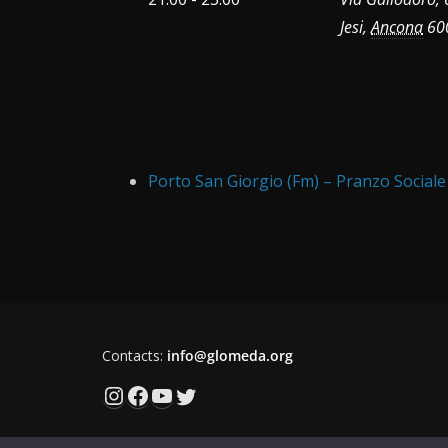
Jesi
,
Ancona
60
Porto San Giorgio (Fm) – Pranzo Sociale 
Contacts:
info@glomeda.org
Instagram
Facebook
YouTube
Twitter