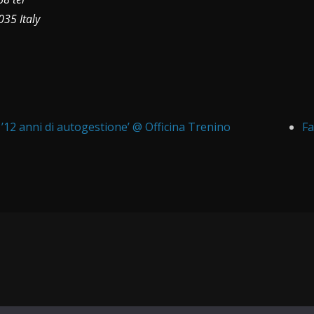
035
Italy
’12 anni di autogestione’ @ Officina Trenino
Fa