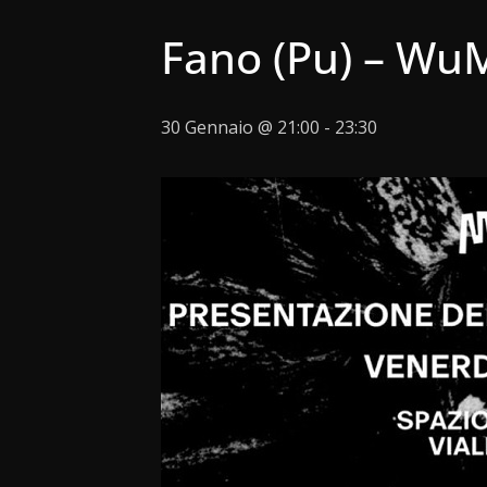
Fano (Pu) – WuM
30 Gennaio @ 21:00
-
23:30