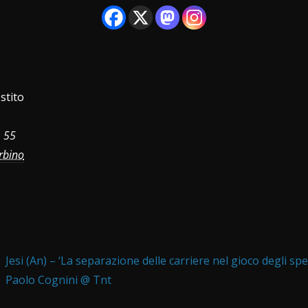
stito
 55
rbino
Jesi (An) – ‘La separazione delle carriere nel gioco degli spe
Paolo Cognini @ Tnt