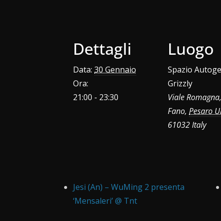
Dettagli
Luogo
Data:
30 Gennaio
Spazio Autoge
Ora:
Grizzly
21:00 - 23:30
Viale Romagna,
Fano
,
Pesaro U
61032
Italy
Jesi (An) – WuMing 2 presenta
‘Mensaleri’ @ Tnt