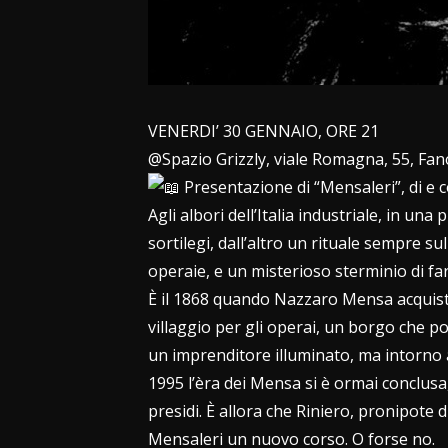
VENERDI’ 30 GENNAIO, ORE 21
@Spazio Grizzly, viale Romagna, 55, Fan
Presentazione di “Mensaleri”, di 
Agli albori dell’Italia industriale, in un
sortilegi, dall’altro un rituale sempre s
operaie, e un misterioso sterminio di far
È il 1868 quando Nazzaro Mensa acquista l
villaggio per gli operai, un borgo che p
un imprenditore illuminato, ma intorno a
1995 l’èra dei Mensa si è ormai conclusa
presidi. È allora che Riniero, pronipote d
Mensaleri un nuovo corso. O forse no.