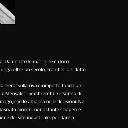
to. Da un lato le macchine e i loro
nga oltre un secolo, tra ribellioni, lotte
cartiera. Sulla riva dirimpetto fonda un
qua: Mensaleri. Sembrerebbe il sogno di
ago, che lo affianca nelle decisioni. Nel
 lasciata morire, nonostante scioperi e
ione del sito industriale, per dare a