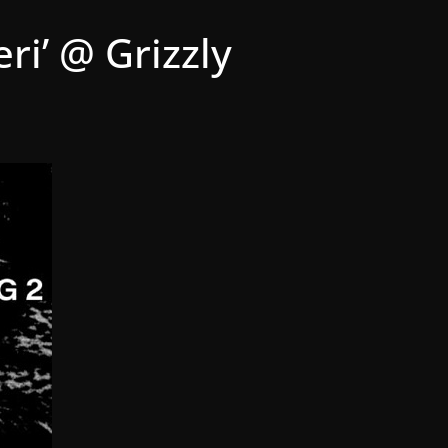
ri’ @ Grizzly