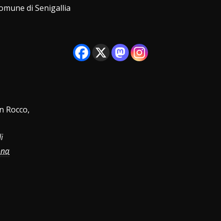
Comune di Senigallia
n Rocco,
i
ona