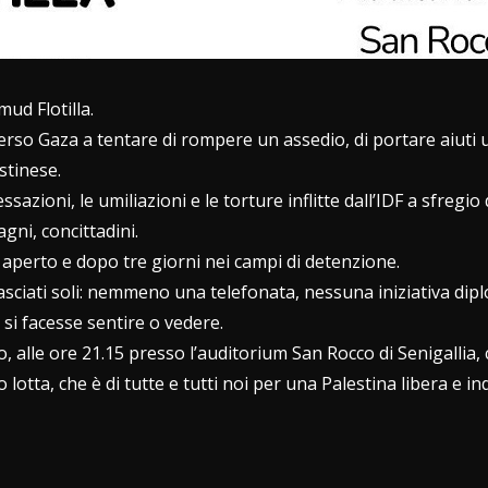
mud Flotilla
.
verso
Gaza
a tentare di rompere un assedio, di portare aiuti
stinese.
essazioni, le umiliazioni e le torture inflitte dall’IDF a sfregio 
agni, concittadini.
perto e dopo tre giorni nei campi di detenzione.
 lasciati soli: nemmeno una telefonata, nessuna iniziativa di
 si facesse sentire o vedere.
 alle ore 21.15 presso l’auditorium San Rocco di Senigallia,
o lotta, che è di tutte e tutti noi per una Palestina libera e i