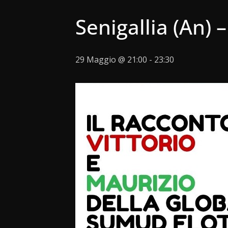
Senigallia (An) 
29 Maggio @ 21:00
-
23:30