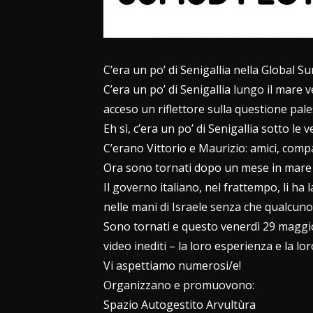
C’era un po’ di
Senigallia
nella
Global Su
C’era un po’ di Senigallia lungo il mare 
acceso un riflettore sulla questione pale
Eh sì, c’era un po’ di Senigallia sotto le v
C’erano
Vittorio
e
Maurizio
: amici, comp
Ora sono tornati dopo un mese in mare a
Il governo italiano, nel frattempo, li ha
nelle mani di Israele senza che qualcuno
Sono tornati e questo venerdì 29 maggio,
video inediti – la loro esperienza e la lor
Vi aspettiamo numerosi/e!
Organizzano e promuovono:
Spazio Autogestito Arvultùra