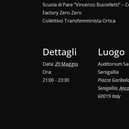
Scuola di Pace “Vincenzo Buccelletti” – 
Factory Zero Zero
Collettivo Transfemminista Ortica
Dettagli
Luogo
Data:
29 Maggio
Auditorium Sa
Ora:
Senigallia
21:00 - 23:30
Piazza Garibald
Senigallia
,
Anc
60019
Italy