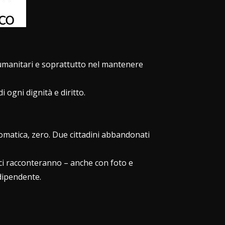
 umanitari e soprattutto nel mantenere
di ogni dignità e diritto.
plomatica, zero. Due cittadini abbandonati
 ci racconteranno – anche con foto e
ndipendente.