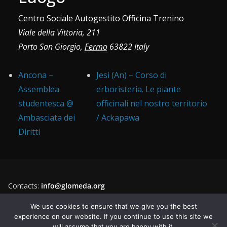
Centro Sociale Autogestito Officina Trenino
Viale della Vittoria, 211
Porto San Giorgio
,
Fermo
63822
Italy
Ancona –
Jesi (An) – Corso di
Assemblea
erboristeria. Le piante
studentesca @
officinali nel nostro territorio
Ambasciata dei
/ Ackapawa
Diritti
Contacts:
info@glomeda.org
Instagram
Facebook
YouTube
Twitter
We use cookies to ensure that we give you the best
experience on our website. If you continue to use this site we
will assume that you are happy with it.